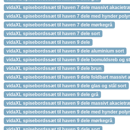
vidaXL spisebordssæt til haven 7 dele massivt akacietr
vidaXL spisebordssæt til haven 7 dele med hynder polyr
vidaXL spisebordssæt til haven 7 dele mørkegrå
vidaXL spisebordssæt til haven 7 dele sort
vidaXL spisebordssæt til haven 9 dele
vidaXL spisebordssæt til haven 9 dele aluminium sort
vidaXL spisebordssæt til haven 9 dele bomuldsreb og st
vidaXL spisebordssæt til haven 9 dele brun
vidaXL spisebordssæt til haven 9 dele foldbart massivt 
vidaXL spisebordssæt til haven 9 dele glas og stål sort
vidaXL spisebordssæt til haven 9 dele grå
vidaXL spisebordssæt til haven 9 dele massivt akacietr
vidaXL spisebordssæt til haven 9 dele med hynder polyr
vidaXL spisebordssæt til haven 9 dele mørkegrå
vidaXL spisebordssæt til haven 9 dele sort