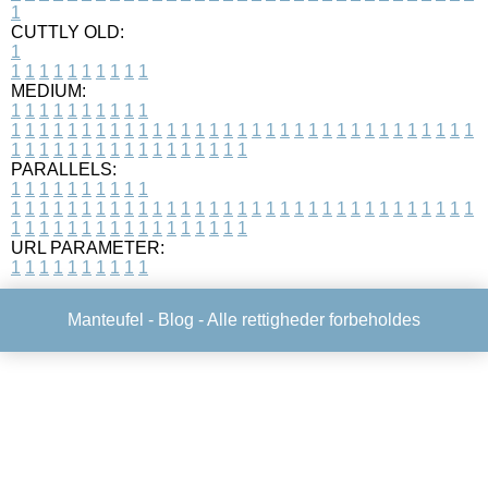
1
CUTTLY OLD:
1
1
1
1
1
1
1
1
1
1
1
MEDIUM:
1
1
1
1
1
1
1
1
1
1
1
1
1
1
1
1
1
1
1
1
1
1
1
1
1
1
1
1
1
1
1
1
1
1
1
1
1
1
1
1
1
1
1
1
1
1
1
1
1
1
1
1
1
1
1
1
1
1
1
1
PARALLELS:
1
1
1
1
1
1
1
1
1
1
1
1
1
1
1
1
1
1
1
1
1
1
1
1
1
1
1
1
1
1
1
1
1
1
1
1
1
1
1
1
1
1
1
1
1
1
1
1
1
1
1
1
1
1
1
1
1
1
1
1
URL PARAMETER:
1
1
1
1
1
1
1
1
1
1
Manteufel -
Blog
- Alle rettigheder forbeholdes