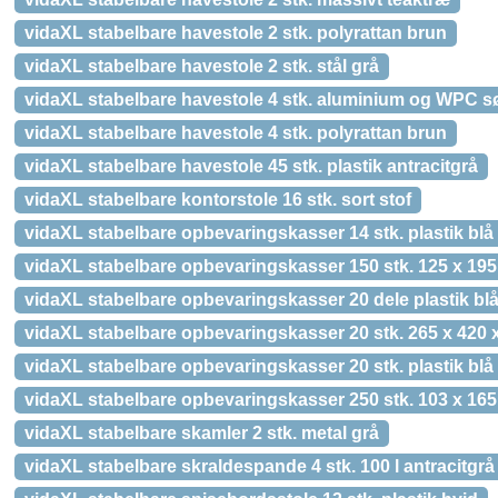
vidaXL stabelbare havestole 2 stk. polyrattan brun
vidaXL stabelbare havestole 2 stk. stål grå
vidaXL stabelbare havestole 4 stk. aluminium og WPC sø
vidaXL stabelbare havestole 4 stk. polyrattan brun
vidaXL stabelbare havestole 45 stk. plastik antracitgrå
vidaXL stabelbare kontorstole 16 stk. sort stof
vidaXL stabelbare opbevaringskasser 14 stk. plastik blå
vidaXL stabelbare opbevaringskasser 150 stk. 125 x 195
vidaXL stabelbare opbevaringskasser 20 dele plastik bl
vidaXL stabelbare opbevaringskasser 20 stk. 265 x 420 
vidaXL stabelbare opbevaringskasser 20 stk. plastik blå
vidaXL stabelbare opbevaringskasser 250 stk. 103 x 165
vidaXL stabelbare skamler 2 stk. metal grå
vidaXL stabelbare skraldespande 4 stk. 100 l antracitgrå