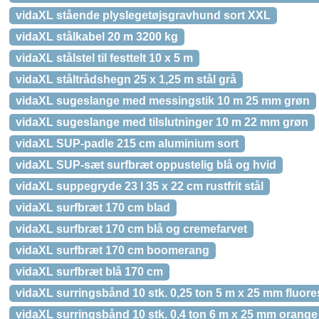
vidaXL stående plyslegetøjsgravhund sort XXL
vidaXL stålkabel 20 m 3200 kg
vidaXL stålstel til festtelt 10 x 5 m
vidaXL ståltrådshegn 25 x 1,25 m stål grå
vidaXL sugeslange med messingstik 10 m 25 mm grøn
vidaXL sugeslange med tilslutninger 10 m 22 mm grøn
vidaXL SUP-padle 215 cm aluminium sort
vidaXL SUP-sæt surfbræt oppustelig blå og hvid
vidaXL suppegryde 23 l 35 x 22 cm rustfrit stål
vidaXL surfbræt 170 cm blad
vidaXL surfbræt 170 cm blå og cremefarvet
vidaXL surfbræt 170 cm boomerang
vidaXL surfbræt blå 170 cm
vidaXL surringsbånd 10 stk. 0,25 ton 5 m x 25 mm fluor
vidaXL surringsbånd 10 stk. 0,4 ton 6 m x 25 mm orange