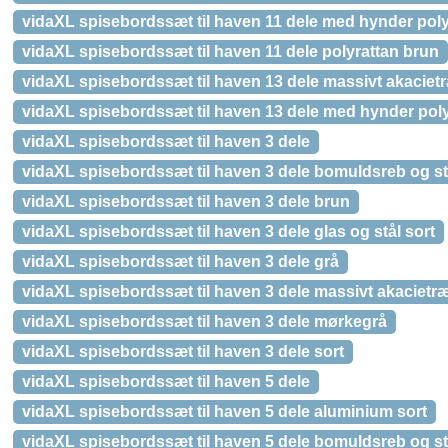
vidaXL spisebordssæt til haven 11 dele med hynder poly
vidaXL spisebordssæt til haven 11 dele polyrattan brun
vidaXL spisebordssæt til haven 13 dele massivt akaciet
vidaXL spisebordssæt til haven 13 dele med hynder poly
vidaXL spisebordssæt til haven 3 dele
vidaXL spisebordssæt til haven 3 dele bomuldsreb og st
vidaXL spisebordssæt til haven 3 dele brun
vidaXL spisebordssæt til haven 3 dele glas og stål sort
vidaXL spisebordssæt til haven 3 dele grå
vidaXL spisebordssæt til haven 3 dele massivt akacietr
vidaXL spisebordssæt til haven 3 dele mørkegrå
vidaXL spisebordssæt til haven 3 dele sort
vidaXL spisebordssæt til haven 5 dele
vidaXL spisebordssæt til haven 5 dele aluminium sort
vidaXL spisebordssæt til haven 5 dele bomuldsreb og st