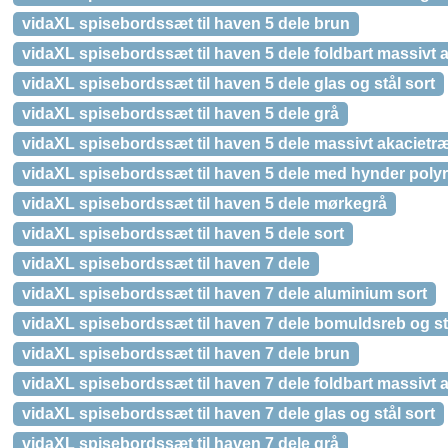
vidaXL spisebordssæt til haven 5 dele brun
vidaXL spisebordssæt til haven 5 dele foldbart massivt 
vidaXL spisebordssæt til haven 5 dele glas og stål sort
vidaXL spisebordssæt til haven 5 dele grå
vidaXL spisebordssæt til haven 5 dele massivt akacietr
vidaXL spisebordssæt til haven 5 dele med hynder polyr
vidaXL spisebordssæt til haven 5 dele mørkegrå
vidaXL spisebordssæt til haven 5 dele sort
vidaXL spisebordssæt til haven 7 dele
vidaXL spisebordssæt til haven 7 dele aluminium sort
vidaXL spisebordssæt til haven 7 dele bomuldsreb og st
vidaXL spisebordssæt til haven 7 dele brun
vidaXL spisebordssæt til haven 7 dele foldbart massivt 
vidaXL spisebordssæt til haven 7 dele glas og stål sort
vidaXL spisebordssæt til haven 7 dele grå