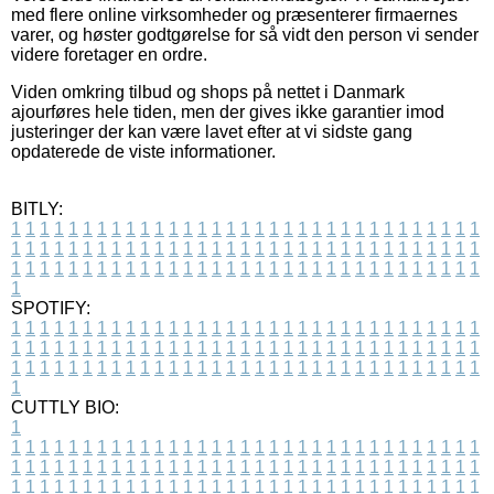
med flere online virksomheder og præsenterer firmaernes
varer, og høster godtgørelse for så vidt den person vi sender
videre foretager en ordre.
Viden omkring tilbud og shops på nettet i Danmark
ajourføres hele tiden, men der gives ikke garantier imod
justeringer der kan være lavet efter at vi sidste gang
opdaterede de viste informationer.
BITLY:
1
1
1
1
1
1
1
1
1
1
1
1
1
1
1
1
1
1
1
1
1
1
1
1
1
1
1
1
1
1
1
1
1
1
1
1
1
1
1
1
1
1
1
1
1
1
1
1
1
1
1
1
1
1
1
1
1
1
1
1
1
1
1
1
1
1
1
1
1
1
1
1
1
1
1
1
1
1
1
1
1
1
1
1
1
1
1
1
1
1
1
1
1
1
1
1
1
1
1
1
SPOTIFY:
1
1
1
1
1
1
1
1
1
1
1
1
1
1
1
1
1
1
1
1
1
1
1
1
1
1
1
1
1
1
1
1
1
1
1
1
1
1
1
1
1
1
1
1
1
1
1
1
1
1
1
1
1
1
1
1
1
1
1
1
1
1
1
1
1
1
1
1
1
1
1
1
1
1
1
1
1
1
1
1
1
1
1
1
1
1
1
1
1
1
1
1
1
1
1
1
1
1
1
1
CUTTLY BIO:
1
1
1
1
1
1
1
1
1
1
1
1
1
1
1
1
1
1
1
1
1
1
1
1
1
1
1
1
1
1
1
1
1
1
1
1
1
1
1
1
1
1
1
1
1
1
1
1
1
1
1
1
1
1
1
1
1
1
1
1
1
1
1
1
1
1
1
1
1
1
1
1
1
1
1
1
1
1
1
1
1
1
1
1
1
1
1
1
1
1
1
1
1
1
1
1
1
1
1
1