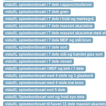
vidaXL spisebordssæt i 7 dele cappuccinofarvet
vidaXL spisebordssæt i 7 dele grøn
vidaXL spisebordssæt i 7 dele i hvid og mørkegrå
vidaXL spisebordssæt i 7 dele massivt akacietræ
vidaXL spisebordssæt i 7 dele massivt akacietræ med 
vidaXL spisebordssæt i 7 dele MDF og stål brun
vidaXL spisebordssæt i 7 dele sort
vidaXL spisebordssæt i 7 dele stål og hærdet glas sort
vidaXL spisebordssæt i 7 dele vinrød
vidaXL spisebordssæt i MDF og birk i 7 dele
vidaXL spisebordssæt med 4 stole og 1 glasbord
vidaXL spisebordssæt med 4 stole træ brun
vidaXL spisebordssæt sort 5 dele
vidaXL Spisebordssæt sort og hvid syv dele
vidaXL spisebordssæt til haven 11 dele massivt akaciet