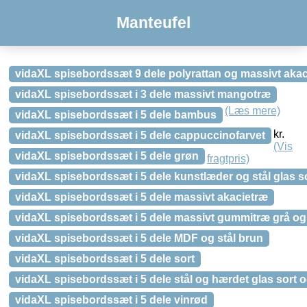
Manteufel
vidaXL spisebordssæt 9 dele polyrattan og massivt akac
vidaXL spisebordssæt i 3 dele massivt mangotræ
(Læs mere)
vidaXL spisebordssæt i 5 dele bambus
kr.
vidaXL spisebordssæt i 5 dele cappuccinofarvet
(Vis
vidaXL spisebordssæt i 5 dele grøn
fragtpris)
vidaXL spisebordssæt i 5 dele kunstlæder og stål glas s
vidaXL spisebordssæt i 5 dele massivt akacietræ
vidaXL spisebordssæt i 5 dele massivt gummitræ grå og
vidaXL spisebordssæt i 5 dele MDF og stål brun
vidaXL spisebordssæt i 5 dele sort
vidaXL spisebordssæt i 5 dele stål og hærdet glas sort 
vidaXL spisebordssæt i 5 dele vinrød