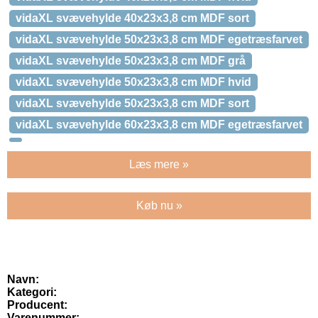
vidaXL svævehylde 40x23x3,8 cm MDF sort
vidaXL svævehylde 50x23x3,8 cm MDF egetræsfarvet
vidaXL svævehylde 50x23x3,8 cm MDF grå
vidaXL svævehylde 50x23x3,8 cm MDF hvid
vidaXL svævehylde 50x23x3,8 cm MDF sort
vidaXL svævehylde 60x23x3,8 cm MDF egetræsfarvet
Læs mere »
Køb nu »
Navn:
Kategori:
Producent:
Varenummer: