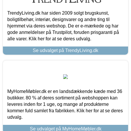
TrendyLiving.dk har siden 2009 solgt brugskunst,
boligtilbehør, interiør, designvarer og andre ting til
hjemmet via deres webshop. De er e-mærkede og har
gode anmeldelser på Trustpilot, foruden prisgaranti på
alle varer. Klik her for at se deres udvalg.
Se udvalget på TrendyLiving.dk
MyHomeMøbler.dk er en landsdækkende kæde med 36
butikker. 80 % af deres sortiment på webshoppen kan
leveres inden for 1 uge, og mange af produkterne
kommer fuld samlet fra fabrikken. Klik her for at se deres
udvalg.
Se udvalget på MyHomeMøbler.dk