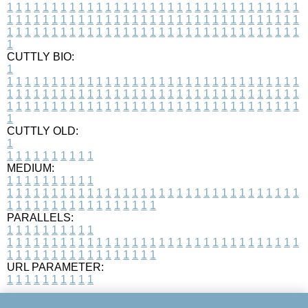
1
1
1
1
1
1
1
1
1
1
1
1
1
1
1
1
1
1
1
1
1
1
1
1
1
1
1
1
1
1
1
1
1
1
1
1
1
1
1
1
1
1
1
1
1
1
1
1
1
1
1
1
1
1
1
1
1
1
1
1
1
1
1
1
1
1
1
1
1
1
1
1
1
1
1
1
1
1
1
1
1
1
1
1
1
1
1
1
1
1
1
1
1
1
1
1
1
1
1
1
CUTTLY BIO:
1
1
1
1
1
1
1
1
1
1
1
1
1
1
1
1
1
1
1
1
1
1
1
1
1
1
1
1
1
1
1
1
1
1
1
1
1
1
1
1
1
1
1
1
1
1
1
1
1
1
1
1
1
1
1
1
1
1
1
1
1
1
1
1
1
1
1
1
1
1
1
1
1
1
1
1
1
1
1
1
1
1
1
1
1
1
1
1
1
1
1
1
1
1
1
1
1
1
1
1
1
CUTTLY OLD:
1
1
1
1
1
1
1
1
1
1
1
MEDIUM:
1
1
1
1
1
1
1
1
1
1
1
1
1
1
1
1
1
1
1
1
1
1
1
1
1
1
1
1
1
1
1
1
1
1
1
1
1
1
1
1
1
1
1
1
1
1
1
1
1
1
1
1
1
1
1
1
1
1
1
1
PARALLELS:
1
1
1
1
1
1
1
1
1
1
1
1
1
1
1
1
1
1
1
1
1
1
1
1
1
1
1
1
1
1
1
1
1
1
1
1
1
1
1
1
1
1
1
1
1
1
1
1
1
1
1
1
1
1
1
1
1
1
1
1
URL PARAMETER:
1
1
1
1
1
1
1
1
1
1