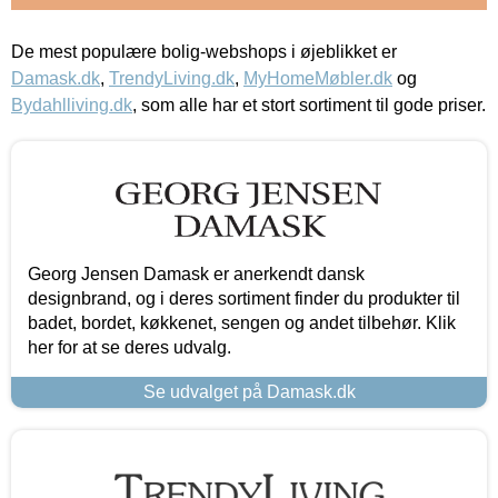
De mest populære bolig-webshops i øjeblikket er
Damask.dk
,
TrendyLiving.dk
,
MyHomeMøbler.dk
og
Bydahlliving.dk
, som alle har et stort sortiment til gode priser.
Georg Jensen Damask er anerkendt dansk
designbrand, og i deres sortiment finder du produkter til
badet, bordet, køkkenet, sengen og andet tilbehør. Klik
her for at se deres udvalg.
Se udvalget på Damask.dk