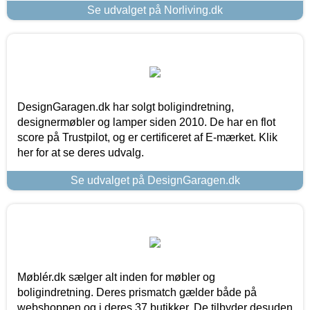
Se udvalget på Norliving.dk
DesignGaragen.dk har solgt boligindretning,
designermøbler og lamper siden 2010. De har en flot
score på Trustpilot, og er certificeret af E-mærket. Klik
her for at se deres udvalg.
Se udvalget på DesignGaragen.dk
Møblér.dk sælger alt inden for møbler og
boligindretning. Deres prismatch gælder både på
webshoppen og i deres 37 butikker. De tilbyder desuden