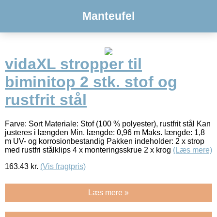
Manteufel
vidaXL stropper til
biminitop 2 stk. stof og
rustfrit stål
Farve: Sort Materiale: Stof (100 % polyester), rustfrit stål Kan
justeres i længden Min. længde: 0,96 m Maks. længde: 1,8
m UV- og korrosionbestandig Pakken indeholder: 2 x strop
med rustfri stålklips 4 x monteringsskrue 2 x krog
(Læs mere)
163.43
kr.
(Vis fragtpris)
Læs mere »