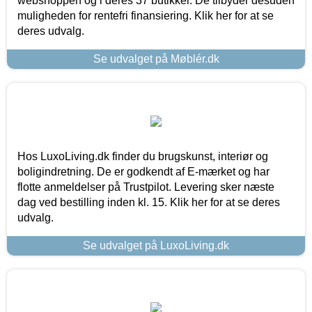
webshoppen og i deres 37 butikker. De tilbyder desuden
muligheden for rentefri finansiering. Klik her for at se
deres udvalg.
Se udvalget på Møblér.dk
Hos LuxoLiving.dk finder du brugskunst, interiør og
boligindretning. De er godkendt af E-mærket og har
flotte anmeldelser på Trustpilot. Levering sker næste
dag ved bestilling inden kl. 15. Klik her for at se deres
udvalg.
Se udvalget på LuxoLiving.dk