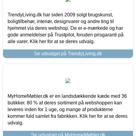
TrendyLiving.dk har siden 2009 solgt brugskunst,
boligtilbehør, interiør, designvarer og andre ting til
hjemmet via deres webshop. De er e-mærkede og har
gode anmeldelser på Trustpilot, foruden prisgaranti på
alle varer. Klik her for at se deres udvalg.
Se udvalget på TrendyLiving.dk
MyHomeMøbler.dk er en landsdækkende kæde med 36
butikker. 80 % af deres sortiment på webshoppen kan
leveres inden for 1 uge, og mange af produkterne
kommer fuld samlet fra fabrikken. Klik her for at se deres
udvalg.
Se udvalget på MyHomeMøbler.dk