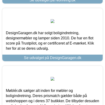
Se udvalget på Norliving.dk
DesignGaragen.dk har solgt boligindretning,
designermøbler og lamper siden 2010. De har en flot
score på Trustpilot, og er certificeret af E-mærket. Klik
her for at se deres udvalg.
Se udvalget på DesignGaragen.dk
Møblér.dk sælger alt inden for møbler og
boligindretning. Deres prismatch gælder både på
webshoppen og i deres 37 butikker. De tilbyder desuden