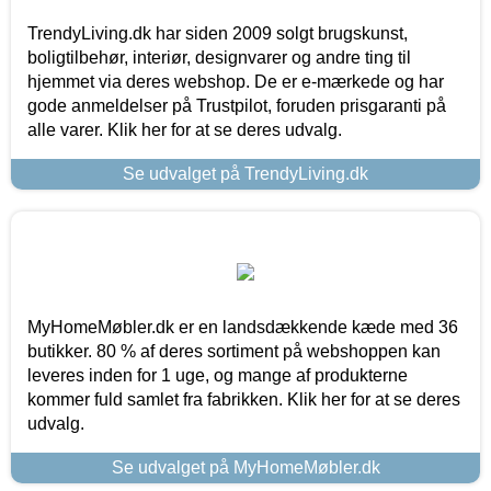
TrendyLiving.dk har siden 2009 solgt brugskunst,
boligtilbehør, interiør, designvarer og andre ting til
hjemmet via deres webshop. De er e-mærkede og har
gode anmeldelser på Trustpilot, foruden prisgaranti på
alle varer. Klik her for at se deres udvalg.
Se udvalget på TrendyLiving.dk
MyHomeMøbler.dk er en landsdækkende kæde med 36
butikker. 80 % af deres sortiment på webshoppen kan
leveres inden for 1 uge, og mange af produkterne
kommer fuld samlet fra fabrikken. Klik her for at se deres
udvalg.
Se udvalget på MyHomeMøbler.dk