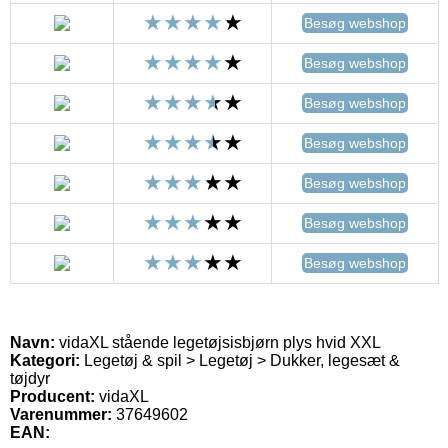
Besøg webshop
Besøg webshop
Besøg webshop
Besøg webshop
Besøg webshop
Besøg webshop
Besøg webshop
Navn:
vidaXL stående legetøjsisbjørn plys hvid XXL
Kategori:
Legetøj & spil > Legetøj > Dukker, legesæt &
tøjdyr
Producent:
vidaXL
Varenummer:
37649602
EAN: