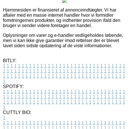
Hjemmesiden er finansieret af annonceindtægter. Vi har
aftaler med en masse internet handler hvor vi formidler
forretningernes produkter, og indhenter provision ifald den
bruger vi sender videre foretager en handel.
Oplysninger om varer og e-handler vedligeholdes løbende,
men vi kan ikke give garantier imod rettelser der er blevet
lavet siden sidste opdatering af de viste informationer.
BITLY:
1
1
1
1
1
1
1
1
1
1
1
1
1
1
1
1
1
1
1
1
1
1
1
1
1
1
1
1
1
1
1
1
1
1
1
1
1
1
1
1
1
1
1
1
1
1
1
1
1
1
1
1
1
1
1
1
1
1
1
1
1
1
1
1
1
1
1
1
1
1
1
1
1
1
1
1
1
1
1
1
1
1
1
1
1
1
1
1
1
1
1
1
1
1
1
1
1
1
1
1
SPOTIFY:
1
1
1
1
1
1
1
1
1
1
1
1
1
1
1
1
1
1
1
1
1
1
1
1
1
1
1
1
1
1
1
1
1
1
1
1
1
1
1
1
1
1
1
1
1
1
1
1
1
1
1
1
1
1
1
1
1
1
1
1
1
1
1
1
1
1
1
1
1
1
1
1
1
1
1
1
1
1
1
1
1
1
1
1
1
1
1
1
1
1
1
1
1
1
1
1
1
1
1
1
CUTTLY BIO:
1
1
1
1
1
1
1
1
1
1
1
1
1
1
1
1
1
1
1
1
1
1
1
1
1
1
1
1
1
1
1
1
1
1
1
1
1
1
1
1
1
1
1
1
1
1
1
1
1
1
1
1
1
1
1
1
1
1
1
1
1
1
1
1
1
1
1