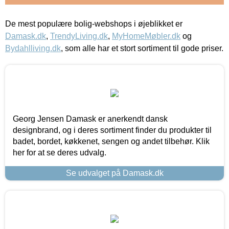
De mest populære bolig-webshops i øjeblikket er
Damask.dk
,
TrendyLiving.dk
,
MyHomeMøbler.dk
og
Bydahlliving.dk
, som alle har et stort sortiment til gode priser.
Georg Jensen Damask er anerkendt dansk
designbrand, og i deres sortiment finder du produkter til
badet, bordet, køkkenet, sengen og andet tilbehør. Klik
her for at se deres udvalg.
Se udvalget på Damask.dk