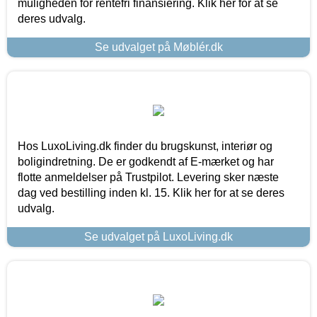
muligheden for rentefri finansiering. Klik her for at se
deres udvalg.
Se udvalget på Møblér.dk
Hos LuxoLiving.dk finder du brugskunst, interiør og
boligindretning. De er godkendt af E-mærket og har
flotte anmeldelser på Trustpilot. Levering sker næste
dag ved bestilling inden kl. 15. Klik her for at se deres
udvalg.
Se udvalget på LuxoLiving.dk