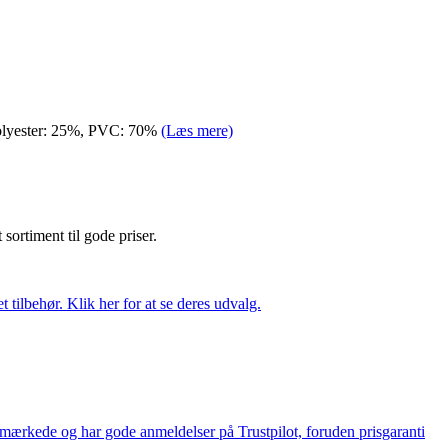
 Polyester: 25%, PVC: 70%
(Læs mere)
t sortiment til gode priser.
tilbehør. Klik her for at se deres udvalg.
e-mærkede og har gode anmeldelser på Trustpilot, foruden prisgaranti