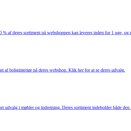
af deres sortiment på webshoppen kan leveres inden for 1 uge, og ma
nt af boliginteriør på deres webshop. Klik her for at se deres udvalg.
rt udvalg i møbler og indretning. Deres sortiment indeholder både den k