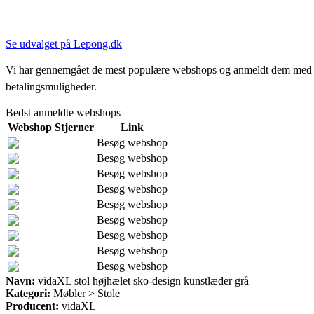
Se udvalget på Lepong.dk
Vi har gennemgået de mest populære webshops og anmeldt dem med stjern
betalingsmuligheder.
Bedst anmeldte webshops
Webshop
Stjerner
Link
Besøg webshop
Besøg webshop
Besøg webshop
Besøg webshop
Besøg webshop
Besøg webshop
Besøg webshop
Besøg webshop
Besøg webshop
Navn:
vidaXL stol højhælet sko-design kunstlæder grå
Kategori:
Møbler > Stole
Producent:
vidaXL