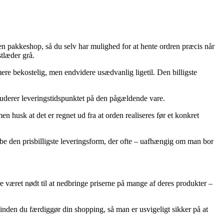
en pakkeshop, så du selv har mulighed for at hente ordren præcis når
stlæder grå.
mere bekostelig, men endvidere usædvanlig ligetil. Den billigste
studerer leveringstidspunktet på den pågældende vare.
 husk at det er regnet ud fra at orden realiseres før et konkret
gribe den prisbilligste leveringsform, der ofte – uafhængig om man bor
ere været nødt til at nedbringe priserne på mange af deres produkter –
 inden du færdiggør din shopping, så man er usvigeligt sikker på at