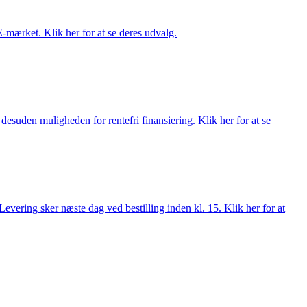
E-mærket. Klik her for at se deres udvalg.
esuden muligheden for rentefri finansiering. Klik her for at se
evering sker næste dag ved bestilling inden kl. 15. Klik her for at