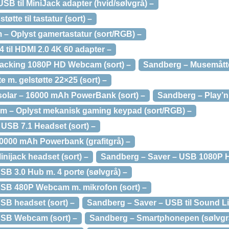
B til MiniJack adapter (hvid/sølvgrå) –
tte til tastatur (sort) –
 – Oplyst gamertastatur (sort/RGB) –
 til HDMI 2.0 4K 60 adapter –
racking 1080P HD Webcam (sort) –
Sandberg – Musemåtte
m. gelstøtte 22×25 (sort) –
olar – 16000 mAh PowerBank (sort) –
Sandberg – Play’n 
m – Oplyst mekanisk gaming keypad (sort/RGB) –
USB 7.1 Headset (sort) –
0000 mAh Powerbank (grafitgrå) –
nijack headset (sort) –
Sandberg – Saver – USB 1080P 
B 3.0 Hub m. 4 porte (sølvgrå) –
SB 480P Webcam m. mikrofon (sort) –
SB headset (sort) –
Sandberg – Saver – USB til Sound Lin
USB Webcam (sort) –
Sandberg – Smartphonepen (sølvgr