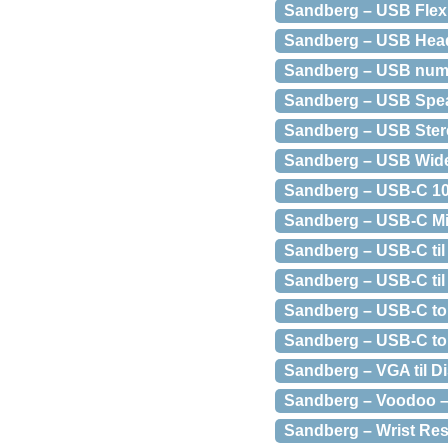
Sandberg – USB Flex
Sandberg – USB Heads
Sandberg – USB numpa
Sandberg – USB Speak
Sandberg – USB Stere
Sandberg – USB Wide
Sandberg – USB-C 10-
Sandberg – USB-C Min
Sandberg – USB-C til 
Sandberg – USB-C til 
Sandberg – USB-C to 
Sandberg – USB-C to 
Sandberg – VGA til Di
Sandberg – Voodoo – 
Sandberg – Wrist Rest 