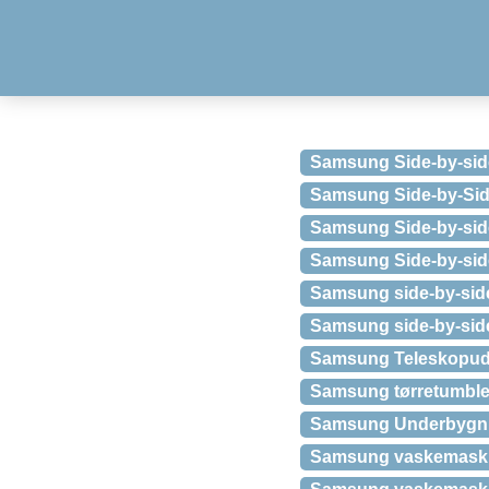
Samsung Side-by-sid
Samsung Side-by-Side
Samsung Side-by-side
Samsung Side-by-side
Samsung side-by-side
Samsung side-by-sid
Samsung Teleskopudt
Samsung tørretumbl
Samsung Underbygni
Samsung vaskemaski