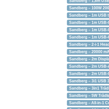
Sandberg – 1,8m USB 
Sandberg – 100W 200
Sandberg – 1m USB til
Sandberg – 1m USB-C
Sandberg – 1m USB-C 3
Sandberg – 1m USB-C t
Sandberg – 2-i-1 Head
Sandberg – 20000 mA
Sandberg – 2m Display
Sandberg – 2m USB-A t
Sandberg – 2m USB-C 3
Sandberg – 3i1 USB 3
Sandberg – 3in1 Trådl
Sandberg – 5W Trådløs
Sandberg – All-in-1 