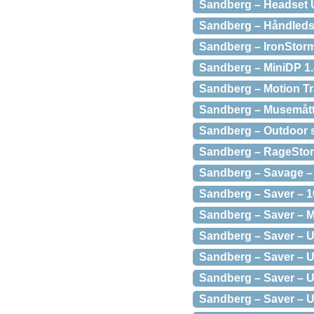
Sandberg – Headset US
Sandberg – Håndledsstø
Sandberg – IronStorm
Sandberg – MiniDP 1.4
Sandberg – Motion T
Sandberg – Musemåtte 
Sandberg – Outdoor s
Sandberg – RageStor
Sandberg – Savage – 
Sandberg – Saver – 1
Sandberg – Saver – Mi
Sandberg – Saver – US
Sandberg – Saver – U
Sandberg – Saver – U
Sandberg – Saver – 