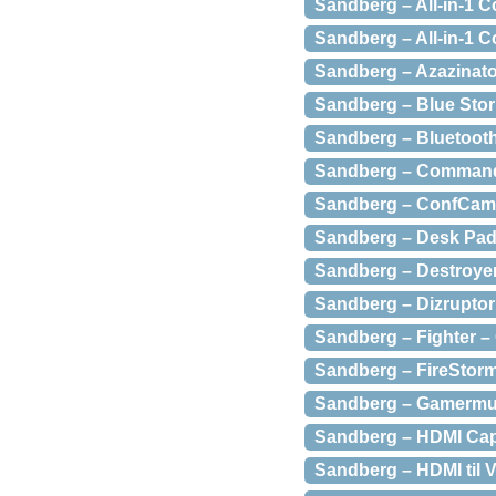
Sandberg – All-in-1 
Sandberg – All-in-1 
Sandberg – Azazinato
Sandberg – Blue Storm
Sandberg – Bluetooth 
Sandberg – Commande
Sandberg – ConfCam 
Sandberg – Desk Pad 
Sandberg – Destroyer
Sandberg – Dizruptor 
Sandberg – Fighter –
Sandberg – FireStorm
Sandberg – Gamermus
Sandberg – HDMI Captu
Sandberg – HDMI til 