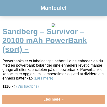
Manteufel
Sandberg – Survivor –
20100 mAh PowerBank
(sort) –
Powerbanks er et fabelagtigt tilbehør til dine enheder, da du
med en powerbank forlænger dine enheders levetid mange
gange alt efter kapaciteten på din powerbank. Powerbanks
kapacitet er opgjort i milliamperetimer, og ved at dividere din
enheds batterikap
(Læs mere)
1110
kr.
(Vis fragtpris)
Læs mere »