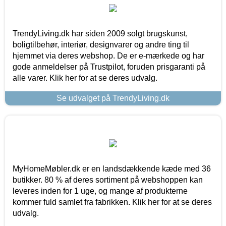
TrendyLiving.dk har siden 2009 solgt brugskunst,
boligtilbehør, interiør, designvarer og andre ting til
hjemmet via deres webshop. De er e-mærkede og har
gode anmeldelser på Trustpilot, foruden prisgaranti på
alle varer. Klik her for at se deres udvalg.
Se udvalget på TrendyLiving.dk
MyHomeMøbler.dk er en landsdækkende kæde med 36
butikker. 80 % af deres sortiment på webshoppen kan
leveres inden for 1 uge, og mange af produkterne
kommer fuld samlet fra fabrikken. Klik her for at se deres
udvalg.