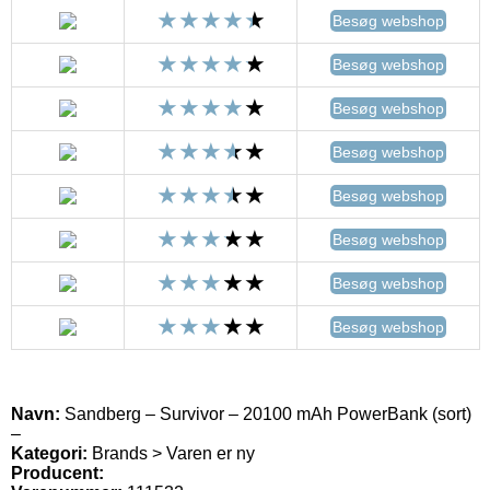
Besøg webshop
Besøg webshop
Besøg webshop
Besøg webshop
Besøg webshop
Besøg webshop
Besøg webshop
Besøg webshop
Navn:
Sandberg – Survivor – 20100 mAh PowerBank (sort)
–
Kategori:
Brands > Varen er ny
Producent: