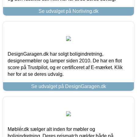
Se udvalget på Norliving.dk
DesignGaragen.dk har solgt boligindretning,
designermøbler og lamper siden 2010. De har en flot
score på Trustpilot, og er certificeret af E-mærket. Klik
her for at se deres udvalg.
Se udvalget på DesignGaragen.dk
Møblér.dk sælger alt inden for møbler og
boligindretning. Deres prismatch gælder både på