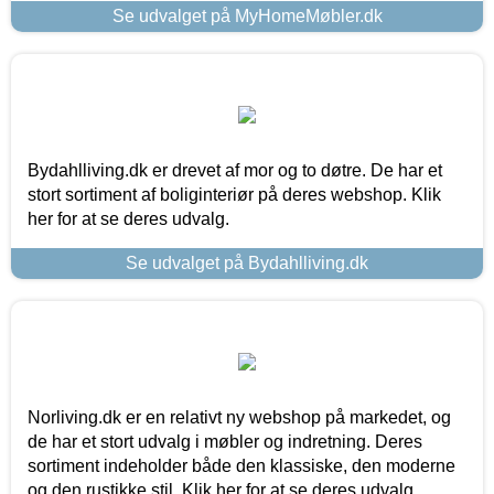
Se udvalget på MyHomeMøbler.dk
Bydahlliving.dk er drevet af mor og to døtre. De har et
stort sortiment af boliginteriør på deres webshop. Klik
her for at se deres udvalg.
Se udvalget på Bydahlliving.dk
Norliving.dk er en relativt ny webshop på markedet, og
de har et stort udvalg i møbler og indretning. Deres
sortiment indeholder både den klassiske, den moderne
og den rustikke stil. Klik her for at se deres udvalg.