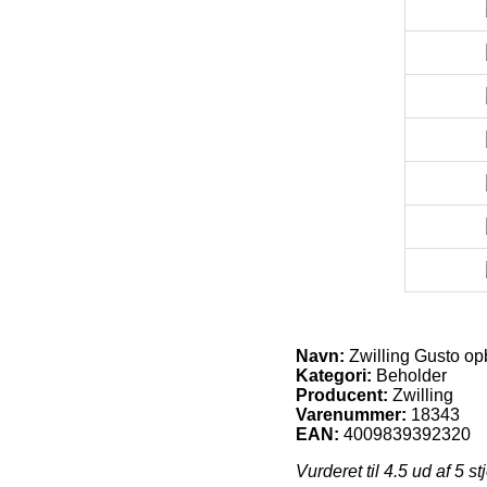
Navn:
Zwilling Gusto op
Kategori:
Beholder
Producent:
Zwilling
Varenummer:
18343
EAN:
4009839392320
Vurderet til
4.5
ud af 5 st