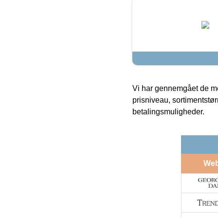
Vi har gennemgået de mes
prisniveau, sortimentstø
betalingsmuligheder.
We