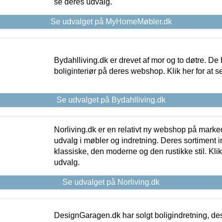
se deres udvalg.
Se udvalget på MyHomeMøbler.dk
Bydahlliving.dk er drevet af mor og to døtre. De h
boliginteriør på deres webshop. Klik her for at s
Se udvalget på Bydahlliving.dk
Norliving.dk er en relativt ny webshop på markede
udvalg i møbler og indretning. Deres sortiment
klassiske, den moderne og den rustikke stil. Klik
udvalg.
Se udvalget på Norliving.dk
DesignGaragen.dk har solgt boligindretning, d