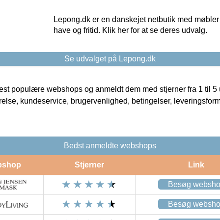
Lepong.dk er en danskejet netbutik med møbler o
have og fritid. Klik her for at se deres udvalg.
Se udvalget på Lepong.dk
t populære webshops og anmeldt dem med stjerner fra 1 til 5 ud
rrelse, kundeservice, brugervenlighed, betingelser, leveringsfor
Bedst anmeldte webshops
bshop
Stjerner
Link
Besøg websh
Besøg websh