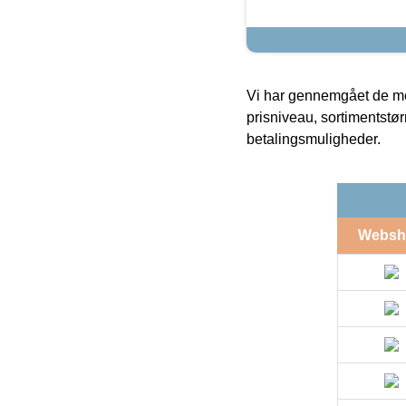
Vi har gennemgået de mes
prisniveau, sortimentstø
betalingsmuligheder.
Websh