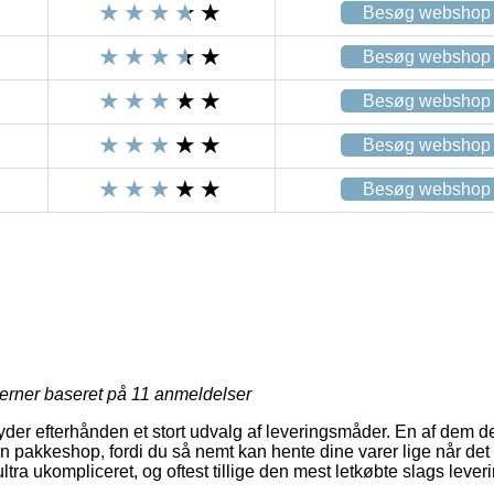
Besøg webshop
Besøg webshop
Besøg webshop
Besøg webshop
Besøg webshop
jerner baseret på
11
anmeldelser
yder efterhånden et stort udvalg af leveringsmåder. En af dem de
 en pakkeshop, fordi du så nemt kan hente dine varer lige når det
tra ukompliceret, og oftest tillige den mest letkøbte slags leve