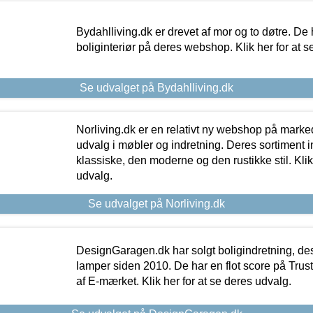
Bydahlliving.dk er drevet af mor og to døtre. De h
boliginteriør på deres webshop. Klik her for at s
Se udvalget på Bydahlliving.dk
Norliving.dk er en relativt ny webshop på markede
udvalg i møbler og indretning. Deres sortiment
klassiske, den moderne og den rustikke stil. Klik
udvalg.
Se udvalget på Norliving.dk
DesignGaragen.dk har solgt boligindretning, d
lamper siden 2010. De har en flot score på Trustpi
af E-mærket. Klik her for at se deres udvalg.