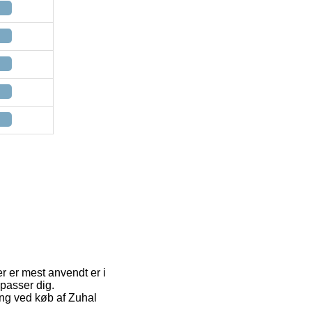
r er mest anvendt er i
 passer dig.
ring ved køb af Zuhal