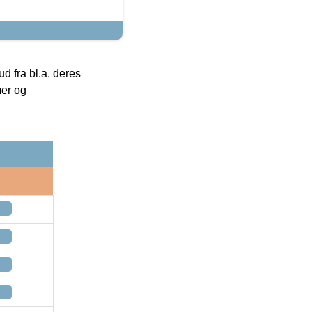
 fra bl.a. deres
mer og