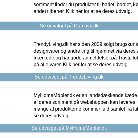
sortiment finder du produkter til badet, bordet, 
andet tilbehør. Klik her for at se deres udvalg.
Se udvalget på Damask.dk
TrendyLiving.dk har siden 2009 solgt brugskunst, 
designvarer og andre ting til hjemmet via deres
mærkede og har gode anmeldelser på Trustpilot,
på alle varer. Klik her for at se deres udvalg.
Se udvalget på TrendyLiving.dk
MyHomeMøbler.dk er en landsdækkende kæde m
af deres sortiment på webshoppen kan leveres i
mange af produkterne kommer fuld samlet fra fabr
se deres udvalg.
Se udvalget på MyHomeMøbler.dk