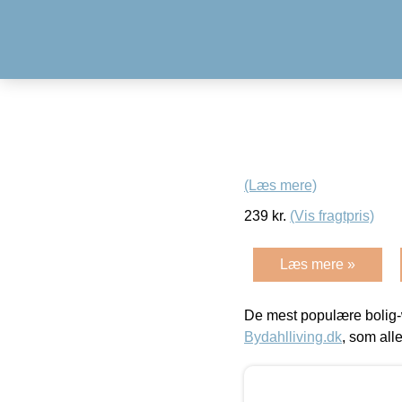
(Læs mere)
239
kr.
(Vis fragtpris)
Læs mere »
De mest populære bolig-
Bydahlliving.dk
, som alle