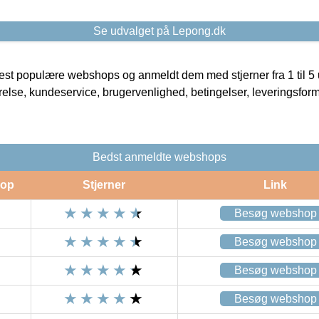
Se udvalget på Lepong.dk
t populære webshops og anmeldt dem med stjerner fra 1 til 5 ud
rrelse, kundeservice, brugervenlighed, betingelser, leveringsfor
Bedst anmeldte webshops
op
Stjerner
Link
Besøg webshop
Besøg webshop
Besøg webshop
Besøg webshop