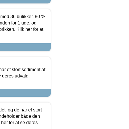
ed 36 butikker. 80 %
nden for 1 uge, og
ikken. Klik her for at
ar et stort sortiment af
e deres udvalg.
t, og de har et stort
 indeholder både den
 her for at se deres