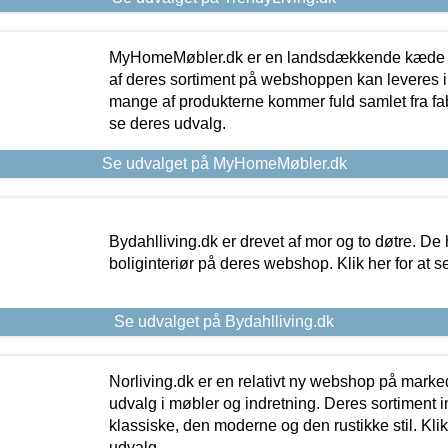
MyHomeMøbler.dk er en landsdækkende kæde m
af deres sortiment på webshoppen kan leveres i
mange af produkterne kommer fuld samlet fra fabr
se deres udvalg.
Se udvalget på MyHomeMøbler.dk
Bydahlliving.dk er drevet af mor og to døtre. De h
boliginteriør på deres webshop. Klik her for at s
Se udvalget på Bydahlliving.dk
Norliving.dk er en relativt ny webshop på markede
udvalg i møbler og indretning. Deres sortiment
klassiske, den moderne og den rustikke stil. Klik
udvalg.