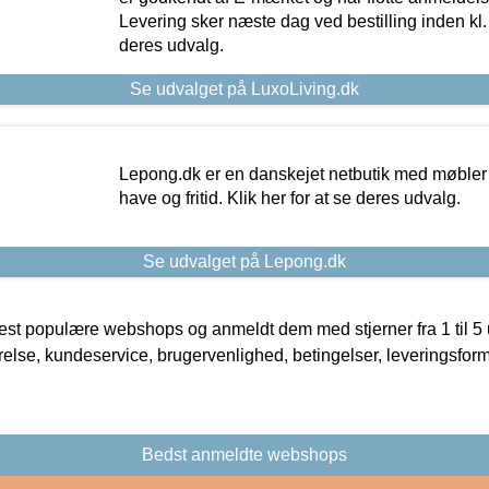
Levering sker næste dag ved bestilling inden kl. 1
deres udvalg.
Se udvalget på LuxoLiving.dk
Lepong.dk er en danskejet netbutik med møbler o
have og fritid. Klik her for at se deres udvalg.
Se udvalget på Lepong.dk
t populære webshops og anmeldt dem med stjerner fra 1 til 5 ud
rrelse, kundeservice, brugervenlighed, betingelser, leveringsfor
Bedst anmeldte webshops