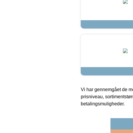
Vi har gennemgået de mes
prisniveau, sortimentstø
betalingsmuligheder.