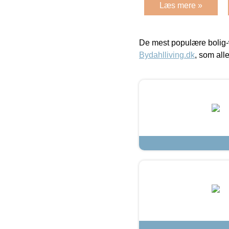
Læs mere »
De mest populære bolig-
Bydahlliving.dk
, som alle