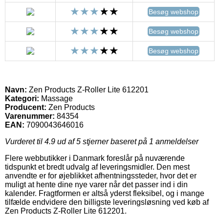
Besøg webshop
Besøg webshop
Besøg webshop
Navn:
Zen Products Z-Roller Lite 612201
Kategori:
Massage
Producent:
Zen Products
Varenummer:
84354
EAN:
7090043646016
Vurderet til
4.9
ud af 5 stjerner baseret på
1
anmeldelser
Flere webbutikker i Danmark foreslår på nuværende
tidspunkt et bredt udvalg af leveringsmidler. Den mest
anvendte er for øjeblikket afhentningssteder, hvor det er
muligt at hente dine nye varer når det passer ind i din
kalender. Fragtformen er altså yderst fleksibel, og i mange
tilfælde endvidere den billigste leveringsløsning ved køb af
Zen Products Z-Roller Lite 612201.