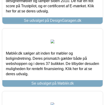
designermøbler og lamper siden 2010. De har en flot
score på Trustpilot, og er certificeret af E-mærket. Klik
her for at se deres udvalg.
Se udvalget på DesignGaragen.dk
Møblér.dk sælger alt inden for møbler og
boligindretning. Deres prismatch gælder både på
webshoppen og i deres 37 butikker. De tilbyder desuden
muligheden for rentefri finansiering. Klik her for at se
deres udvalg.
Se udvalget på Møblér.dk