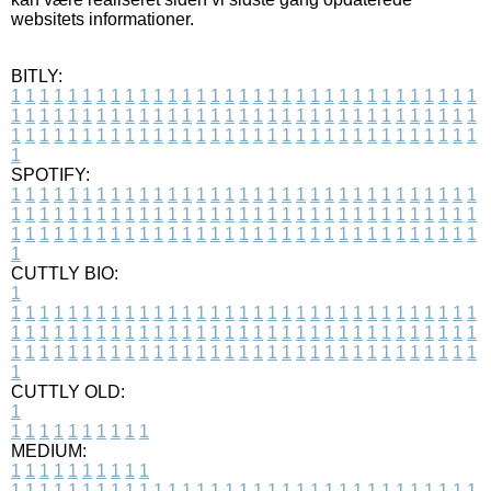
websitets informationer.
BITLY:
1
1
1
1
1
1
1
1
1
1
1
1
1
1
1
1
1
1
1
1
1
1
1
1
1
1
1
1
1
1
1
1
1
1
1
1
1
1
1
1
1
1
1
1
1
1
1
1
1
1
1
1
1
1
1
1
1
1
1
1
1
1
1
1
1
1
1
1
1
1
1
1
1
1
1
1
1
1
1
1
1
1
1
1
1
1
1
1
1
1
1
1
1
1
1
1
1
1
1
1
SPOTIFY:
1
1
1
1
1
1
1
1
1
1
1
1
1
1
1
1
1
1
1
1
1
1
1
1
1
1
1
1
1
1
1
1
1
1
1
1
1
1
1
1
1
1
1
1
1
1
1
1
1
1
1
1
1
1
1
1
1
1
1
1
1
1
1
1
1
1
1
1
1
1
1
1
1
1
1
1
1
1
1
1
1
1
1
1
1
1
1
1
1
1
1
1
1
1
1
1
1
1
1
1
CUTTLY BIO:
1
1
1
1
1
1
1
1
1
1
1
1
1
1
1
1
1
1
1
1
1
1
1
1
1
1
1
1
1
1
1
1
1
1
1
1
1
1
1
1
1
1
1
1
1
1
1
1
1
1
1
1
1
1
1
1
1
1
1
1
1
1
1
1
1
1
1
1
1
1
1
1
1
1
1
1
1
1
1
1
1
1
1
1
1
1
1
1
1
1
1
1
1
1
1
1
1
1
1
1
1
CUTTLY OLD:
1
1
1
1
1
1
1
1
1
1
1
MEDIUM:
1
1
1
1
1
1
1
1
1
1
1
1
1
1
1
1
1
1
1
1
1
1
1
1
1
1
1
1
1
1
1
1
1
1
1
1
1
1
1
1
1
1
1