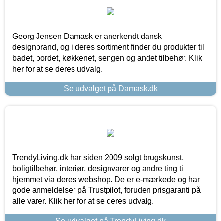
Georg Jensen Damask er anerkendt dansk
designbrand, og i deres sortiment finder du produkter til
badet, bordet, køkkenet, sengen og andet tilbehør. Klik
her for at se deres udvalg.
Se udvalget på Damask.dk
TrendyLiving.dk har siden 2009 solgt brugskunst,
boligtilbehør, interiør, designvarer og andre ting til
hjemmet via deres webshop. De er e-mærkede og har
gode anmeldelser på Trustpilot, foruden prisgaranti på
alle varer. Klik her for at se deres udvalg.
Se udvalget på TrendyLiving.dk