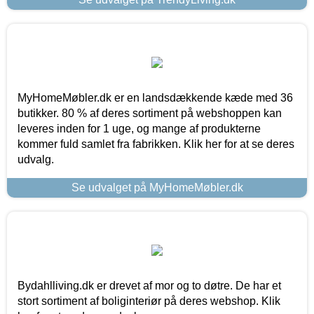
MyHomeMøbler.dk er en landsdækkende kæde med 36
butikker. 80 % af deres sortiment på webshoppen kan
leveres inden for 1 uge, og mange af produkterne
kommer fuld samlet fra fabrikken. Klik her for at se deres
udvalg.
Se udvalget på MyHomeMøbler.dk
Bydahlliving.dk er drevet af mor og to døtre. De har et
stort sortiment af boliginteriør på deres webshop. Klik