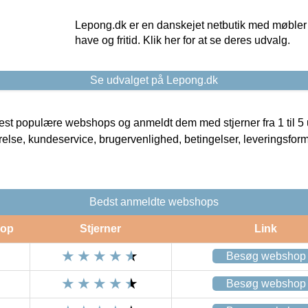
Lepong.dk er en danskejet netbutik med møbler o
have og fritid. Klik her for at se deres udvalg.
Se udvalget på Lepong.dk
t populære webshops og anmeldt dem med stjerner fra 1 til 5 ud
rrelse, kundeservice, brugervenlighed, betingelser, leveringsfor
Bedst anmeldte webshops
op
Stjerner
Link
Besøg webshop
Besøg webshop