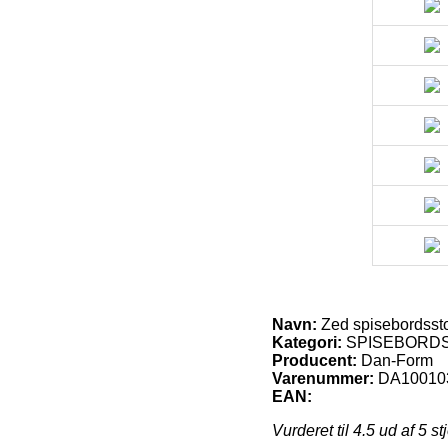
Navn:
Zed spisebordssto
Kategori:
SPISEBORD
Producent:
Dan-Form
Varenummer:
DA10010
EAN:
Vurderet til
4.5
ud af 5 st