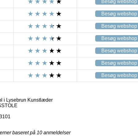
Besøg webshop
Besøg webshop
Besøg webshop
Besøg webshop
Besøg webshop
Besøg webshop
Besøg webshop
l i Lysebrun Kunstlæder
SSTOLE
3101
jerner baseret på
10
anmeldelser