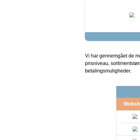
Vi har gennemgået de mes
prisniveau, sortimentstø
betalingsmuligheder.
Websh