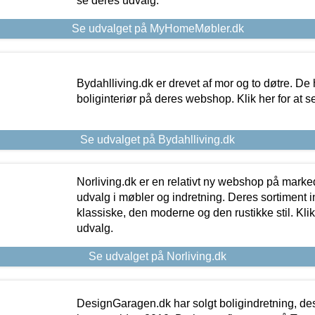
se deres udvalg.
Se udvalget på MyHomeMøbler.dk
Bydahlliving.dk er drevet af mor og to døtre. De h
boliginteriør på deres webshop. Klik her for at s
Se udvalget på Bydahlliving.dk
Norliving.dk er en relativt ny webshop på markede
udvalg i møbler og indretning. Deres sortiment
klassiske, den moderne og den rustikke stil. Klik
udvalg.
Se udvalget på Norliving.dk
DesignGaragen.dk har solgt boligindretning, d