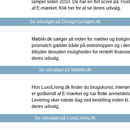
lamper siden 2010. De har en flot score på Trustpi
af E-mærket. Klik her for at se deres udvalg.
Se udvalget på DesignGaragen.dk
Møblér.dk sælger alt inden for møbler og boligi
prismatch gælder både på webshoppen og i dere
tilbyder desuden muligheden for rentefri finansier
deres udvalg.
Se udvalget på Møblér.dk
Hos LuxoLiving.dk finder du brugskunst, interiør
er godkendt af E-mærket og har flotte anmeldelse
Levering sker næste dag ved bestilling inden kl. 1
deres udvalg.
Se udvalget på LuxoLiving.dk