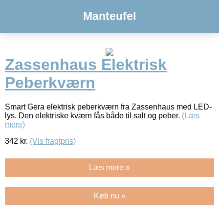
Manteufel
Zassenhaus Elektrisk
Peberkværn
Smart Gera elektrisk peberkværn fra Zassenhaus med LED-
lys. Den elektriske kværn fås både til salt og peber.
(Læs
mere)
342
kr.
(Vis fragtpris)
Læs mere »
Køb nu »