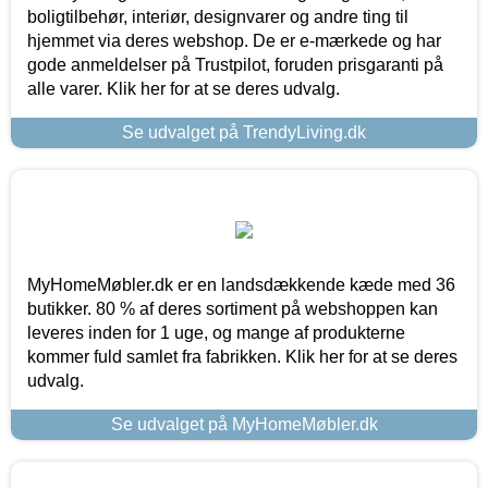
boligtilbehør, interiør, designvarer og andre ting til
hjemmet via deres webshop. De er e-mærkede og har
gode anmeldelser på Trustpilot, foruden prisgaranti på
alle varer. Klik her for at se deres udvalg.
Se udvalget på TrendyLiving.dk
MyHomeMøbler.dk er en landsdækkende kæde med 36
butikker. 80 % af deres sortiment på webshoppen kan
leveres inden for 1 uge, og mange af produkterne
kommer fuld samlet fra fabrikken. Klik her for at se deres
udvalg.
Se udvalget på MyHomeMøbler.dk