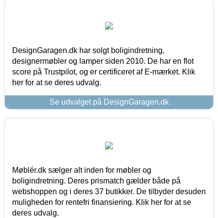
DesignGaragen.dk har solgt boligindretning,
designermøbler og lamper siden 2010. De har en flot
score på Trustpilot, og er certificeret af E-mærket. Klik
her for at se deres udvalg.
Se udvalget på DesignGaragen.dk
Møblér.dk sælger alt inden for møbler og
boligindretning. Deres prismatch gælder både på
webshoppen og i deres 37 butikker. De tilbyder desuden
muligheden for rentefri finansiering. Klik her for at se
deres udvalg.