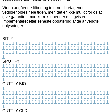
Viden angående tilbud og internet foretagender
vedligeholdes hele tiden, men det er ikke muligt for os at
give garantier imod korrektioner der muligvis er
implementeret efter seneste opdatering af de anvendte
oplysninger.
BITLY:
1
1
1
1
1
1
1
1
1
1
1
1
1
1
1
1
1
1
1
1
1
1
1
1
1
1
1
1
1
1
1
1
1
1
1
1
1
1
1
1
1
1
1
1
1
1
1
1
1
1
1
1
1
1
1
1
1
1
1
1
1
1
1
1
1
1
1
1
1
1
1
1
1
1
1
1
1
1
1
1
1
1
1
1
1
1
1
1
1
1
1
1
1
1
1
1
1
1
1
1
SPOTIFY:
1
1
1
1
1
1
1
1
1
1
1
1
1
1
1
1
1
1
1
1
1
1
1
1
1
1
1
1
1
1
1
1
1
1
1
1
1
1
1
1
1
1
1
1
1
1
1
1
1
1
1
1
1
1
1
1
1
1
1
1
1
1
1
1
1
1
1
1
1
1
1
1
1
1
1
1
1
1
1
1
1
1
1
1
1
1
1
1
1
1
1
1
1
1
1
1
1
1
1
1
CUTTLY BIO:
1
1
1
1
1
1
1
1
1
1
1
1
1
1
1
1
1
1
1
1
1
1
1
1
1
1
1
1
1
1
1
1
1
1
1
1
1
1
1
1
1
1
1
1
1
1
1
1
1
1
1
1
1
1
1
1
1
1
1
1
1
1
1
1
1
1
1
1
1
1
1
1
1
1
1
1
1
1
1
1
1
1
1
1
1
1
1
1
1
1
1
1
1
1
1
1
1
1
1
1
1
CUTTLY OLD: