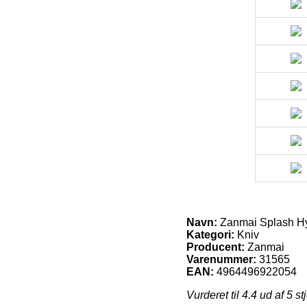
Navn:
Zanmai Splash Hy
Kategori:
Kniv
Producent:
Zanmai
Varenummer:
31565
EAN:
4964496922054
Vurderet til
4.4
ud af 5 st