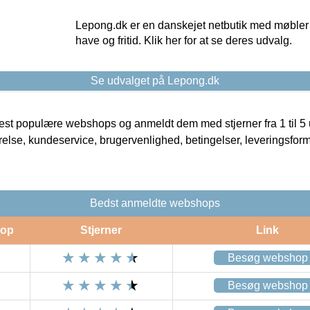
Lepong.dk er en danskejet netbutik med møbler o
have og fritid. Klik her for at se deres udvalg.
Se udvalget på Lepong.dk
t populære webshops og anmeldt dem med stjerner fra 1 til 5 ud
rrelse, kundeservice, brugervenlighed, betingelser, leveringsfor
Bedst anmeldte webshops
op
Stjerner
Link
Besøg webshop
Besøg webshop