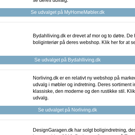
se deres udvalg.
Se udvalget på MyHomeMøbler.dk
Bydahlliving.dk er drevet af mor og to døtre. De h
boliginteriør på deres webshop. Klik her for at s
Se udvalget på Bydahlliving.dk
Norliving.dk er en relativt ny webshop på markede
udvalg i møbler og indretning. Deres sortiment
klassiske, den moderne og den rustikke stil. Klik
udvalg.
Se udvalget på Norliving.dk
DesignGaragen.dk har solgt boligindretning, d