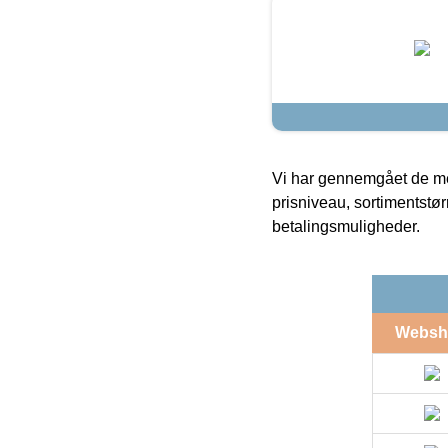
Vi har gennemgået de mes
prisniveau, sortimentstø
betalingsmuligheder.
Websh