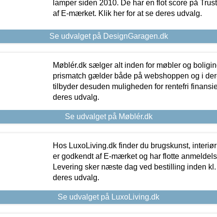
lamper siden 2010. De har en flot score på Trustpi
af E-mærket. Klik her for at se deres udvalg.
Se udvalget på DesignGaragen.dk
Møblér.dk sælger alt inden for møbler og boligi
prismatch gælder både på webshoppen og i dere
tilbyder desuden muligheden for rentefri finansier
deres udvalg.
Se udvalget på Møblér.dk
Hos LuxoLiving.dk finder du brugskunst, interiør
er godkendt af E-mærket og har flotte anmeldelse
Levering sker næste dag ved bestilling inden kl. 1
deres udvalg.
Se udvalget på LuxoLiving.dk