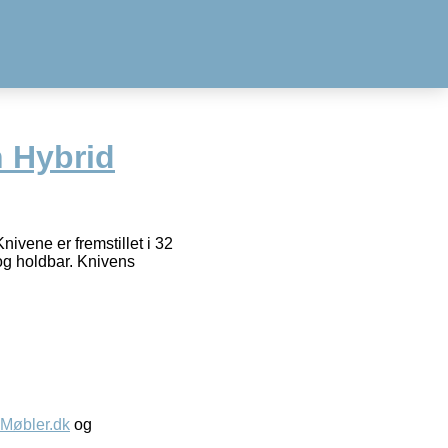
 Hybrid
nivene er fremstillet i 32
og holdbar. Knivens
øbler.dk
og