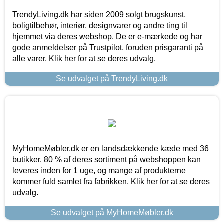
TrendyLiving.dk har siden 2009 solgt brugskunst,
boligtilbehør, interiør, designvarer og andre ting til
hjemmet via deres webshop. De er e-mærkede og har
gode anmeldelser på Trustpilot, foruden prisgaranti på
alle varer. Klik her for at se deres udvalg.
Se udvalget på TrendyLiving.dk
MyHomeMøbler.dk er en landsdækkende kæde med 36
butikker. 80 % af deres sortiment på webshoppen kan
leveres inden for 1 uge, og mange af produkterne
kommer fuld samlet fra fabrikken. Klik her for at se deres
udvalg.
Se udvalget på MyHomeMøbler.dk