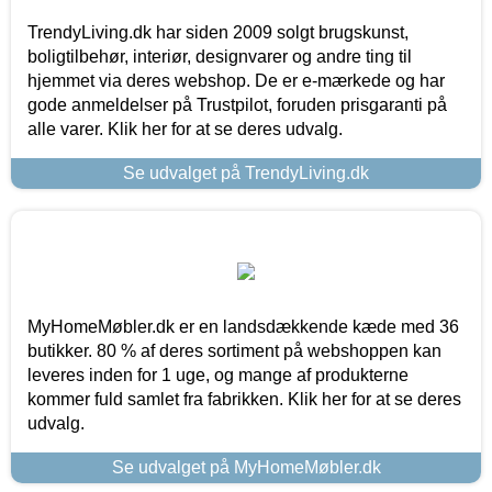
TrendyLiving.dk har siden 2009 solgt brugskunst,
boligtilbehør, interiør, designvarer og andre ting til
hjemmet via deres webshop. De er e-mærkede og har
gode anmeldelser på Trustpilot, foruden prisgaranti på
alle varer. Klik her for at se deres udvalg.
Se udvalget på TrendyLiving.dk
MyHomeMøbler.dk er en landsdækkende kæde med 36
butikker. 80 % af deres sortiment på webshoppen kan
leveres inden for 1 uge, og mange af produkterne
kommer fuld samlet fra fabrikken. Klik her for at se deres
udvalg.
Se udvalget på MyHomeMøbler.dk