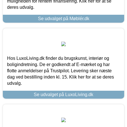
muligheden for rentefri finansiering. Klik her for at se
deres udvalg.
Se udvalget på Møblér.dk
Hos LuxoLiving.dk finder du brugskunst, interiør og
boligindretning. De er godkendt af E-mærket og har
flotte anmeldelser på Trustpilot. Levering sker næste
dag ved bestilling inden kl. 15. Klik her for at se deres
udvalg.
Se udvalget på LuxoLiving.dk