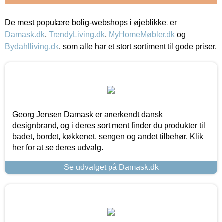
De mest populære bolig-webshops i øjeblikket er
Damask.dk
,
TrendyLiving.dk
,
MyHomeMøbler.dk
og
Bydahlliving.dk
, som alle har et stort sortiment til gode priser.
Georg Jensen Damask er anerkendt dansk
designbrand, og i deres sortiment finder du produkter til
badet, bordet, køkkenet, sengen og andet tilbehør. Klik
her for at se deres udvalg.
Se udvalget på Damask.dk