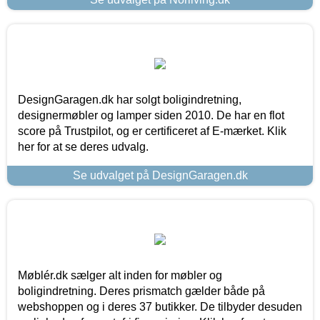
DesignGaragen.dk har solgt boligindretning,
designermøbler og lamper siden 2010. De har en flot
score på Trustpilot, og er certificeret af E-mærket. Klik
her for at se deres udvalg.
Se udvalget på DesignGaragen.dk
Møblér.dk sælger alt inden for møbler og
boligindretning. Deres prismatch gælder både på
webshoppen og i deres 37 butikker. De tilbyder desuden