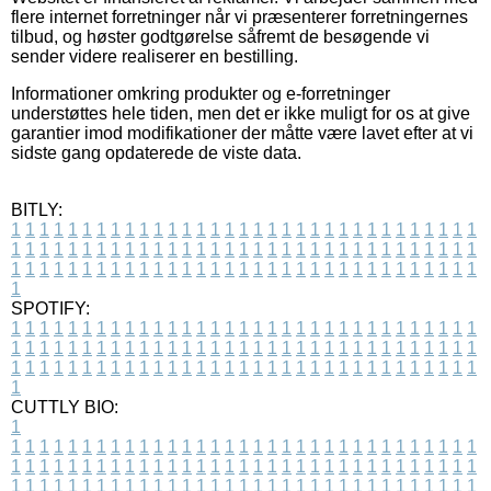
flere internet forretninger når vi præsenterer forretningernes
tilbud, og høster godtgørelse såfremt de besøgende vi
sender videre realiserer en bestilling.
Informationer omkring produkter og e-forretninger
understøttes hele tiden, men det er ikke muligt for os at give
garantier imod modifikationer der måtte være lavet efter at vi
sidste gang opdaterede de viste data.
BITLY:
1
1
1
1
1
1
1
1
1
1
1
1
1
1
1
1
1
1
1
1
1
1
1
1
1
1
1
1
1
1
1
1
1
1
1
1
1
1
1
1
1
1
1
1
1
1
1
1
1
1
1
1
1
1
1
1
1
1
1
1
1
1
1
1
1
1
1
1
1
1
1
1
1
1
1
1
1
1
1
1
1
1
1
1
1
1
1
1
1
1
1
1
1
1
1
1
1
1
1
1
SPOTIFY:
1
1
1
1
1
1
1
1
1
1
1
1
1
1
1
1
1
1
1
1
1
1
1
1
1
1
1
1
1
1
1
1
1
1
1
1
1
1
1
1
1
1
1
1
1
1
1
1
1
1
1
1
1
1
1
1
1
1
1
1
1
1
1
1
1
1
1
1
1
1
1
1
1
1
1
1
1
1
1
1
1
1
1
1
1
1
1
1
1
1
1
1
1
1
1
1
1
1
1
1
CUTTLY BIO:
1
1
1
1
1
1
1
1
1
1
1
1
1
1
1
1
1
1
1
1
1
1
1
1
1
1
1
1
1
1
1
1
1
1
1
1
1
1
1
1
1
1
1
1
1
1
1
1
1
1
1
1
1
1
1
1
1
1
1
1
1
1
1
1
1
1
1
1
1
1
1
1
1
1
1
1
1
1
1
1
1
1
1
1
1
1
1
1
1
1
1
1
1
1
1
1
1
1
1
1