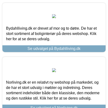
Bydahlliving.dk er drevet af mor og to døtre. De har et
stort sortiment af boliginteriør på deres webshop. Klik
her for at se deres udvalg.
Se udvalget på Bydahlliving.dk
Norliving.dk er en relativt ny webshop på markedet, og
de har et stort udvalg i møbler og indretning. Deres
sortiment indeholder både den klassiske, den moderne
og den rustikke stil. Klik her for at se deres udvalg.
Se udvalget på Norliving.dk