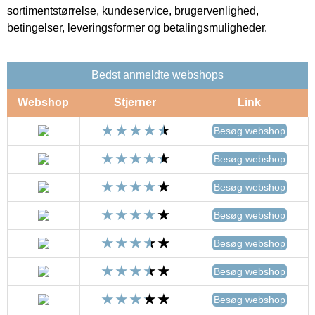
sortimentstørrelse, kundeservice, brugervenlighed,
betingelser, leveringsformer og betalingsmuligheder.
Bedst anmeldte webshops
Webshop
Stjerner
Link
Besøg webshop
Besøg webshop
Besøg webshop
Besøg webshop
Besøg webshop
Besøg webshop
Besøg webshop