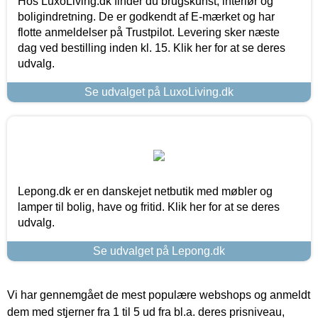
Hos LuxoLiving.dk finder du brugskunst, interiør og
boligindretning. De er godkendt af E-mærket og har
flotte anmeldelser på Trustpilot. Levering sker næste
dag ved bestilling inden kl. 15. Klik her for at se deres
udvalg.
Se udvalget på LuxoLiving.dk
Lepong.dk er en danskejet netbutik med møbler og
lamper til bolig, have og fritid. Klik her for at se deres
udvalg.
Se udvalget på Lepong.dk
Vi har gennemgået de mest populære webshops og anmeldt
dem med stjerner fra 1 til 5 ud fra bl.a. deres prisniveau,