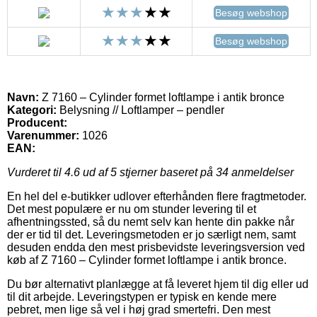
Besøg webshop
Besøg webshop
Navn:
Z 7160 – Cylinder formet loftlampe i antik bronce
Kategori:
Belysning // Loftlamper – pendler
Producent:
Varenummer:
1026
EAN:
Vurderet til
4.6
ud af 5 stjerner baseret på
34
anmeldelser
En hel del e-butikker udlover efterhånden flere fragtmetoder.
Det mest populære er nu om stunder levering til et
afhentningssted, så du nemt selv kan hente din pakke når
der er tid til det. Leveringsmetoden er jo særligt nem, samt
desuden endda den mest prisbevidste leveringsversion ved
køb af Z 7160 – Cylinder formet loftlampe i antik bronce.
Du bør alternativt planlægge at få leveret hjem til dig eller ud
til dit arbejde. Leveringstypen er typisk en kende mere
pebret, men lige så vel i høj grad smertefri. Den mest