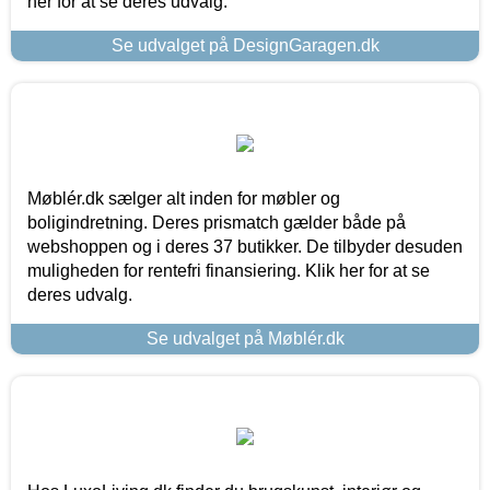
her for at se deres udvalg.
Se udvalget på DesignGaragen.dk
Møblér.dk sælger alt inden for møbler og
boligindretning. Deres prismatch gælder både på
webshoppen og i deres 37 butikker. De tilbyder desuden
muligheden for rentefri finansiering. Klik her for at se
deres udvalg.
Se udvalget på Møblér.dk