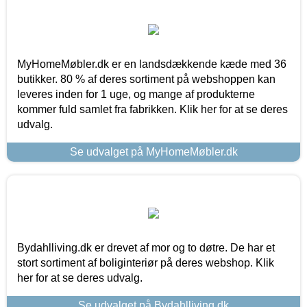
MyHomeMøbler.dk er en landsdækkende kæde med 36
butikker. 80 % af deres sortiment på webshoppen kan
leveres inden for 1 uge, og mange af produkterne
kommer fuld samlet fra fabrikken. Klik her for at se deres
udvalg.
Se udvalget på MyHomeMøbler.dk
Bydahlliving.dk er drevet af mor og to døtre. De har et
stort sortiment af boliginteriør på deres webshop. Klik
her for at se deres udvalg.
Se udvalget på Bydahlliving.dk