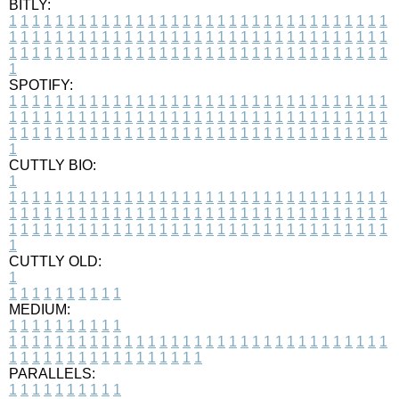
BITLY:
1
1
1
1
1
1
1
1
1
1
1
1
1
1
1
1
1
1
1
1
1
1
1
1
1
1
1
1
1
1
1
1
1
1
1
1
1
1
1
1
1
1
1
1
1
1
1
1
1
1
1
1
1
1
1
1
1
1
1
1
1
1
1
1
1
1
1
1
1
1
1
1
1
1
1
1
1
1
1
1
1
1
1
1
1
1
1
1
1
1
1
1
1
1
1
1
1
1
1
1
SPOTIFY:
1
1
1
1
1
1
1
1
1
1
1
1
1
1
1
1
1
1
1
1
1
1
1
1
1
1
1
1
1
1
1
1
1
1
1
1
1
1
1
1
1
1
1
1
1
1
1
1
1
1
1
1
1
1
1
1
1
1
1
1
1
1
1
1
1
1
1
1
1
1
1
1
1
1
1
1
1
1
1
1
1
1
1
1
1
1
1
1
1
1
1
1
1
1
1
1
1
1
1
1
CUTTLY BIO:
1
1
1
1
1
1
1
1
1
1
1
1
1
1
1
1
1
1
1
1
1
1
1
1
1
1
1
1
1
1
1
1
1
1
1
1
1
1
1
1
1
1
1
1
1
1
1
1
1
1
1
1
1
1
1
1
1
1
1
1
1
1
1
1
1
1
1
1
1
1
1
1
1
1
1
1
1
1
1
1
1
1
1
1
1
1
1
1
1
1
1
1
1
1
1
1
1
1
1
1
1
CUTTLY OLD:
1
1
1
1
1
1
1
1
1
1
1
MEDIUM:
1
1
1
1
1
1
1
1
1
1
1
1
1
1
1
1
1
1
1
1
1
1
1
1
1
1
1
1
1
1
1
1
1
1
1
1
1
1
1
1
1
1
1
1
1
1
1
1
1
1
1
1
1
1
1
1
1
1
1
1
PARALLELS:
1
1
1
1
1
1
1
1
1
1