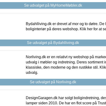
Se udvalget på MyHomeMøbler.dk
Bydahlliving.dk er drevet af mor og to døtre. De h
boliginteriør på deres webshop. Klik her for at s
Se udvalget på Bydahlliving.dk
Norliving.dk er en relativt ny webshop på markede
udvalg i møbler og indretning. Deres sortiment
klassiske, den moderne og den rustikke stil. Klik
udvalg.
Se udvalget på Norliving.dk
DesignGaragen.dk har solgt boligindretning, d
lamper siden 2010. De har en flot score på Trustpi