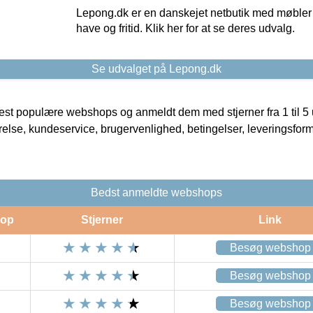
Lepong.dk er en danskejet netbutik med møbler o
have og fritid. Klik her for at se deres udvalg.
Se udvalget på Lepong.dk
t populære webshops og anmeldt dem med stjerner fra 1 til 5 ud
rrelse, kundeservice, brugervenlighed, betingelser, leveringsfor
Bedst anmeldte webshops
op
Stjerner
Link
Besøg webshop
Besøg webshop
Besøg webshop