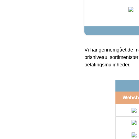
Vi har gennemgået de mes
prisniveau, sortimentstø
betalingsmuligheder.
Websh