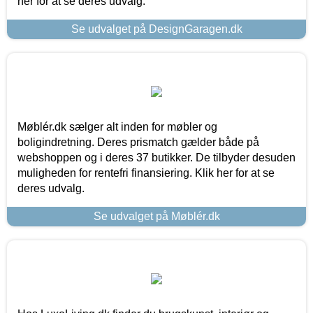
her for at se deres udvalg.
Se udvalget på DesignGaragen.dk
Møblér.dk sælger alt inden for møbler og
boligindretning. Deres prismatch gælder både på
webshoppen og i deres 37 butikker. De tilbyder desuden
muligheden for rentefri finansiering. Klik her for at se
deres udvalg.
Se udvalget på Møblér.dk