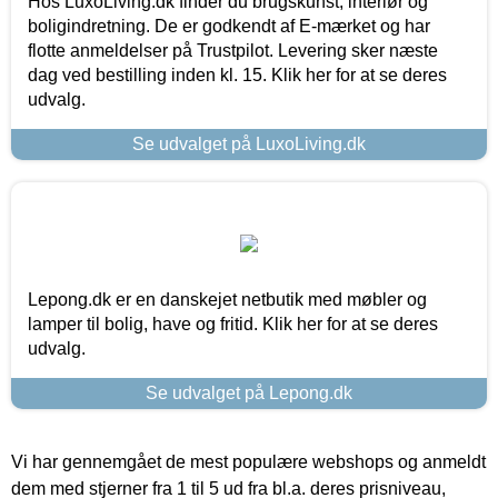
Hos LuxoLiving.dk finder du brugskunst, interiør og
boligindretning. De er godkendt af E-mærket og har
flotte anmeldelser på Trustpilot. Levering sker næste
dag ved bestilling inden kl. 15. Klik her for at se deres
udvalg.
Se udvalget på LuxoLiving.dk
Lepong.dk er en danskejet netbutik med møbler og
lamper til bolig, have og fritid. Klik her for at se deres
udvalg.
Se udvalget på Lepong.dk
Vi har gennemgået de mest populære webshops og anmeldt
dem med stjerner fra 1 til 5 ud fra bl.a. deres prisniveau,