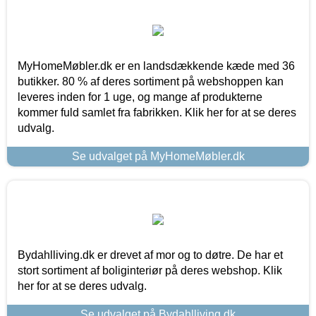
MyHomeMøbler.dk er en landsdækkende kæde med 36
butikker. 80 % af deres sortiment på webshoppen kan
leveres inden for 1 uge, og mange af produkterne
kommer fuld samlet fra fabrikken. Klik her for at se deres
udvalg.
Se udvalget på MyHomeMøbler.dk
Bydahlliving.dk er drevet af mor og to døtre. De har et
stort sortiment af boliginteriør på deres webshop. Klik
her for at se deres udvalg.
Se udvalget på Bydahlliving.dk