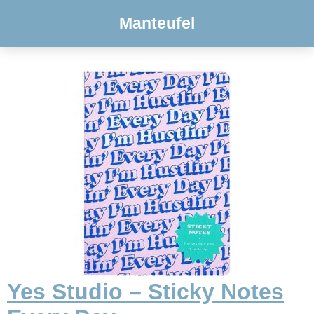
Manteufel
Yes Studio – Sticky Notes