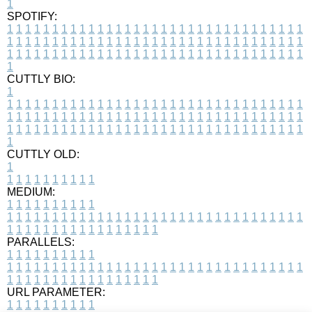
1
SPOTIFY:
1
1
1
1
1
1
1
1
1
1
1
1
1
1
1
1
1
1
1
1
1
1
1
1
1
1
1
1
1
1
1
1
1
1
1
1
1
1
1
1
1
1
1
1
1
1
1
1
1
1
1
1
1
1
1
1
1
1
1
1
1
1
1
1
1
1
1
1
1
1
1
1
1
1
1
1
1
1
1
1
1
1
1
1
1
1
1
1
1
1
1
1
1
1
1
1
1
1
1
1
CUTTLY BIO:
1
1
1
1
1
1
1
1
1
1
1
1
1
1
1
1
1
1
1
1
1
1
1
1
1
1
1
1
1
1
1
1
1
1
1
1
1
1
1
1
1
1
1
1
1
1
1
1
1
1
1
1
1
1
1
1
1
1
1
1
1
1
1
1
1
1
1
1
1
1
1
1
1
1
1
1
1
1
1
1
1
1
1
1
1
1
1
1
1
1
1
1
1
1
1
1
1
1
1
1
1
CUTTLY OLD:
1
1
1
1
1
1
1
1
1
1
1
MEDIUM:
1
1
1
1
1
1
1
1
1
1
1
1
1
1
1
1
1
1
1
1
1
1
1
1
1
1
1
1
1
1
1
1
1
1
1
1
1
1
1
1
1
1
1
1
1
1
1
1
1
1
1
1
1
1
1
1
1
1
1
1
PARALLELS:
1
1
1
1
1
1
1
1
1
1
1
1
1
1
1
1
1
1
1
1
1
1
1
1
1
1
1
1
1
1
1
1
1
1
1
1
1
1
1
1
1
1
1
1
1
1
1
1
1
1
1
1
1
1
1
1
1
1
1
1
URL PARAMETER:
1
1
1
1
1
1
1
1
1
1