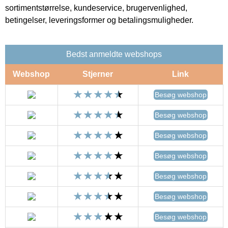
sortimentstørrelse, kundeservice, brugervenlighed,
betingelser, leveringsformer og betalingsmuligheder.
Bedst anmeldte webshops
Webshop
Stjerner
Link
Besøg webshop
Besøg webshop
Besøg webshop
Besøg webshop
Besøg webshop
Besøg webshop
Besøg webshop