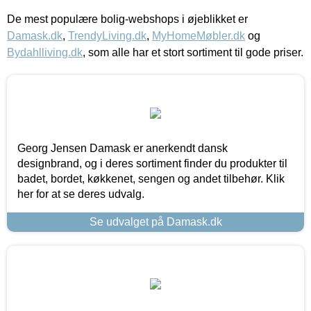
De mest populære bolig-webshops i øjeblikket er
Damask.dk
,
TrendyLiving.dk
,
MyHomeMøbler.dk
og
Bydahlliving.dk
, som alle har et stort sortiment til gode priser.
Georg Jensen Damask er anerkendt dansk
designbrand, og i deres sortiment finder du produkter til
badet, bordet, køkkenet, sengen og andet tilbehør. Klik
her for at se deres udvalg.
Se udvalget på Damask.dk