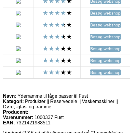
Besøg webshop
Besøg webshop
Besøg webshop
Besøg webshop
Besøg webshop
Besøg webshop
Besøg webshop
Navn:
Yderramme til låge passer til Fust
Kategori:
Produkter || Reservedele || Vaskemaskiner ||
Døre, -glas, og -rammer
Producent:
Varenummer:
1000337 Fust
EAN:
7321421988511
Vurderet til
3.5
ud af 5 stjerner baseret på
11
anmeldelser