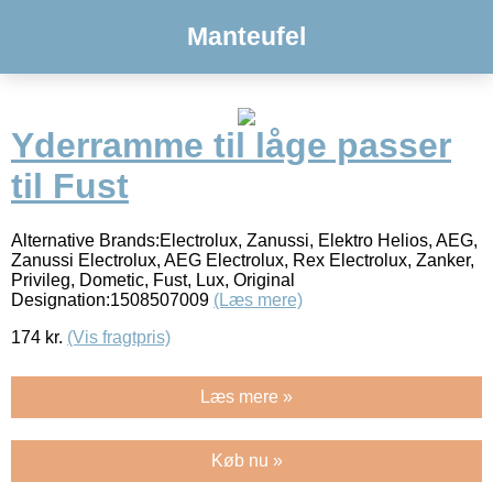
Manteufel
Yderramme til låge passer
til Fust
Alternative Brands:Electrolux, Zanussi, Elektro Helios, AEG,
Zanussi Electrolux, AEG Electrolux, Rex Electrolux, Zanker,
Privileg, Dometic, Fust, Lux, Original
Designation:1508507009
(Læs mere)
174
kr.
(Vis fragtpris)
Læs mere »
Køb nu »