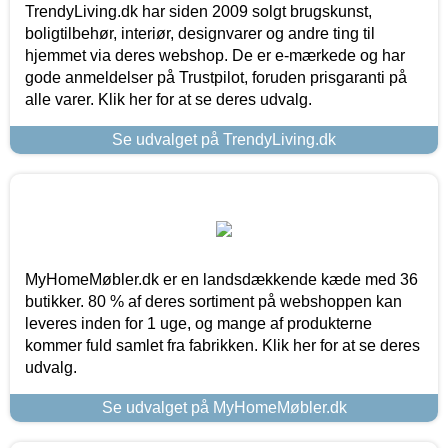
TrendyLiving.dk har siden 2009 solgt brugskunst,
boligtilbehør, interiør, designvarer og andre ting til
hjemmet via deres webshop. De er e-mærkede og har
gode anmeldelser på Trustpilot, foruden prisgaranti på
alle varer. Klik her for at se deres udvalg.
Se udvalget på TrendyLiving.dk
MyHomeMøbler.dk er en landsdækkende kæde med 36
butikker. 80 % af deres sortiment på webshoppen kan
leveres inden for 1 uge, og mange af produkterne
kommer fuld samlet fra fabrikken. Klik her for at se deres
udvalg.
Se udvalget på MyHomeMøbler.dk