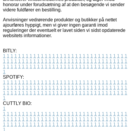
honorar under forudsætning af at den besøgende vi sender
videre fuldfører en bestilling.
Anvisninger vedrørende produkter og butikker på nettet
ajourføres hyppigt, men vi giver ingen garanti imod
reguleringer der eventuelt er lavet siden vi sidst opdaterede
websitets informationer.
BITLY:
1
1
1
1
1
1
1
1
1
1
1
1
1
1
1
1
1
1
1
1
1
1
1
1
1
1
1
1
1
1
1
1
1
1
1
1
1
1
1
1
1
1
1
1
1
1
1
1
1
1
1
1
1
1
1
1
1
1
1
1
1
1
1
1
1
1
1
1
1
1
1
1
1
1
1
1
1
1
1
1
1
1
1
1
1
1
1
1
1
1
1
1
1
1
1
1
1
1
1
1
SPOTIFY:
1
1
1
1
1
1
1
1
1
1
1
1
1
1
1
1
1
1
1
1
1
1
1
1
1
1
1
1
1
1
1
1
1
1
1
1
1
1
1
1
1
1
1
1
1
1
1
1
1
1
1
1
1
1
1
1
1
1
1
1
1
1
1
1
1
1
1
1
1
1
1
1
1
1
1
1
1
1
1
1
1
1
1
1
1
1
1
1
1
1
1
1
1
1
1
1
1
1
1
1
CUTTLY BIO:
1
1
1
1
1
1
1
1
1
1
1
1
1
1
1
1
1
1
1
1
1
1
1
1
1
1
1
1
1
1
1
1
1
1
1
1
1
1
1
1
1
1
1
1
1
1
1
1
1
1
1
1
1
1
1
1
1
1
1
1
1
1
1
1
1
1
1
1
1
1
1
1
1
1
1
1
1
1
1
1
1
1
1
1
1
1
1
1
1
1
1
1
1
1
1
1
1
1
1
1
1