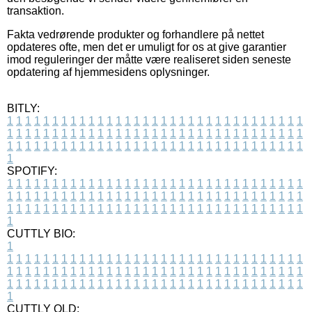
transaktion.
Fakta vedrørende produkter og forhandlere på nettet
opdateres ofte, men det er umuligt for os at give garantier
imod reguleringer der måtte være realiseret siden seneste
opdatering af hjemmesidens oplysninger.
BITLY:
1
1
1
1
1
1
1
1
1
1
1
1
1
1
1
1
1
1
1
1
1
1
1
1
1
1
1
1
1
1
1
1
1
1
1
1
1
1
1
1
1
1
1
1
1
1
1
1
1
1
1
1
1
1
1
1
1
1
1
1
1
1
1
1
1
1
1
1
1
1
1
1
1
1
1
1
1
1
1
1
1
1
1
1
1
1
1
1
1
1
1
1
1
1
1
1
1
1
1
1
SPOTIFY:
1
1
1
1
1
1
1
1
1
1
1
1
1
1
1
1
1
1
1
1
1
1
1
1
1
1
1
1
1
1
1
1
1
1
1
1
1
1
1
1
1
1
1
1
1
1
1
1
1
1
1
1
1
1
1
1
1
1
1
1
1
1
1
1
1
1
1
1
1
1
1
1
1
1
1
1
1
1
1
1
1
1
1
1
1
1
1
1
1
1
1
1
1
1
1
1
1
1
1
1
CUTTLY BIO:
1
1
1
1
1
1
1
1
1
1
1
1
1
1
1
1
1
1
1
1
1
1
1
1
1
1
1
1
1
1
1
1
1
1
1
1
1
1
1
1
1
1
1
1
1
1
1
1
1
1
1
1
1
1
1
1
1
1
1
1
1
1
1
1
1
1
1
1
1
1
1
1
1
1
1
1
1
1
1
1
1
1
1
1
1
1
1
1
1
1
1
1
1
1
1
1
1
1
1
1
1
CUTTLY OLD: