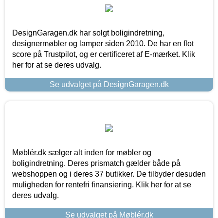
DesignGaragen.dk har solgt boligindretning,
designermøbler og lamper siden 2010. De har en flot
score på Trustpilot, og er certificeret af E-mærket. Klik
her for at se deres udvalg.
Se udvalget på DesignGaragen.dk
Møblér.dk sælger alt inden for møbler og
boligindretning. Deres prismatch gælder både på
webshoppen og i deres 37 butikker. De tilbyder desuden
muligheden for rentefri finansiering. Klik her for at se
deres udvalg.
Se udvalget på Møblér.dk