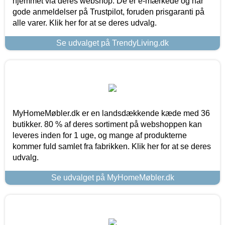
hjemmet via deres webshop. De er e-mærkede og har
gode anmeldelser på Trustpilot, foruden prisgaranti på
alle varer. Klik her for at se deres udvalg.
Se udvalget på TrendyLiving.dk
MyHomeMøbler.dk er en landsdækkende kæde med 36
butikker. 80 % af deres sortiment på webshoppen kan
leveres inden for 1 uge, og mange af produkterne
kommer fuld samlet fra fabrikken. Klik her for at se deres
udvalg.
Se udvalget på MyHomeMøbler.dk