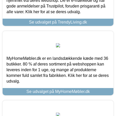
hjemmet via deres webshop. De er e-mærkede og har
gode anmeldelser på Trustpilot, foruden prisgaranti på
alle varer. Klik her for at se deres udvalg.
Se udvalget på TrendyLiving.dk
MyHomeMøbler.dk er en landsdækkende kæde med 36
butikker. 80 % af deres sortiment på webshoppen kan
leveres inden for 1 uge, og mange af produkterne
kommer fuld samlet fra fabrikken. Klik her for at se deres
udvalg.
Se udvalget på MyHomeMøbler.dk