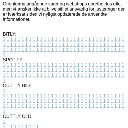
Orientering angående varer og webshops opretholdes ofte,
men vi ønsker ikke at blive stillet ansvarlig for justeringer der
er iværksat siden vi nyligst opdaterede de anvendte
informationer.
BITLY:
1
1
1
1
1
1
1
1
1
1
1
1
1
1
1
1
1
1
1
1
1
1
1
1
1
1
1
1
1
1
1
1
1
1
1
1
1
1
1
1
1
1
1
1
1
1
1
1
1
1
1
1
1
1
1
1
1
1
1
1
1
1
1
1
1
1
1
1
1
1
1
1
1
1
1
1
1
1
1
1
1
1
1
1
1
1
1
1
1
1
1
1
1
1
1
1
1
1
1
1
SPOTIFY:
1
1
1
1
1
1
1
1
1
1
1
1
1
1
1
1
1
1
1
1
1
1
1
1
1
1
1
1
1
1
1
1
1
1
1
1
1
1
1
1
1
1
1
1
1
1
1
1
1
1
1
1
1
1
1
1
1
1
1
1
1
1
1
1
1
1
1
1
1
1
1
1
1
1
1
1
1
1
1
1
1
1
1
1
1
1
1
1
1
1
1
1
1
1
1
1
1
1
1
1
CUTTLY BIO:
1
1
1
1
1
1
1
1
1
1
1
1
1
1
1
1
1
1
1
1
1
1
1
1
1
1
1
1
1
1
1
1
1
1
1
1
1
1
1
1
1
1
1
1
1
1
1
1
1
1
1
1
1
1
1
1
1
1
1
1
1
1
1
1
1
1
1
1
1
1
1
1
1
1
1
1
1
1
1
1
1
1
1
1
1
1
1
1
1
1
1
1
1
1
1
1
1
1
1
1
1
CUTTLY OLD:
1
1
1
1
1
1
1
1
1
1
1