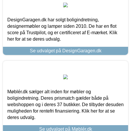
DesignGaragen.dk har solgt boligindretning,
designermøbler og lamper siden 2010. De har en flot
score på Trustpilot, og er certificeret af E-mærket. Klik
her for at se deres udvalg.
Se udvalget på DesignGaragen.dk
Møblér.dk sælger alt inden for møbler og
boligindretning. Deres prismatch gælder både på
webshoppen og i deres 37 butikker. De tilbyder desuden
muligheden for rentefri finansiering. Klik her for at se
deres udvalg.
Se udvalget på Møblér.dk