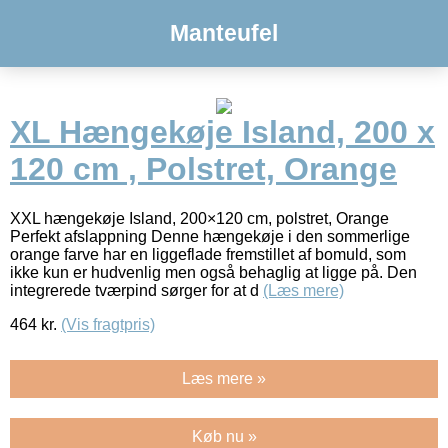
Manteufel
XL Hængekøje Island, 200 x
120 cm , Polstret, Orange
XXL hængekøje Island, 200×120 cm, polstret, Orange
Perfekt afslappning Denne hængekøje i den sommerlige
orange farve har en liggeflade fremstillet af bomuld, som
ikke kun er hudvenlig men også behaglig at ligge på. Den
integrerede tværpind sørger for at d
(Læs mere)
464
kr.
(Vis fragtpris)
Læs mere »
Køb nu »