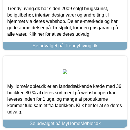
TrendyLiving.dk har siden 2009 solgt brugskunst,
boligtilbehør, interiør, designvarer og andre ting til
hjemmet via deres webshop. De er e-mærkede og har
gode anmeldelser på Trustpilot, foruden prisgaranti på
alle varer. Klik her for at se deres udvalg.
Se udvalget på TrendyLiving.dk
MyHomeMøbler.dk er en landsdækkende kæde med 36
butikker. 80 % af deres sortiment på webshoppen kan
leveres inden for 1 uge, og mange af produkterne
kommer fuld samlet fra fabrikken. Klik her for at se deres
udvalg.
Se udvalget på MyHomeMøbler.dk