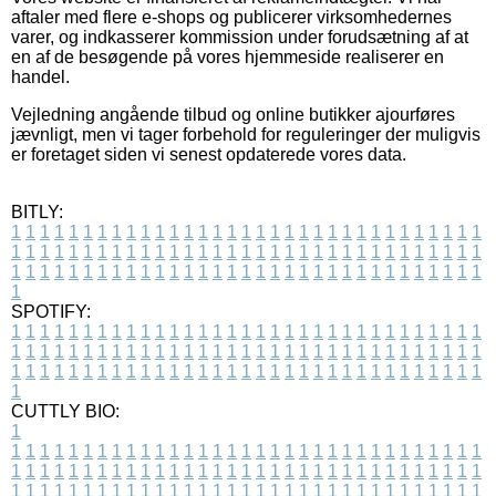
aftaler med flere e-shops og publicerer virksomhedernes
varer, og indkasserer kommission under forudsætning af at
en af de besøgende på vores hjemmeside realiserer en
handel.
Vejledning angående tilbud og online butikker ajourføres
jævnligt, men vi tager forbehold for reguleringer der muligvis
er foretaget siden vi senest opdaterede vores data.
BITLY:
1
1
1
1
1
1
1
1
1
1
1
1
1
1
1
1
1
1
1
1
1
1
1
1
1
1
1
1
1
1
1
1
1
1
1
1
1
1
1
1
1
1
1
1
1
1
1
1
1
1
1
1
1
1
1
1
1
1
1
1
1
1
1
1
1
1
1
1
1
1
1
1
1
1
1
1
1
1
1
1
1
1
1
1
1
1
1
1
1
1
1
1
1
1
1
1
1
1
1
1
SPOTIFY:
1
1
1
1
1
1
1
1
1
1
1
1
1
1
1
1
1
1
1
1
1
1
1
1
1
1
1
1
1
1
1
1
1
1
1
1
1
1
1
1
1
1
1
1
1
1
1
1
1
1
1
1
1
1
1
1
1
1
1
1
1
1
1
1
1
1
1
1
1
1
1
1
1
1
1
1
1
1
1
1
1
1
1
1
1
1
1
1
1
1
1
1
1
1
1
1
1
1
1
1
CUTTLY BIO:
1
1
1
1
1
1
1
1
1
1
1
1
1
1
1
1
1
1
1
1
1
1
1
1
1
1
1
1
1
1
1
1
1
1
1
1
1
1
1
1
1
1
1
1
1
1
1
1
1
1
1
1
1
1
1
1
1
1
1
1
1
1
1
1
1
1
1
1
1
1
1
1
1
1
1
1
1
1
1
1
1
1
1
1
1
1
1
1
1
1
1
1
1
1
1
1
1
1
1
1