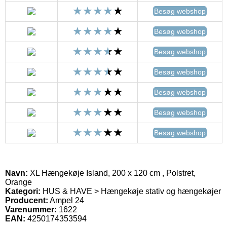
Besøg webshop
Besøg webshop
Besøg webshop
Besøg webshop
Besøg webshop
Besøg webshop
Besøg webshop
Navn:
XL Hængekøje Island, 200 x 120 cm , Polstret,
Orange
Kategori:
HUS & HAVE > Hængekøje stativ og hængekøjer
Producent:
Ampel 24
Varenummer:
1622
EAN:
4250174353594