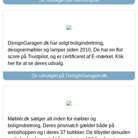
DesignGaragen.dk har solgt boligindretning,
designermøbler og lamper siden 2010. De har en flot
score på Trustpilot, og er certificeret af E-mærket. Klik
her for at se deres udvalg.
Se udvalget på DesignGaragen.dk
Møblér.dk sælger alt inden for møbler og
boligindretning. Deres prismatch gælder både på
webshoppen og i deres 37 butikker. De tilbyder desuden