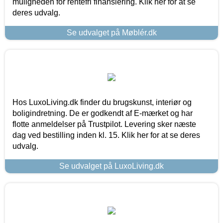
muligheden for rentefri finansiering. Klik her for at se
deres udvalg.
Se udvalget på Møblér.dk
Hos LuxoLiving.dk finder du brugskunst, interiør og
boligindretning. De er godkendt af E-mærket og har
flotte anmeldelser på Trustpilot. Levering sker næste
dag ved bestilling inden kl. 15. Klik her for at se deres
udvalg.
Se udvalget på LuxoLiving.dk