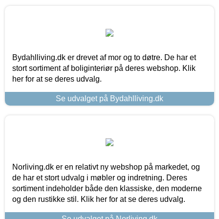
Bydahlliving.dk er drevet af mor og to døtre. De har et
stort sortiment af boliginteriør på deres webshop. Klik
her for at se deres udvalg.
Se udvalget på Bydahlliving.dk
Norliving.dk er en relativt ny webshop på markedet, og
de har et stort udvalg i møbler og indretning. Deres
sortiment indeholder både den klassiske, den moderne
og den rustikke stil. Klik her for at se deres udvalg.
Se udvalget på Norliving.dk