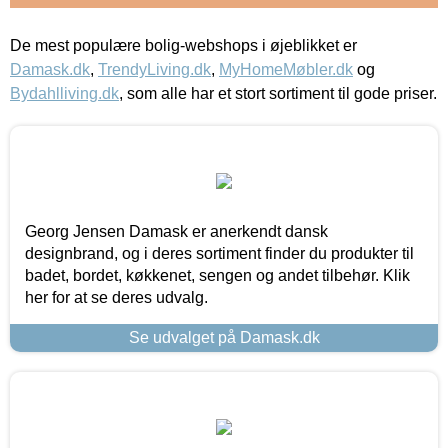
De mest populære bolig-webshops i øjeblikket er
Damask.dk
,
TrendyLiving.dk
,
MyHomeMøbler.dk
og
Bydahlliving.dk
, som alle har et stort sortiment til gode priser.
Georg Jensen Damask er anerkendt dansk
designbrand, og i deres sortiment finder du produkter til
badet, bordet, køkkenet, sengen og andet tilbehør. Klik
her for at se deres udvalg.
Se udvalget på Damask.dk