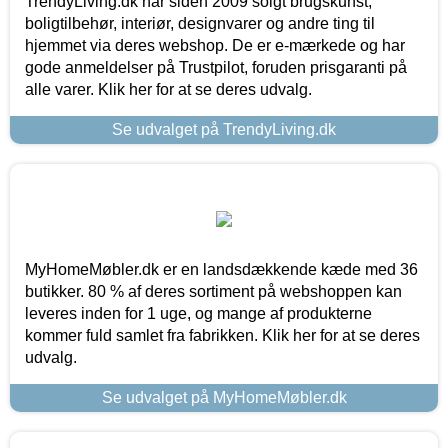
TrendyLiving.dk har siden 2009 solgt brugskunst,
boligtilbehør, interiør, designvarer og andre ting til
hjemmet via deres webshop. De er e-mærkede og har
gode anmeldelser på Trustpilot, foruden prisgaranti på
alle varer. Klik her for at se deres udvalg.
Se udvalget på TrendyLiving.dk
MyHomeMøbler.dk er en landsdækkende kæde med 36
butikker. 80 % af deres sortiment på webshoppen kan
leveres inden for 1 uge, og mange af produkterne
kommer fuld samlet fra fabrikken. Klik her for at se deres
udvalg.
Se udvalget på MyHomeMøbler.dk