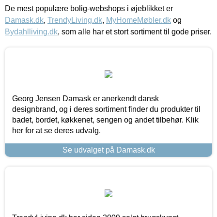
De mest populære bolig-webshops i øjeblikket er
Damask.dk
,
TrendyLiving.dk
,
MyHomeMøbler.dk
og
Bydahlliving.dk
, som alle har et stort sortiment til gode priser.
Georg Jensen Damask er anerkendt dansk
designbrand, og i deres sortiment finder du produkter til
badet, bordet, køkkenet, sengen og andet tilbehør. Klik
her for at se deres udvalg.
Se udvalget på Damask.dk