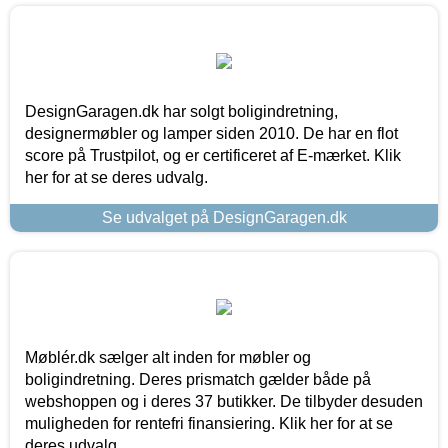
DesignGaragen.dk har solgt boligindretning,
designermøbler og lamper siden 2010. De har en flot
score på Trustpilot, og er certificeret af E-mærket. Klik
her for at se deres udvalg.
Se udvalget på DesignGaragen.dk
Møblér.dk sælger alt inden for møbler og
boligindretning. Deres prismatch gælder både på
webshoppen og i deres 37 butikker. De tilbyder desuden
muligheden for rentefri finansiering. Klik her for at se
deres udvalg.