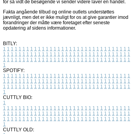
for så vidt de besøgende vi sender videre laver en handel.
Fakta angående tilbud og online outlets understøttes
jævnligt, men det er ikke muligt for os at give garantier imod
forandringer der måtte være foretaget efter seneste
opdatering af sidens informationer.
BITLY:
1
1
1
1
1
1
1
1
1
1
1
1
1
1
1
1
1
1
1
1
1
1
1
1
1
1
1
1
1
1
1
1
1
1
1
1
1
1
1
1
1
1
1
1
1
1
1
1
1
1
1
1
1
1
1
1
1
1
1
1
1
1
1
1
1
1
1
1
1
1
1
1
1
1
1
1
1
1
1
1
1
1
1
1
1
1
1
1
1
1
1
1
1
1
1
1
1
1
1
1
SPOTIFY:
1
1
1
1
1
1
1
1
1
1
1
1
1
1
1
1
1
1
1
1
1
1
1
1
1
1
1
1
1
1
1
1
1
1
1
1
1
1
1
1
1
1
1
1
1
1
1
1
1
1
1
1
1
1
1
1
1
1
1
1
1
1
1
1
1
1
1
1
1
1
1
1
1
1
1
1
1
1
1
1
1
1
1
1
1
1
1
1
1
1
1
1
1
1
1
1
1
1
1
1
CUTTLY BIO:
1
1
1
1
1
1
1
1
1
1
1
1
1
1
1
1
1
1
1
1
1
1
1
1
1
1
1
1
1
1
1
1
1
1
1
1
1
1
1
1
1
1
1
1
1
1
1
1
1
1
1
1
1
1
1
1
1
1
1
1
1
1
1
1
1
1
1
1
1
1
1
1
1
1
1
1
1
1
1
1
1
1
1
1
1
1
1
1
1
1
1
1
1
1
1
1
1
1
1
1
1
CUTTLY OLD: