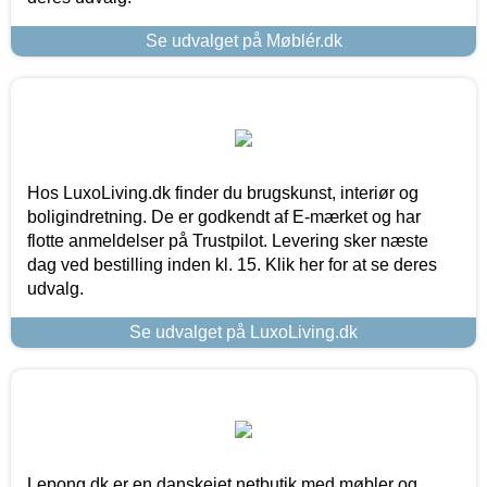
Se udvalget på Møblér.dk
Hos LuxoLiving.dk finder du brugskunst, interiør og
boligindretning. De er godkendt af E-mærket og har
flotte anmeldelser på Trustpilot. Levering sker næste
dag ved bestilling inden kl. 15. Klik her for at se deres
udvalg.
Se udvalget på LuxoLiving.dk
Lepong.dk er en danskejet netbutik med møbler og