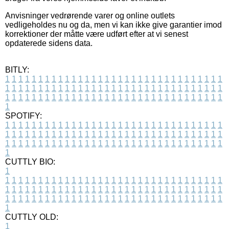
Anvisninger vedrørende varer og online outlets
vedligeholdes nu og da, men vi kan ikke give garantier imod
korrektioner der måtte være udført efter at vi senest
opdaterede sidens data.
BITLY:
1
1
1
1
1
1
1
1
1
1
1
1
1
1
1
1
1
1
1
1
1
1
1
1
1
1
1
1
1
1
1
1
1
1
1
1
1
1
1
1
1
1
1
1
1
1
1
1
1
1
1
1
1
1
1
1
1
1
1
1
1
1
1
1
1
1
1
1
1
1
1
1
1
1
1
1
1
1
1
1
1
1
1
1
1
1
1
1
1
1
1
1
1
1
1
1
1
1
1
1
SPOTIFY:
1
1
1
1
1
1
1
1
1
1
1
1
1
1
1
1
1
1
1
1
1
1
1
1
1
1
1
1
1
1
1
1
1
1
1
1
1
1
1
1
1
1
1
1
1
1
1
1
1
1
1
1
1
1
1
1
1
1
1
1
1
1
1
1
1
1
1
1
1
1
1
1
1
1
1
1
1
1
1
1
1
1
1
1
1
1
1
1
1
1
1
1
1
1
1
1
1
1
1
1
CUTTLY BIO:
1
1
1
1
1
1
1
1
1
1
1
1
1
1
1
1
1
1
1
1
1
1
1
1
1
1
1
1
1
1
1
1
1
1
1
1
1
1
1
1
1
1
1
1
1
1
1
1
1
1
1
1
1
1
1
1
1
1
1
1
1
1
1
1
1
1
1
1
1
1
1
1
1
1
1
1
1
1
1
1
1
1
1
1
1
1
1
1
1
1
1
1
1
1
1
1
1
1
1
1
1
CUTTLY OLD:
1