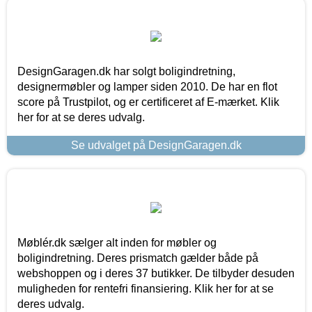
DesignGaragen.dk har solgt boligindretning,
designermøbler og lamper siden 2010. De har en flot
score på Trustpilot, og er certificeret af E-mærket. Klik
her for at se deres udvalg.
Se udvalget på DesignGaragen.dk
Møblér.dk sælger alt inden for møbler og
boligindretning. Deres prismatch gælder både på
webshoppen og i deres 37 butikker. De tilbyder desuden
muligheden for rentefri finansiering. Klik her for at se
deres udvalg.