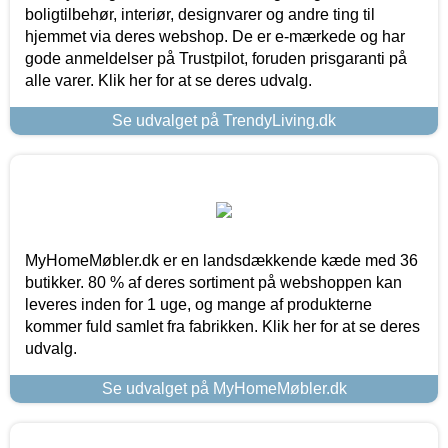
boligtilbehør, interiør, designvarer og andre ting til
hjemmet via deres webshop. De er e-mærkede og har
gode anmeldelser på Trustpilot, foruden prisgaranti på
alle varer. Klik her for at se deres udvalg.
Se udvalget på TrendyLiving.dk
MyHomeMøbler.dk er en landsdækkende kæde med 36
butikker. 80 % af deres sortiment på webshoppen kan
leveres inden for 1 uge, og mange af produkterne
kommer fuld samlet fra fabrikken. Klik her for at se deres
udvalg.
Se udvalget på MyHomeMøbler.dk