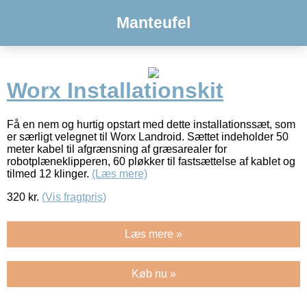
Manteufel
Worx Installationskit
Få en nem og hurtig opstart med dette installationssæt, som
er særligt velegnet til Worx Landroid. Sættet indeholder 50
meter kabel til afgrænsning af græsarealer for
robotplæneklipperen, 60 pløkker til fastsættelse af kablet og
tilmed 12 klinger.
(Læs mere)
320
kr.
(Vis fragtpris)
Læs mere »
Køb nu »