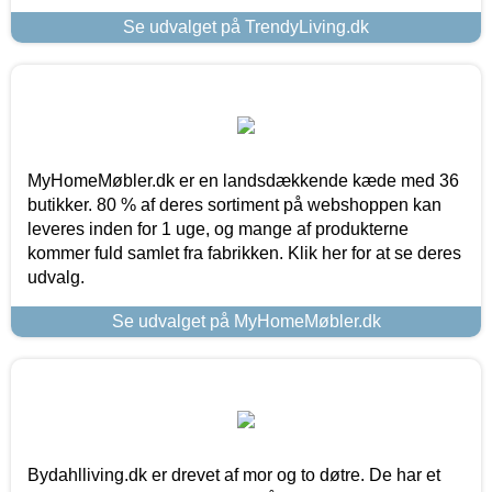
Se udvalget på TrendyLiving.dk
MyHomeMøbler.dk er en landsdækkende kæde med 36
butikker. 80 % af deres sortiment på webshoppen kan
leveres inden for 1 uge, og mange af produkterne
kommer fuld samlet fra fabrikken. Klik her for at se deres
udvalg.
Se udvalget på MyHomeMøbler.dk
Bydahlliving.dk er drevet af mor og to døtre. De har et