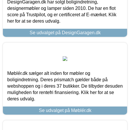
DesignGaragen.dk har solgt boligindretning,
designermøbler og lamper siden 2010. De har en flot
score på Trustpilot, og er certificeret af E-mærket. Klik
her for at se deres udvalg.
Se udvalget på DesignGaragen.dk
Møblér.dk sælger alt inden for møbler og
boligindretning. Deres prismatch gælder både på
webshoppen og i deres 37 butikker. De tilbyder desuden
muligheden for rentefri finansiering. Klik her for at se
deres udvalg.
Se udvalget på Møblér.dk