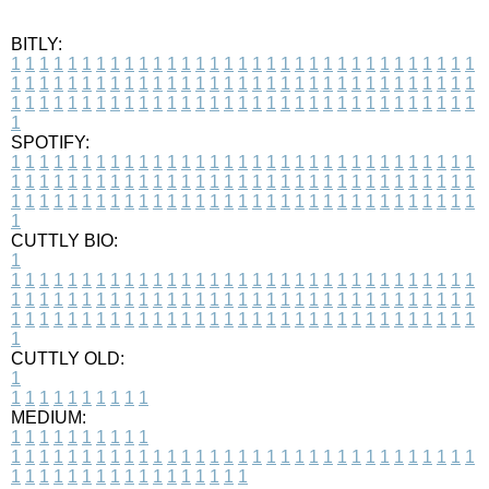
BITLY:
1
1
1
1
1
1
1
1
1
1
1
1
1
1
1
1
1
1
1
1
1
1
1
1
1
1
1
1
1
1
1
1
1
1
1
1
1
1
1
1
1
1
1
1
1
1
1
1
1
1
1
1
1
1
1
1
1
1
1
1
1
1
1
1
1
1
1
1
1
1
1
1
1
1
1
1
1
1
1
1
1
1
1
1
1
1
1
1
1
1
1
1
1
1
1
1
1
1
1
1
SPOTIFY:
1
1
1
1
1
1
1
1
1
1
1
1
1
1
1
1
1
1
1
1
1
1
1
1
1
1
1
1
1
1
1
1
1
1
1
1
1
1
1
1
1
1
1
1
1
1
1
1
1
1
1
1
1
1
1
1
1
1
1
1
1
1
1
1
1
1
1
1
1
1
1
1
1
1
1
1
1
1
1
1
1
1
1
1
1
1
1
1
1
1
1
1
1
1
1
1
1
1
1
1
CUTTLY BIO:
1
1
1
1
1
1
1
1
1
1
1
1
1
1
1
1
1
1
1
1
1
1
1
1
1
1
1
1
1
1
1
1
1
1
1
1
1
1
1
1
1
1
1
1
1
1
1
1
1
1
1
1
1
1
1
1
1
1
1
1
1
1
1
1
1
1
1
1
1
1
1
1
1
1
1
1
1
1
1
1
1
1
1
1
1
1
1
1
1
1
1
1
1
1
1
1
1
1
1
1
1
CUTTLY OLD:
1
1
1
1
1
1
1
1
1
1
1
MEDIUM:
1
1
1
1
1
1
1
1
1
1
1
1
1
1
1
1
1
1
1
1
1
1
1
1
1
1
1
1
1
1
1
1
1
1
1
1
1
1
1
1
1
1
1
1
1
1
1
1
1
1
1
1
1
1
1
1
1
1
1
1