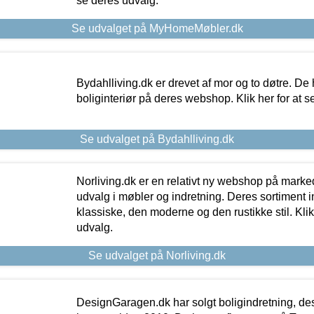
se deres udvalg.
Se udvalget på MyHomeMøbler.dk
Bydahlliving.dk er drevet af mor og to døtre. De h
boliginteriør på deres webshop. Klik her for at s
Se udvalget på Bydahlliving.dk
Norliving.dk er en relativt ny webshop på markede
udvalg i møbler og indretning. Deres sortiment
klassiske, den moderne og den rustikke stil. Klik
udvalg.
Se udvalget på Norliving.dk
DesignGaragen.dk har solgt boligindretning, d