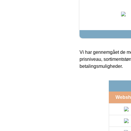
Vi har gennemgået de mes
prisniveau, sortimentstø
betalingsmuligheder.
Websh