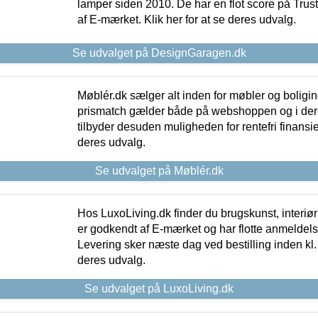
lamper siden 2010. De har en flot score på Trustpi
af E-mærket. Klik her for at se deres udvalg.
Se udvalget på DesignGaragen.dk
Møblér.dk sælger alt inden for møbler og boligi
prismatch gælder både på webshoppen og i dere
tilbyder desuden muligheden for rentefri finansier
deres udvalg.
Se udvalget på Møblér.dk
Hos LuxoLiving.dk finder du brugskunst, interiør
er godkendt af E-mærket og har flotte anmeldelse
Levering sker næste dag ved bestilling inden kl. 1
deres udvalg.
Se udvalget på LuxoLiving.dk