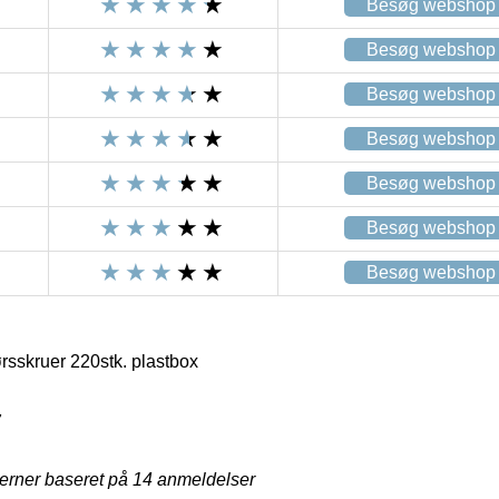
Besøg webshop
Besøg webshop
Besøg webshop
Besøg webshop
Besøg webshop
Besøg webshop
Besøg webshop
sskruer 220stk. plastbox
7
jerner baseret på
14
anmeldelser