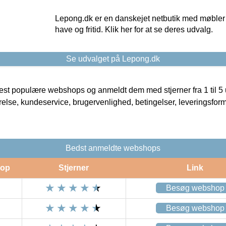
Lepong.dk er en danskejet netbutik med møbler o
have og fritid. Klik her for at se deres udvalg.
Se udvalget på Lepong.dk
t populære webshops og anmeldt dem med stjerner fra 1 til 5 ud
rrelse, kundeservice, brugervenlighed, betingelser, leveringsfor
Bedst anmeldte webshops
op
Stjerner
Link
Besøg webshop
Besøg webshop