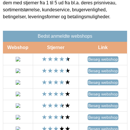
dem med stjerner fra 1 til 5 ud fra bl.a. deres prisniveau,
sortimentstørrelse, kundeservice, brugervenlighed,
betingelser, leveringsformer og betalingsmuligheder.
Bedst anmeldte webshops
Webshop
Stjerner
Link
Besøg webshop
Besøg webshop
Besøg webshop
Besøg webshop
Besøg webshop
Besøg webshop
Besøg webshop