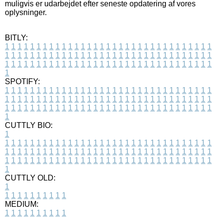
muligvis er udarbejdet efter seneste opdatering af vores
oplysninger.
BITLY:
1
1
1
1
1
1
1
1
1
1
1
1
1
1
1
1
1
1
1
1
1
1
1
1
1
1
1
1
1
1
1
1
1
1
1
1
1
1
1
1
1
1
1
1
1
1
1
1
1
1
1
1
1
1
1
1
1
1
1
1
1
1
1
1
1
1
1
1
1
1
1
1
1
1
1
1
1
1
1
1
1
1
1
1
1
1
1
1
1
1
1
1
1
1
1
1
1
1
1
1
SPOTIFY:
1
1
1
1
1
1
1
1
1
1
1
1
1
1
1
1
1
1
1
1
1
1
1
1
1
1
1
1
1
1
1
1
1
1
1
1
1
1
1
1
1
1
1
1
1
1
1
1
1
1
1
1
1
1
1
1
1
1
1
1
1
1
1
1
1
1
1
1
1
1
1
1
1
1
1
1
1
1
1
1
1
1
1
1
1
1
1
1
1
1
1
1
1
1
1
1
1
1
1
1
CUTTLY BIO:
1
1
1
1
1
1
1
1
1
1
1
1
1
1
1
1
1
1
1
1
1
1
1
1
1
1
1
1
1
1
1
1
1
1
1
1
1
1
1
1
1
1
1
1
1
1
1
1
1
1
1
1
1
1
1
1
1
1
1
1
1
1
1
1
1
1
1
1
1
1
1
1
1
1
1
1
1
1
1
1
1
1
1
1
1
1
1
1
1
1
1
1
1
1
1
1
1
1
1
1
1
CUTTLY OLD:
1
1
1
1
1
1
1
1
1
1
1
MEDIUM:
1
1
1
1
1
1
1
1
1
1