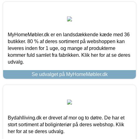
MyHomeMøbler.dk er en landsdækkende kæde med 36
butikker. 80 % af deres sortiment på webshoppen kan
leveres inden for 1 uge, og mange af produkterne
kommer fuld samlet fra fabrikken. Klik her for at se deres
udvalg.
Se udvalget på MyHomeMøbler.dk
Bydahlliving.dk er drevet af mor og to døtre. De har et
stort sortiment af boliginteriør på deres webshop. Klik
her for at se deres udvalg.