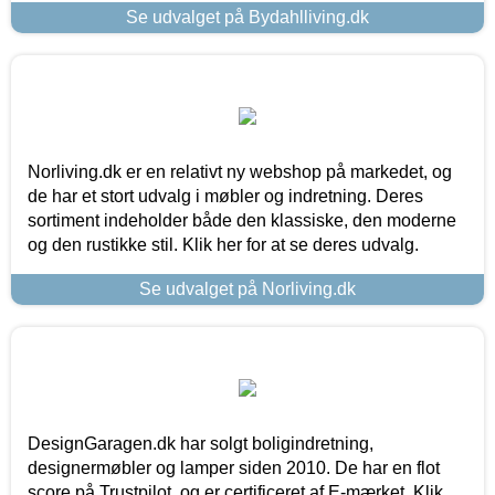
Se udvalget på Bydahlliving.dk
Norliving.dk er en relativt ny webshop på markedet, og
de har et stort udvalg i møbler og indretning. Deres
sortiment indeholder både den klassiske, den moderne
og den rustikke stil. Klik her for at se deres udvalg.
Se udvalget på Norliving.dk
DesignGaragen.dk har solgt boligindretning,
designermøbler og lamper siden 2010. De har en flot
score på Trustpilot, og er certificeret af E-mærket. Klik