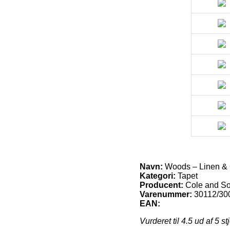
Navn:
Woods – Linen & 
Kategori:
Tapet
Producent:
Cole and S
Varenummer:
30112/30
EAN:
Vurderet til
4.5
ud af 5 st