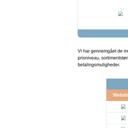
Vi har gennemgået de mes
prisniveau, sortimentstø
betalingsmuligheder.
Websh