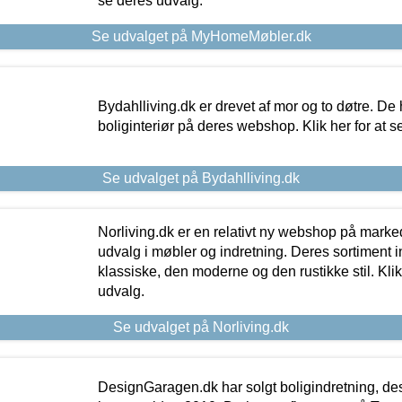
se deres udvalg.
Se udvalget på MyHomeMøbler.dk
Bydahlliving.dk er drevet af mor og to døtre. De h
boliginteriør på deres webshop. Klik her for at s
Se udvalget på Bydahlliving.dk
Norliving.dk er en relativt ny webshop på markede
udvalg i møbler og indretning. Deres sortiment
klassiske, den moderne og den rustikke stil. Klik
udvalg.
Se udvalget på Norliving.dk
DesignGaragen.dk har solgt boligindretning, d