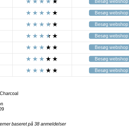
Besøg webshop
Besøg webshop
Besøg webshop
Besøg webshop
Besøg webshop
Besøg webshop
Besøg webshop
Charcoal
on
09
jerner baseret på
38
anmeldelser