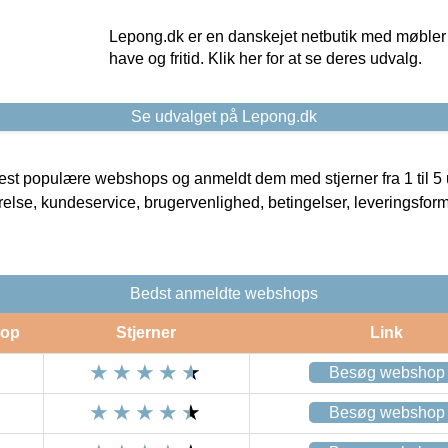
Lepong.dk er en danskejet netbutik med møbler o
have og fritid. Klik her for at se deres udvalg.
Se udvalget på Lepong.dk
t populære webshops og anmeldt dem med stjerner fra 1 til 5 ud
rrelse, kundeservice, brugervenlighed, betingelser, leveringsfor
Bedst anmeldte webshops
op
Stjerner
Link
Besøg webshop
Besøg webshop