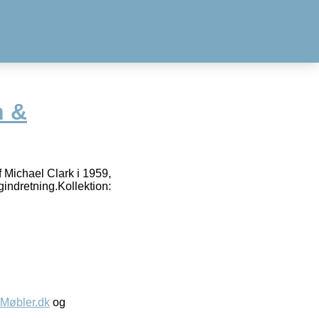
n &
 Michael Clark i 1959,
gindretning.Kollektion:
øbler.dk
og