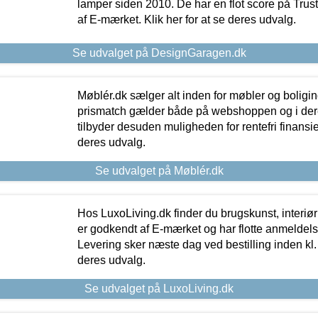
lamper siden 2010. De har en flot score på Trustpi
af E-mærket. Klik her for at se deres udvalg.
Se udvalget på DesignGaragen.dk
Møblér.dk sælger alt inden for møbler og boligi
prismatch gælder både på webshoppen og i dere
tilbyder desuden muligheden for rentefri finansier
deres udvalg.
Se udvalget på Møblér.dk
Hos LuxoLiving.dk finder du brugskunst, interiør
er godkendt af E-mærket og har flotte anmeldelse
Levering sker næste dag ved bestilling inden kl. 1
deres udvalg.
Se udvalget på LuxoLiving.dk