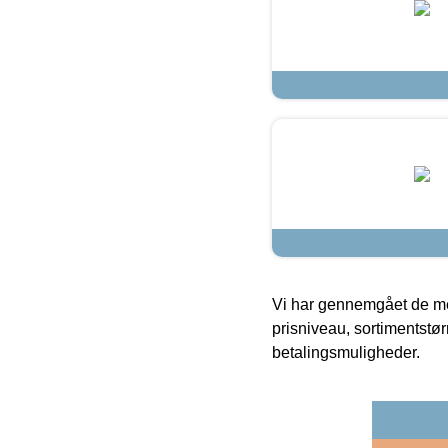
Vi har gennemgået de mes
prisniveau, sortimentstø
betalingsmuligheder.