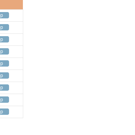
op
op
op
op
op
op
op
op
op