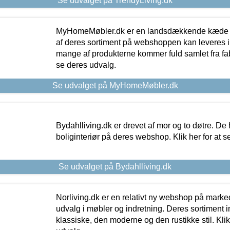
Se udvalget på TrendyLiving.dk
MyHomeMøbler.dk er en landsdækkende kæde m
af deres sortiment på webshoppen kan leveres i
mange af produkterne kommer fuld samlet fra fabr
se deres udvalg.
Se udvalget på MyHomeMøbler.dk
Bydahlliving.dk er drevet af mor og to døtre. De h
boliginteriør på deres webshop. Klik her for at s
Se udvalget på Bydahlliving.dk
Norliving.dk er en relativt ny webshop på markede
udvalg i møbler og indretning. Deres sortiment
klassiske, den moderne og den rustikke stil. Klik