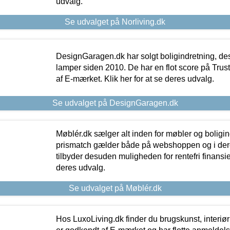
udvalg.
Se udvalget på Norliving.dk
DesignGaragen.dk har solgt boligindretning, d
lamper siden 2010. De har en flot score på Trustpi
af E-mærket. Klik her for at se deres udvalg.
Se udvalget på DesignGaragen.dk
Møblér.dk sælger alt inden for møbler og boligi
prismatch gælder både på webshoppen og i dere
tilbyder desuden muligheden for rentefri finansier
deres udvalg.
Se udvalget på Møblér.dk
Hos LuxoLiving.dk finder du brugskunst, interiør