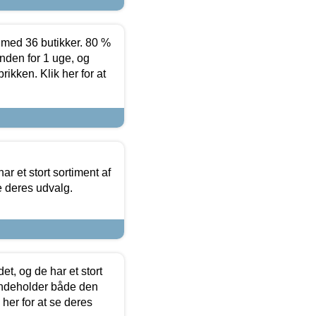
ed 36 butikker. 80 %
nden for 1 uge, og
ikken. Klik her for at
ar et stort sortiment af
e deres udvalg.
t, og de har et stort
 indeholder både den
 her for at se deres