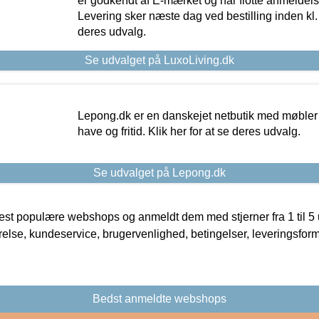
er godkendt af E-mærket og har flotte anmeldelse
Levering sker næste dag ved bestilling inden kl. 1
deres udvalg.
Se udvalget på LuxoLiving.dk
Lepong.dk er en danskejet netbutik med møbler o
have og fritid. Klik her for at se deres udvalg.
Se udvalget på Lepong.dk
t populære webshops og anmeldt dem med stjerner fra 1 til 5 ud
rrelse, kundeservice, brugervenlighed, betingelser, leveringsfor
Bedst anmeldte webshops