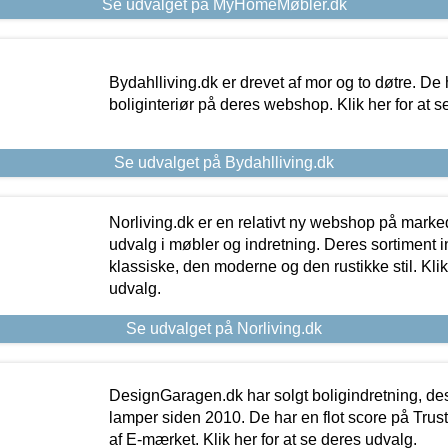
Se udvalget på MyHomeMøbler.dk
Bydahlliving.dk er drevet af mor og to døtre. De h
boliginteriør på deres webshop. Klik her for at s
Se udvalget på Bydahlliving.dk
Norliving.dk er en relativt ny webshop på markede
udvalg i møbler og indretning. Deres sortiment
klassiske, den moderne og den rustikke stil. Klik
udvalg.
Se udvalget på Norliving.dk
DesignGaragen.dk har solgt boligindretning, d
lamper siden 2010. De har en flot score på Trustpi
af E-mærket. Klik her for at se deres udvalg.