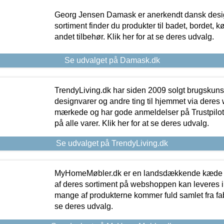
Georg Jensen Damask er anerkendt dansk desig
sortiment finder du produkter til badet, bordet, 
andet tilbehør. Klik her for at se deres udvalg.
Se udvalget på Damask.dk
TrendyLiving.dk har siden 2009 solgt brugskunst, 
designvarer og andre ting til hjemmet via deres
mærkede og har gode anmeldelser på Trustpilot,
på alle varer. Klik her for at se deres udvalg.
Se udvalget på TrendyLiving.dk
MyHomeMøbler.dk er en landsdækkende kæde m
af deres sortiment på webshoppen kan leveres i
mange af produkterne kommer fuld samlet fra fabr
se deres udvalg.