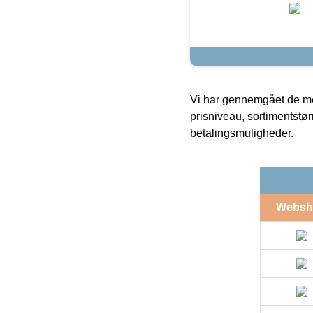
Vi har gennemgået de mes
prisniveau, sortimentstø
betalingsmuligheder.
Websh