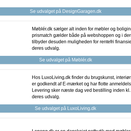
Se udvalget på DesignGaragen.dk
Møblér.dk sælger alt inden for møbler og boligi
prismatch gælder både på webshoppen og i dere
tilbyder desuden muligheden for rentefri finansier
deres udvalg.
Se udvalget på Møblér.dk
Hos LuxoLiving.dk finder du brugskunst, interiør
er godkendt af E-mærket og har flotte anmeldelse
Levering sker næste dag ved bestilling inden kl. 1
deres udvalg.
Se udvalget på LuxoLiving.dk