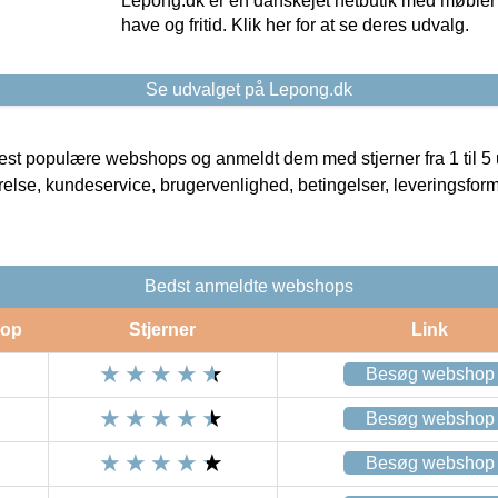
Lepong.dk er en danskejet netbutik med møbler o
have og fritid. Klik her for at se deres udvalg.
Se udvalget på Lepong.dk
t populære webshops og anmeldt dem med stjerner fra 1 til 5 ud
rrelse, kundeservice, brugervenlighed, betingelser, leveringsfor
Bedst anmeldte webshops
op
Stjerner
Link
Besøg webshop
Besøg webshop
Besøg webshop