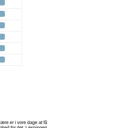
ære er i vore dage at få
ghed for det. Løsningen