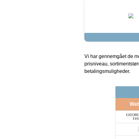
Vi har gennemgået de mes
prisniveau, sortimentstø
betalingsmuligheder.
We