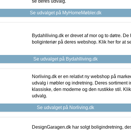
se deres udvalg.
Se udvalget på MyHomeMøbler.dk
Bydahlliving.dk er drevet af mor og to døtre. De h
boliginteriør på deres webshop. Klik her for at s
Se udvalget på Bydahlliving.dk
Norliving.dk er en relativt ny webshop på markede
udvalg i møbler og indretning. Deres sortiment
klassiske, den moderne og den rustikke stil. Klik
udvalg.
Se udvalget på Norliving.dk
DesignGaragen.dk har solgt boligindretning, d