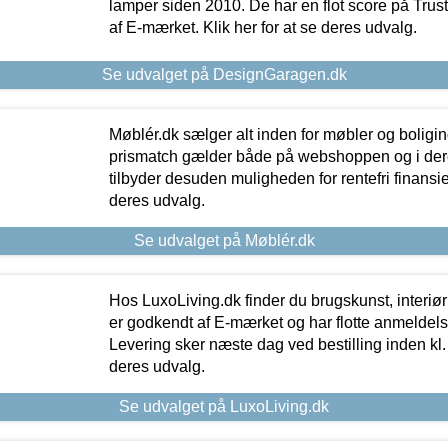
lamper siden 2010. De har en flot score på Trustpi
af E-mærket. Klik her for at se deres udvalg.
Se udvalget på DesignGaragen.dk
Møblér.dk sælger alt inden for møbler og boligi
prismatch gælder både på webshoppen og i dere
tilbyder desuden muligheden for rentefri finansier
deres udvalg.
Se udvalget på Møblér.dk
Hos LuxoLiving.dk finder du brugskunst, interiør
er godkendt af E-mærket og har flotte anmeldelse
Levering sker næste dag ved bestilling inden kl. 1
deres udvalg.
Se udvalget på LuxoLiving.dk