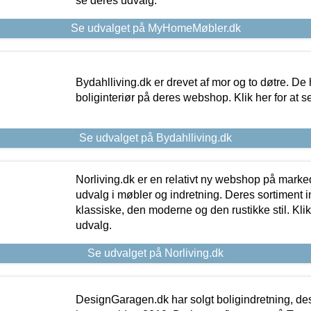
se deres udvalg.
Se udvalget på MyHomeMøbler.dk
Bydahlliving.dk er drevet af mor og to døtre. De h
boliginteriør på deres webshop. Klik her for at s
Se udvalget på Bydahlliving.dk
Norliving.dk er en relativt ny webshop på markede
udvalg i møbler og indretning. Deres sortiment
klassiske, den moderne og den rustikke stil. Klik
udvalg.
Se udvalget på Norliving.dk
DesignGaragen.dk har solgt boligindretning, d