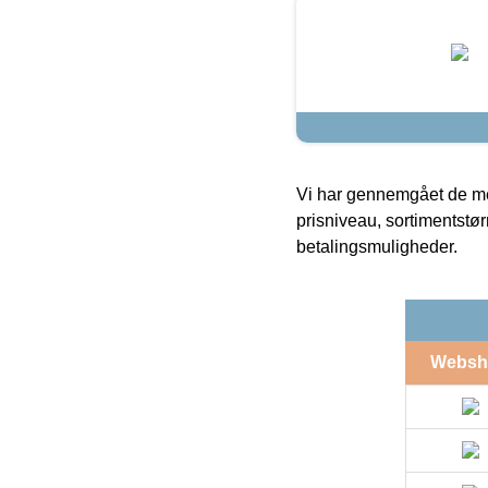
Vi har gennemgået de mes
prisniveau, sortimentstø
betalingsmuligheder.
Websh