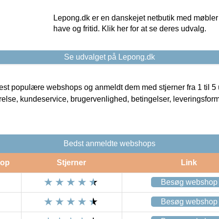
Lepong.dk er en danskejet netbutik med møbler o
have og fritid. Klik her for at se deres udvalg.
Se udvalget på Lepong.dk
t populære webshops og anmeldt dem med stjerner fra 1 til 5 ud
rrelse, kundeservice, brugervenlighed, betingelser, leveringsfor
Bedst anmeldte webshops
op
Stjerner
Link
Besøg webshop
Besøg webshop