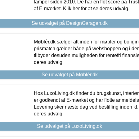
lamper siden 2010. De har en flot score på Trustpi
af E-mærket. Klik her for at se deres udvalg.
Se udvalget på DesignGaragen.dk
Møblér.dk sælger alt inden for møbler og boligi
prismatch gælder både på webshoppen og i dere
tilbyder desuden muligheden for rentefri finansier
deres udvalg.
Se udvalget på Møblér.dk
Hos LuxoLiving.dk finder du brugskunst, interiør
er godkendt af E-mærket og har flotte anmeldelse
Levering sker næste dag ved bestilling inden kl. 1
deres udvalg.
Se udvalget på LuxoLiving.dk