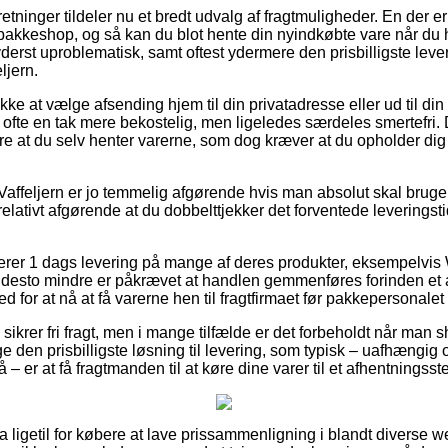
retninger tildeler nu et bredt udvalg af fragtmuligheder. En der e
n pakkeshop, og så kan du blot hente din nyindkøbte vare når du 
yderst uproblematisk, samt oftest ydermere den prisbilligste le
jern.
e at vælge afsending hjem til din privatadresse eller ud til din
ofte en tak mere bekostelig, men ligeledes særdeles smertefri. 
e at du selv henter varerne, som dog kræver at du opholder dig
Vaffeljern er jo temmelig afgørende hvis man absolut skal bruge
 relativt afgørende at du dobbelttjekker det forventede leverings
terer 1 dags levering på mange af deres produkter, eksempelv
 desto mindre er påkrævet at handlen gemmenføres forinden et a
 for at nå at få varerne hen til fragtfirmaet før pakkepersonalet få
krer fri fragt, men i mange tilfælde er det forbeholdt når man 
ge den prisbilligste løsning til levering, som typisk – uafhængig
 – er at få fragtmanden til at køre dine varer til et afhentningsst
a ligetil for købere at lave prissammenligning i blandt diverse we