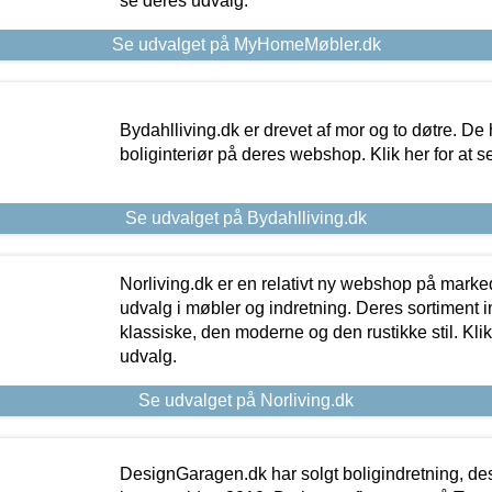
se deres udvalg.
Se udvalget på MyHomeMøbler.dk
Bydahlliving.dk er drevet af mor og to døtre. De h
boliginteriør på deres webshop. Klik her for at s
Se udvalget på Bydahlliving.dk
Norliving.dk er en relativt ny webshop på markede
udvalg i møbler og indretning. Deres sortiment
klassiske, den moderne og den rustikke stil. Klik
udvalg.
Se udvalget på Norliving.dk
DesignGaragen.dk har solgt boligindretning, d