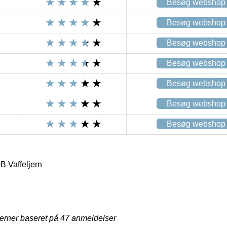
Besøg webshop
Besøg webshop
Besøg webshop
Besøg webshop
Besøg webshop
Besøg webshop
Besøg webshop
 Vaffeljern
jerner baseret på
47
anmeldelser