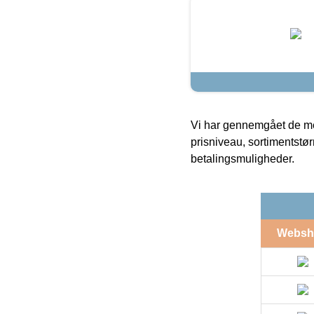
Vi har gennemgået de mes
prisniveau, sortimentstø
betalingsmuligheder.
Websh