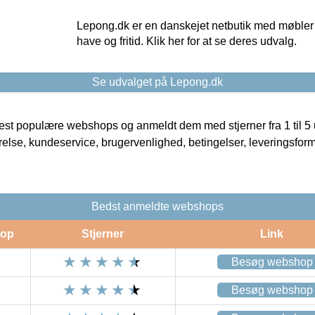
Lepong.dk er en danskejet netbutik med møbler o
have og fritid. Klik her for at se deres udvalg.
Se udvalget på Lepong.dk
t populære webshops og anmeldt dem med stjerner fra 1 til 5 ud
rrelse, kundeservice, brugervenlighed, betingelser, leveringsfor
Bedst anmeldte webshops
op
Stjerner
Link
Besøg webshop
Besøg webshop