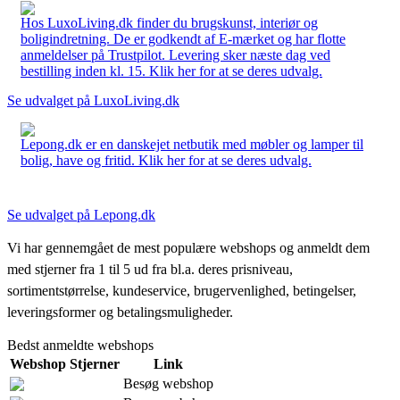
Hos LuxoLiving.dk finder du brugskunst, interiør og
boligindretning. De er godkendt af E-mærket og har flotte
anmeldelser på Trustpilot. Levering sker næste dag ved
bestilling inden kl. 15. Klik her for at se deres udvalg.
Se udvalget på LuxoLiving.dk
Lepong.dk er en danskejet netbutik med møbler og lamper til
bolig, have og fritid. Klik her for at se deres udvalg.
Se udvalget på Lepong.dk
Vi har gennemgået de mest populære webshops og anmeldt dem
med stjerner fra 1 til 5 ud fra bl.a. deres prisniveau,
sortimentstørrelse, kundeservice, brugervenlighed, betingelser,
leveringsformer og betalingsmuligheder.
Bedst anmeldte webshops
Webshop
Stjerner
Link
Besøg webshop