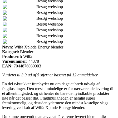
Besøg webshop
Besøg webshop
Besøg webshop
Besøg webshop
Besøg webshop
Besøg webshop
Besøg webshop
Besøg webshop
Navn:
Wilfa Xplode Energy blender
Kategori:
Blender
Producent:
Wilfa
Varenummer:
44378
EAN:
7044876039903
Vurderet til
3.9
ud af 5 stjerner baseret på
12
anmeldelser
En del e-butikker frembyder nu om dage et bredt udvalg af
fragtløsninger. Den mest almindelige er for nærværende levering til
et afhentningssted, og så henter du bare de nyindkøbte produkter
lige når det passer dig. Fragtmuligheden er nemlig super
fremkommelig, og desuden ydermere den mindst kostelige slags
levering ved køb af Wilfa Xplode Energy blender.
Du kunne omvendt planlægge at få varerne leveret hjem til dig