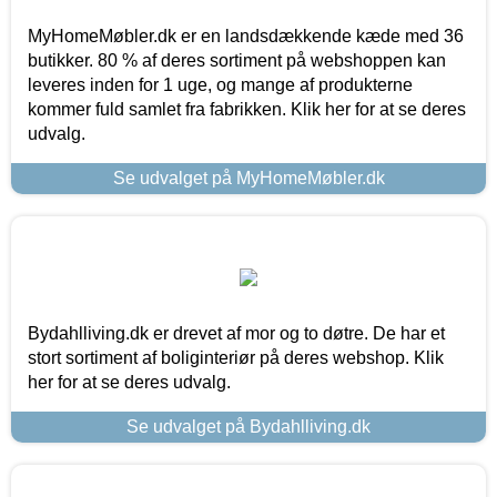
MyHomeMøbler.dk er en landsdækkende kæde med 36
butikker. 80 % af deres sortiment på webshoppen kan
leveres inden for 1 uge, og mange af produkterne
kommer fuld samlet fra fabrikken. Klik her for at se deres
udvalg.
Se udvalget på MyHomeMøbler.dk
Bydahlliving.dk er drevet af mor og to døtre. De har et
stort sortiment af boliginteriør på deres webshop. Klik
her for at se deres udvalg.
Se udvalget på Bydahlliving.dk