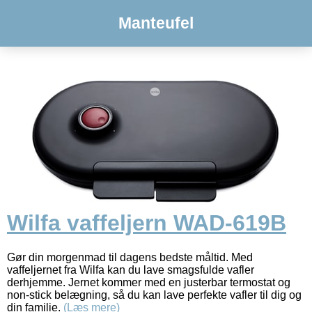
Manteufel
Wilfa vaffeljern WAD-619B
Gør din morgenmad til dagens bedste måltid. Med
vaffeljernet fra Wilfa kan du lave smagsfulde vafler
derhjemme. Jernet kommer med en justerbar termostat og
non-stick belægning, så du kan lave perfekte vafler til dig og
din familie.
(Læs mere)