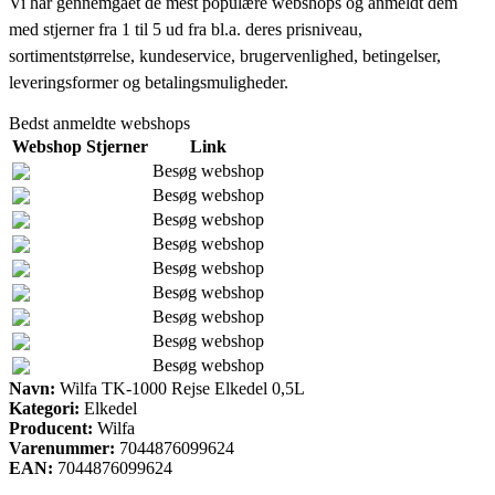
Vi har gennemgået de mest populære webshops og anmeldt dem
med stjerner fra 1 til 5 ud fra bl.a. deres prisniveau,
sortimentstørrelse, kundeservice, brugervenlighed, betingelser,
leveringsformer og betalingsmuligheder.
Bedst anmeldte webshops
Webshop
Stjerner
Link
Besøg webshop
Besøg webshop
Besøg webshop
Besøg webshop
Besøg webshop
Besøg webshop
Besøg webshop
Besøg webshop
Besøg webshop
Navn:
Wilfa TK-1000 Rejse Elkedel 0,5L
Kategori:
Elkedel
Producent:
Wilfa
Varenummer:
7044876099624
EAN:
7044876099624