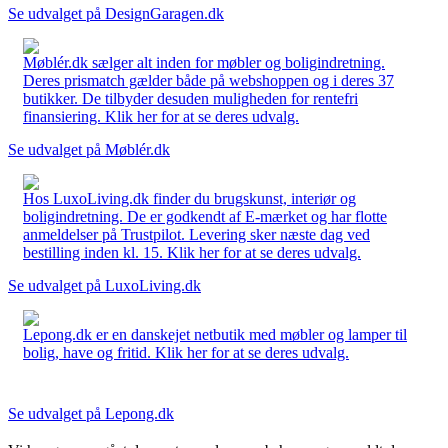
Se udvalget på DesignGaragen.dk
Møblér.dk sælger alt inden for møbler og boligindretning.
Deres prismatch gælder både på webshoppen og i deres 37
butikker. De tilbyder desuden muligheden for rentefri
finansiering. Klik her for at se deres udvalg.
Se udvalget på Møblér.dk
Hos LuxoLiving.dk finder du brugskunst, interiør og
boligindretning. De er godkendt af E-mærket og har flotte
anmeldelser på Trustpilot. Levering sker næste dag ved
bestilling inden kl. 15. Klik her for at se deres udvalg.
Se udvalget på LuxoLiving.dk
Lepong.dk er en danskejet netbutik med møbler og lamper til
bolig, have og fritid. Klik her for at se deres udvalg.
Se udvalget på Lepong.dk