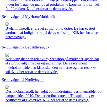
butikker. 80 % af deres sortiment på webshoppen kan leveres
inden for 1 uge, og mange af produkterne kommer fuld samlet
fra fabrikken. Klik her for at se deres udvalg.
Se udvalget på MyHomeMøbler.dk
Bydahlliving.dk er drevet af mor og to døtre. De har et stort
sortiment af boliginteriør på deres webshop. Klik her for at se
deres udvalg.
Se udvalget på Bydahlliving.dk
Norliving.dk er en relativt ny webshop på markedet, og de har
et stort udvalg i møbler og indretning. Deres sortiment
indeholder både den klassiske, den moderne og den rustikke
stil. Klik her for at se deres udvalg.
Se udvalget på Norliving.dk
DesignGaragen.dk har solgt boligindretning, designermøbler og
lamper siden 2010. De har en flot score på Trustpilot, og er
certificeret af E-mærket. Klik her for at se deres udvalg.