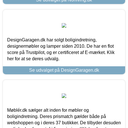
DesignGaragen.dk har solgt boligindretning,
designermøbler og lamper siden 2010. De har en flot
score på Trustpilot, og er certificeret af E-mærket. Klik
her for at se deres udvalg.
Se udvalget på DesignGaragen.dk
Møblér.dk sælger alt inden for møbler og
boligindretning. Deres prismatch gælder både på
webshoppen og i deres 37 butikker. De tilbyder desuden