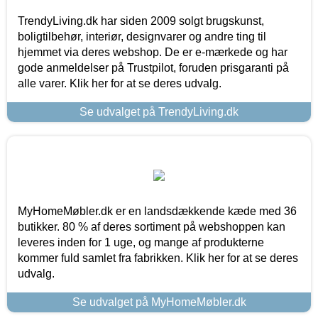
TrendyLiving.dk har siden 2009 solgt brugskunst,
boligtilbehør, interiør, designvarer og andre ting til
hjemmet via deres webshop. De er e-mærkede og har
gode anmeldelser på Trustpilot, foruden prisgaranti på
alle varer. Klik her for at se deres udvalg.
Se udvalget på TrendyLiving.dk
MyHomeMøbler.dk er en landsdækkende kæde med 36
butikker. 80 % af deres sortiment på webshoppen kan
leveres inden for 1 uge, og mange af produkterne
kommer fuld samlet fra fabrikken. Klik her for at se deres
udvalg.
Se udvalget på MyHomeMøbler.dk