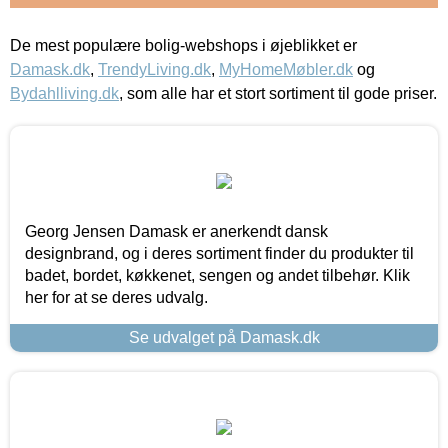
De mest populære bolig-webshops i øjeblikket er
Damask.dk
,
TrendyLiving.dk
,
MyHomeMøbler.dk
og
Bydahlliving.dk
, som alle har et stort sortiment til gode priser.
Georg Jensen Damask er anerkendt dansk
designbrand, og i deres sortiment finder du produkter til
badet, bordet, køkkenet, sengen og andet tilbehør. Klik
her for at se deres udvalg.
Se udvalget på Damask.dk