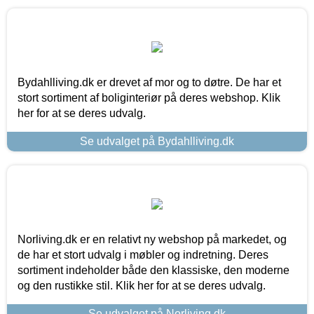
Bydahlliving.dk er drevet af mor og to døtre. De har et
stort sortiment af boliginteriør på deres webshop. Klik
her for at se deres udvalg.
Se udvalget på Bydahlliving.dk
Norliving.dk er en relativt ny webshop på markedet, og
de har et stort udvalg i møbler og indretning. Deres
sortiment indeholder både den klassiske, den moderne
og den rustikke stil. Klik her for at se deres udvalg.
Se udvalget på Norliving.dk