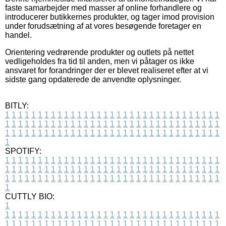
faste samarbejder med masser af online forhandlere og
introducerer butikkernes produkter, og tager imod provision
under forudsætning af at vores besøgende foretager en
handel.
Orientering vedrørende produkter og outlets på nettet
vedligeholdes fra tid til anden, men vi påtager os ikke
ansvaret for forandringer der er blevet realiseret efter at vi
sidste gang opdaterede de anvendte oplysninger.
BITLY:
1
1
1
1
1
1
1
1
1
1
1
1
1
1
1
1
1
1
1
1
1
1
1
1
1
1
1
1
1
1
1
1
1
1
1
1
1
1
1
1
1
1
1
1
1
1
1
1
1
1
1
1
1
1
1
1
1
1
1
1
1
1
1
1
1
1
1
1
1
1
1
1
1
1
1
1
1
1
1
1
1
1
1
1
1
1
1
1
1
1
1
1
1
1
1
1
1
1
1
1
SPOTIFY:
1
1
1
1
1
1
1
1
1
1
1
1
1
1
1
1
1
1
1
1
1
1
1
1
1
1
1
1
1
1
1
1
1
1
1
1
1
1
1
1
1
1
1
1
1
1
1
1
1
1
1
1
1
1
1
1
1
1
1
1
1
1
1
1
1
1
1
1
1
1
1
1
1
1
1
1
1
1
1
1
1
1
1
1
1
1
1
1
1
1
1
1
1
1
1
1
1
1
1
1
CUTTLY BIO:
1
1
1
1
1
1
1
1
1
1
1
1
1
1
1
1
1
1
1
1
1
1
1
1
1
1
1
1
1
1
1
1
1
1
1
1
1
1
1
1
1
1
1
1
1
1
1
1
1
1
1
1
1
1
1
1
1
1
1
1
1
1
1
1
1
1
1