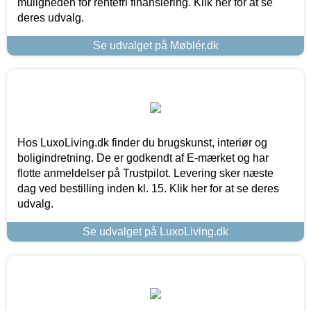
muligheden for rentefri finansiering. Klik her for at se
deres udvalg.
Se udvalget på Møblér.dk
Hos LuxoLiving.dk finder du brugskunst, interiør og
boligindretning. De er godkendt af E-mærket og har
flotte anmeldelser på Trustpilot. Levering sker næste
dag ved bestilling inden kl. 15. Klik her for at se deres
udvalg.
Se udvalget på LuxoLiving.dk