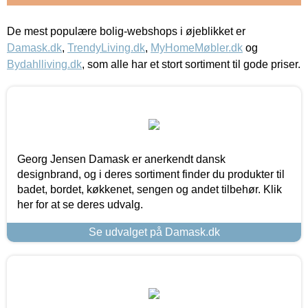
De mest populære bolig-webshops i øjeblikket er
Damask.dk
,
TrendyLiving.dk
,
MyHomeMøbler.dk
og
Bydahlliving.dk
, som alle har et stort sortiment til gode priser.
Georg Jensen Damask er anerkendt dansk
designbrand, og i deres sortiment finder du produkter til
badet, bordet, køkkenet, sengen og andet tilbehør. Klik
her for at se deres udvalg.
Se udvalget på Damask.dk