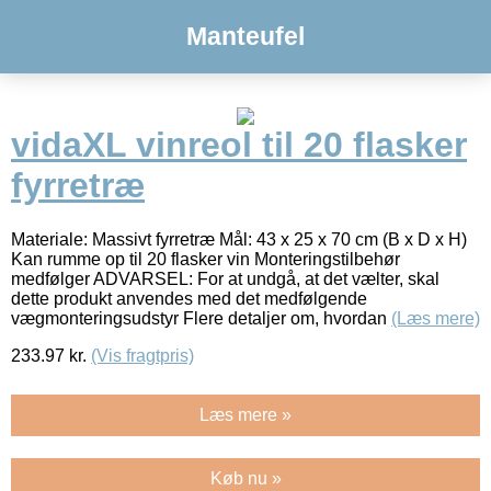
Manteufel
vidaXL vinreol til 20 flasker
fyrretræ
Materiale: Massivt fyrretræ Mål: 43 x 25 x 70 cm (B x D x H)
Kan rumme op til 20 flasker vin Monteringstilbehør
medfølger ADVARSEL: For at undgå, at det vælter, skal
dette produkt anvendes med det medfølgende
vægmonteringsudstyr Flere detaljer om, hvordan
(Læs mere)
233.97
kr.
(Vis fragtpris)
Læs mere »
Køb nu »