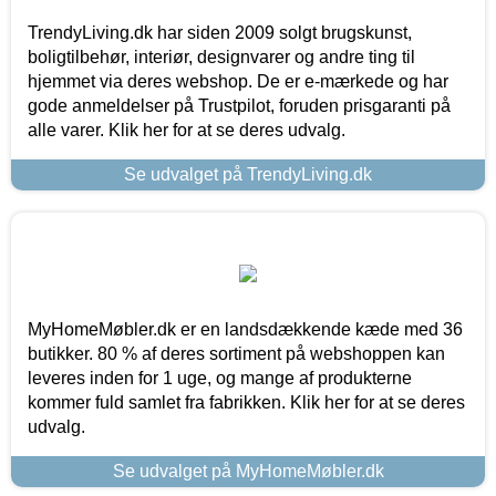
TrendyLiving.dk har siden 2009 solgt brugskunst,
boligtilbehør, interiør, designvarer og andre ting til
hjemmet via deres webshop. De er e-mærkede og har
gode anmeldelser på Trustpilot, foruden prisgaranti på
alle varer. Klik her for at se deres udvalg.
Se udvalget på TrendyLiving.dk
MyHomeMøbler.dk er en landsdækkende kæde med 36
butikker. 80 % af deres sortiment på webshoppen kan
leveres inden for 1 uge, og mange af produkterne
kommer fuld samlet fra fabrikken. Klik her for at se deres
udvalg.
Se udvalget på MyHomeMøbler.dk