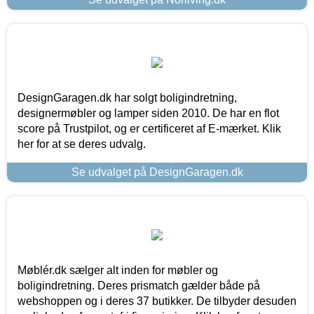
DesignGaragen.dk har solgt boligindretning,
designermøbler og lamper siden 2010. De har en flot
score på Trustpilot, og er certificeret af E-mærket. Klik
her for at se deres udvalg.
Se udvalget på DesignGaragen.dk
Møblér.dk sælger alt inden for møbler og
boligindretning. Deres prismatch gælder både på
webshoppen og i deres 37 butikker. De tilbyder desuden