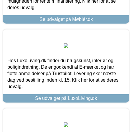
muligheden for rentefri finansiering. Klik her for at se
deres udvalg.
Se udvalget på Møblér.dk
Hos LuxoLiving.dk finder du brugskunst, interiør og
boligindretning. De er godkendt af E-mærket og har
flotte anmeldelser på Trustpilot. Levering sker næste
dag ved bestilling inden kl. 15. Klik her for at se deres
udvalg.
Se udvalget på LuxoLiving.dk