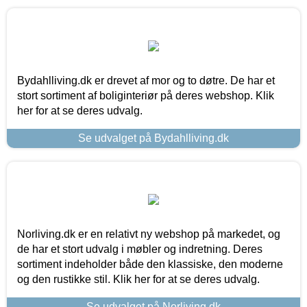
Bydahlliving.dk er drevet af mor og to døtre. De har et
stort sortiment af boliginteriør på deres webshop. Klik
her for at se deres udvalg.
Se udvalget på Bydahlliving.dk
Norliving.dk er en relativt ny webshop på markedet, og
de har et stort udvalg i møbler og indretning. Deres
sortiment indeholder både den klassiske, den moderne
og den rustikke stil. Klik her for at se deres udvalg.
Se udvalget på Norliving.dk