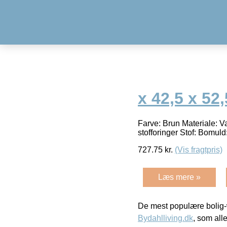
x 42,5 x 52
Farve: Brun Materiale: V
stofforinger Stof: Bomul
727.75
kr.
(Vis fragtpris)
Læs mere »
De mest populære bolig-
Bydahlliving.dk
, som alle