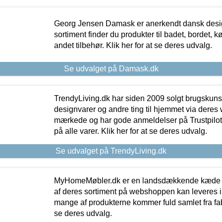
Georg Jensen Damask er anerkendt dansk desig
sortiment finder du produkter til badet, bordet, 
andet tilbehør. Klik her for at se deres udvalg.
Se udvalget på Damask.dk
TrendyLiving.dk har siden 2009 solgt brugskunst, 
designvarer og andre ting til hjemmet via deres
mærkede og har gode anmeldelser på Trustpilot,
på alle varer. Klik her for at se deres udvalg.
Se udvalget på TrendyLiving.dk
MyHomeMøbler.dk er en landsdækkende kæde m
af deres sortiment på webshoppen kan leveres i
mange af produkterne kommer fuld samlet fra fabr
se deres udvalg.