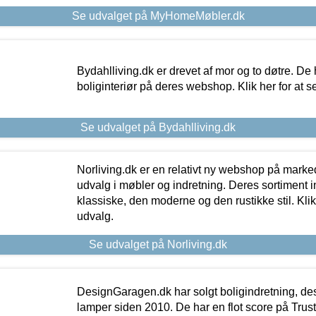
Se udvalget på MyHomeMøbler.dk
Bydahlliving.dk er drevet af mor og to døtre. De h
boliginteriør på deres webshop. Klik her for at s
Se udvalget på Bydahlliving.dk
Norliving.dk er en relativt ny webshop på markede
udvalg i møbler og indretning. Deres sortiment
klassiske, den moderne og den rustikke stil. Klik
udvalg.
Se udvalget på Norliving.dk
DesignGaragen.dk har solgt boligindretning, d
lamper siden 2010. De har en flot score på Trustpi