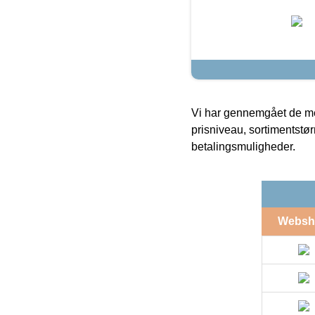
Vi har gennemgået de mes
prisniveau, sortimentstø
betalingsmuligheder.
Websh