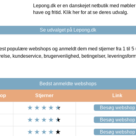
Lepong.dk er en danskejet netbutik med møbler o
have og fritid. Klik her for at se deres udvalg.
Se udvalget på Lepong.dk
t populære webshops og anmeldt dem med stjerner fra 1 til 5 ud
rrelse, kundeservice, brugervenlighed, betingelser, leveringsfor
Bedst anmeldte webshops
op
Stjerner
Link
Besøg webshop
Besøg webshop
Besøg webshop