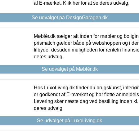
af E-mærket. Klik her for at se deres udvalg.
Se udvalget på DesignGaragen.dk
Møblér.dk sælger alt inden for møbler og boligi
prismatch gælder både på webshoppen og i dere
tilbyder desuden muligheden for rentefri finansier
deres udvalg.
Se udvalget på Møblér.dk
Hos LuxoLiving.dk finder du brugskunst, interiør
er godkendt af E-mærket og har flotte anmeldelse
Levering sker næste dag ved bestilling inden kl. 1
deres udvalg.
Se udvalget på LuxoLiving.dk