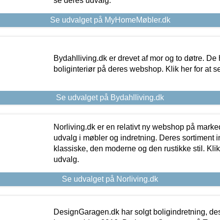
se deres udvalg.
Se udvalget på MyHomeMøbler.dk
Bydahlliving.dk er drevet af mor og to døtre. De h
boliginteriør på deres webshop. Klik her for at s
Se udvalget på Bydahlliving.dk
Norliving.dk er en relativt ny webshop på markede
udvalg i møbler og indretning. Deres sortiment
klassiske, den moderne og den rustikke stil. Klik
udvalg.
Se udvalget på Norliving.dk
DesignGaragen.dk har solgt boligindretning, d