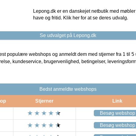
Lepong.dk er en danskejet netbutik med møbler o
have og fritid. Klik her for at se deres udvalg.
Se udvalget på Lepong.dk
t populære webshops og anmeldt dem med stjerner fra 1 til 5 ud
rrelse, kundeservice, brugervenlighed, betingelser, leveringsfor
Bedst anmeldte webshops
op
Stjerner
Link
Besøg webshop
Besøg webshop