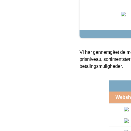
Vi har gennemgået de mes
prisniveau, sortimentstø
betalingsmuligheder.
Websh