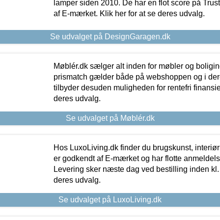
lamper siden 2010. De har en flot score på Trustpi
af E-mærket. Klik her for at se deres udvalg.
Se udvalget på DesignGaragen.dk
Møblér.dk sælger alt inden for møbler og boligi
prismatch gælder både på webshoppen og i dere
tilbyder desuden muligheden for rentefri finansier
deres udvalg.
Se udvalget på Møblér.dk
Hos LuxoLiving.dk finder du brugskunst, interiør
er godkendt af E-mærket og har flotte anmeldelse
Levering sker næste dag ved bestilling inden kl. 1
deres udvalg.
Se udvalget på LuxoLiving.dk