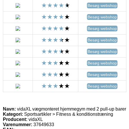
Besøg webshop
Besøg webshop
Besøg webshop
Besøg webshop
Besøg webshop
Besøg webshop
Besøg webshop
Besøg webshop
Navn:
vidaXL vægmonteret hjemmegym med 2 pull-up barer
Kategori:
Sportsartikler > Fitness & konditionstræning
Producent:
vidaXL
Varenummer:
37649633