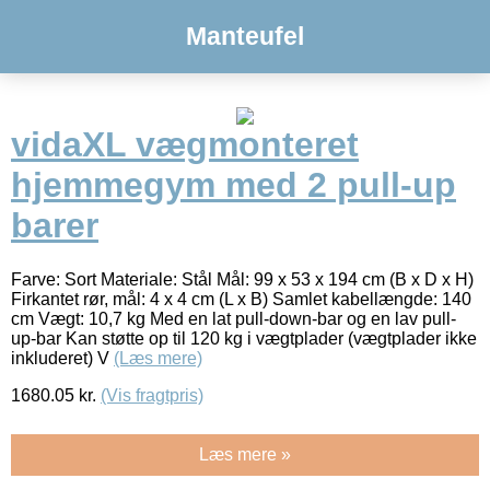
Manteufel
vidaXL vægmonteret
hjemmegym med 2 pull-up
barer
Farve: Sort Materiale: Stål Mål: 99 x 53 x 194 cm (B x D x H)
Firkantet rør, mål: 4 x 4 cm (L x B) Samlet kabellængde: 140
cm Vægt: 10,7 kg Med en lat pull-down-bar og en lav pull-
up-bar Kan støtte op til 120 kg i vægtplader (vægtplader ikke
inkluderet) V
(Læs mere)
1680.05
kr.
(Vis fragtpris)
Læs mere »