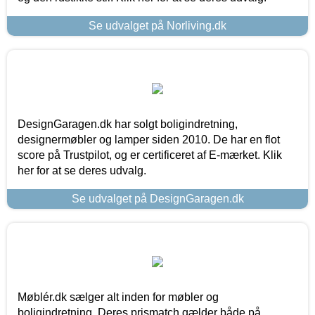
Se udvalget på Norliving.dk
DesignGaragen.dk har solgt boligindretning,
designermøbler og lamper siden 2010. De har en flot
score på Trustpilot, og er certificeret af E-mærket. Klik
her for at se deres udvalg.
Se udvalget på DesignGaragen.dk
Møblér.dk sælger alt inden for møbler og
boligindretning. Deres prismatch gælder både på