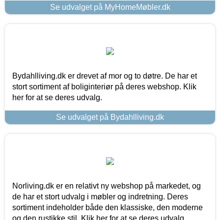
Se udvalget på MyHomeMøbler.dk
Bydahlliving.dk er drevet af mor og to døtre. De har et
stort sortiment af boliginteriør på deres webshop. Klik
her for at se deres udvalg.
Se udvalget på Bydahlliving.dk
Norliving.dk er en relativt ny webshop på markedet, og
de har et stort udvalg i møbler og indretning. Deres
sortiment indeholder både den klassiske, den moderne
og den rustikke stil. Klik her for at se deres udvalg.