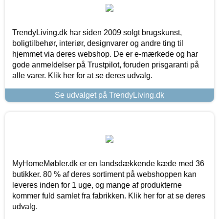
TrendyLiving.dk har siden 2009 solgt brugskunst,
boligtilbehør, interiør, designvarer og andre ting til
hjemmet via deres webshop. De er e-mærkede og har
gode anmeldelser på Trustpilot, foruden prisgaranti på
alle varer. Klik her for at se deres udvalg.
Se udvalget på TrendyLiving.dk
MyHomeMøbler.dk er en landsdækkende kæde med 36
butikker. 80 % af deres sortiment på webshoppen kan
leveres inden for 1 uge, og mange af produkterne
kommer fuld samlet fra fabrikken. Klik her for at se deres
udvalg.