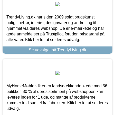
TrendyLiving.dk har siden 2009 solgt brugskunst,
boligtilbehør, interiør, designvarer og andre ting til
hjemmet via deres webshop. De er e-mærkede og har
gode anmeldelser på Trustpilot, foruden prisgaranti på
alle varer. Klik her for at se deres udvalg.
Se udvalget på TrendyLiving.dk
MyHomeMøbler.dk er en landsdækkende kæde med 36
butikker. 80 % af deres sortiment på webshoppen kan
leveres inden for 1 uge, og mange af produkterne
kommer fuld samlet fra fabrikken. Klik her for at se deres
udvalg.