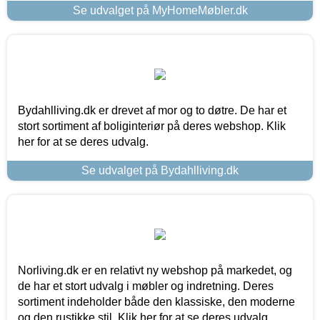
Se udvalget på MyHomeMøbler.dk
Bydahlliving.dk er drevet af mor og to døtre. De har et
stort sortiment af boliginteriør på deres webshop. Klik
her for at se deres udvalg.
Se udvalget på Bydahlliving.dk
Norliving.dk er en relativt ny webshop på markedet, og
de har et stort udvalg i møbler og indretning. Deres
sortiment indeholder både den klassiske, den moderne
og den rustikke stil. Klik her for at se deres udvalg.