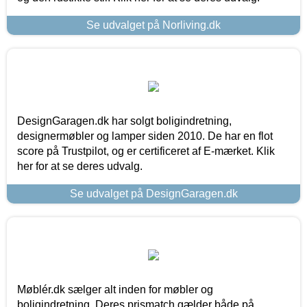
Se udvalget på Norliving.dk
DesignGaragen.dk har solgt boligindretning,
designermøbler og lamper siden 2010. De har en flot
score på Trustpilot, og er certificeret af E-mærket. Klik
her for at se deres udvalg.
Se udvalget på DesignGaragen.dk
Møblér.dk sælger alt inden for møbler og
boligindretning. Deres prismatch gælder både på