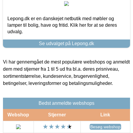
Lepong.dk er en danskejet netbutik med møbler og
lamper til bolig, have og fritid. Klik her for at se deres
udvalg.
Se udvalget på Lepong.dk
Vi har gennemgået de mest populære webshops og anmeldt
dem med stjerner fra 1 til 5 ud fra bl.a. deres prisniveau,
sortimentstørrelse, kundeservice, brugervenlighed,
betingelser, leveringsformer og betalingsmuligheder.
Bedst anmeldte webshops
Webshop
Stjerner
Link
Besøg webshop