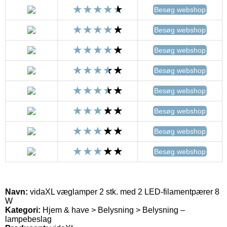
Besøg webshop
Besøg webshop
Besøg webshop
Besøg webshop
Besøg webshop
Besøg webshop
Besøg webshop
Besøg webshop
Navn:
vidaXL væglamper 2 stk. med 2 LED-filamentpærer 8
W
Kategori:
Hjem & have > Belysning > Belysning –
lampebeslag