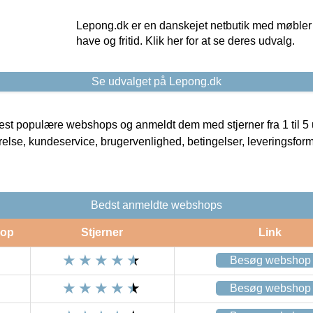
Lepong.dk er en danskejet netbutik med møbler o
have og fritid. Klik her for at se deres udvalg.
Se udvalget på Lepong.dk
t populære webshops og anmeldt dem med stjerner fra 1 til 5 ud
rrelse, kundeservice, brugervenlighed, betingelser, leveringsfor
Bedst anmeldte webshops
op
Stjerner
Link
Besøg webshop
Besøg webshop