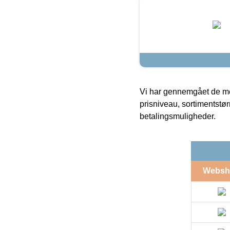
Vi har gennemgået de mes
prisniveau, sortimentstø
betalingsmuligheder.
Websh