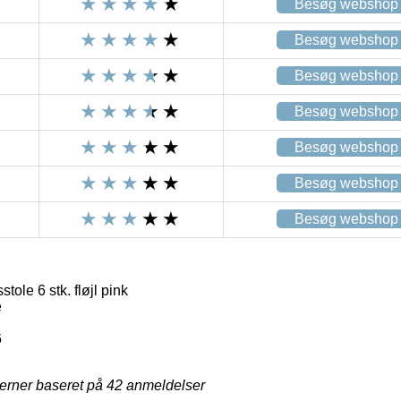
Besøg webshop
Besøg webshop
Besøg webshop
Besøg webshop
Besøg webshop
Besøg webshop
Besøg webshop
ole 6 stk. fløjl pink
e
6
jerner baseret på
42
anmeldelser