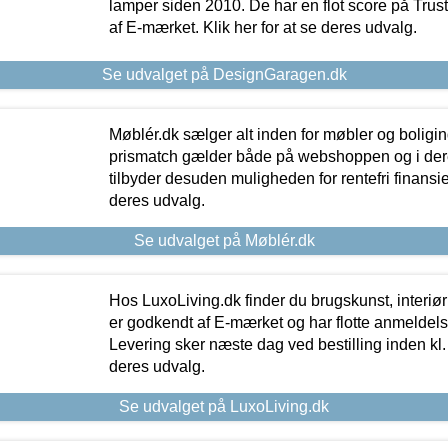
lamper siden 2010. De har en flot score på Trustpi
af E-mærket. Klik her for at se deres udvalg.
Se udvalget på DesignGaragen.dk
Møblér.dk sælger alt inden for møbler og boligi
prismatch gælder både på webshoppen og i dere
tilbyder desuden muligheden for rentefri finansier
deres udvalg.
Se udvalget på Møblér.dk
Hos LuxoLiving.dk finder du brugskunst, interiør
er godkendt af E-mærket og har flotte anmeldelse
Levering sker næste dag ved bestilling inden kl. 1
deres udvalg.
Se udvalget på LuxoLiving.dk