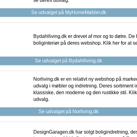
se deres udvalg.
Se udvalget på MyHomeMøbler.dk
Bydahlliving.dk er drevet af mor og to døtre. De h
boliginteriør på deres webshop. Klik her for at s
Se udvalget på Bydahlliving.dk
Norliving.dk er en relativt ny webshop på markede
udvalg i møbler og indretning. Deres sortiment
klassiske, den moderne og den rustikke stil. Klik
udvalg.
Se udvalget på Norliving.dk
DesignGaragen.dk har solgt boligindretning, d