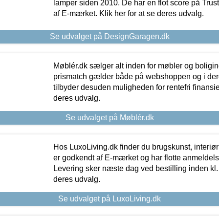
lamper siden 2010. De har en flot score på Trustpi
af E-mærket. Klik her for at se deres udvalg.
Se udvalget på DesignGaragen.dk
Møblér.dk sælger alt inden for møbler og boligi
prismatch gælder både på webshoppen og i dere
tilbyder desuden muligheden for rentefri finansier
deres udvalg.
Se udvalget på Møblér.dk
Hos LuxoLiving.dk finder du brugskunst, interiør
er godkendt af E-mærket og har flotte anmeldelse
Levering sker næste dag ved bestilling inden kl. 1
deres udvalg.
Se udvalget på LuxoLiving.dk