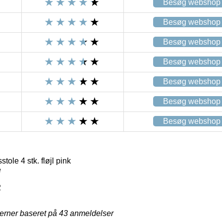
Besøg webshop
Besøg webshop
Besøg webshop
Besøg webshop
Besøg webshop
Besøg webshop
Besøg webshop
ole 4 stk. fløjl pink
e
2
jerner baseret på
43
anmeldelser