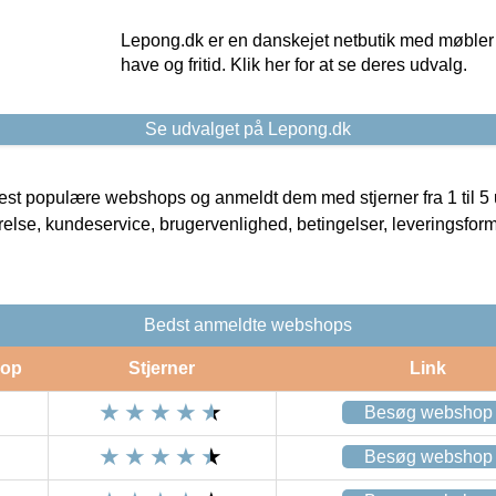
Lepong.dk er en danskejet netbutik med møbler o
have og fritid. Klik her for at se deres udvalg.
Se udvalget på Lepong.dk
t populære webshops og anmeldt dem med stjerner fra 1 til 5 ud
rrelse, kundeservice, brugervenlighed, betingelser, leveringsfor
Bedst anmeldte webshops
op
Stjerner
Link
Besøg webshop
Besøg webshop