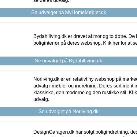
se deres udvalg.
Se udvalget på MyHomeMøbler.dk
Bydahlliving.dk er drevet af mor og to døtre. De h
boliginteriør på deres webshop. Klik her for at s
Se udvalget på Bydahlliving.dk
Norliving.dk er en relativt ny webshop på markede
udvalg i møbler og indretning. Deres sortiment
klassiske, den moderne og den rustikke stil. Klik
udvalg.
Se udvalget på Norliving.dk
DesignGaragen.dk har solgt boligindretning, d