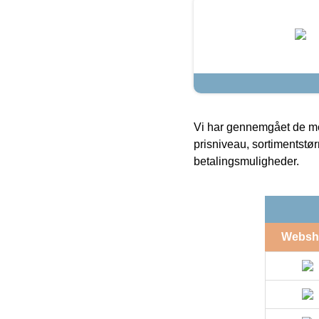
Vi har gennemgået de mes
prisniveau, sortimentstø
betalingsmuligheder.
Websh