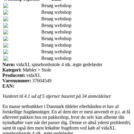
Besøg webshop
Besøg webshop
Besøg webshop
Besøg webshop
Besøg webshop
Besøg webshop
Besøg webshop
Besøg webshop
Besøg webshop
Navn:
vidaXL spisebordsstole 4 stk. ægte gedelæder
Kategori:
Møbler > Stole
Producent:
vidaXL
Varenummer:
37604549
EAN:
Vurderet til
4.1
ud af 5 stjerner baseret på
34
anmeldelser
En masse netbutikker i Danmark tildeler efterhånden et hav af
forskellige fragtløsninger. En af dem der er mest anvendt er p.t. at få
afleveret pakken hos en pakkeshop, hvor du selv kan afhente din
nyindkøbte vare når det passer dig. Denne er altså yderst problemfri,
samt tit også den mest letkøbte fragtform ved køb af vidaXL
spisebordsstole 4 stk. ægte gedelæder.