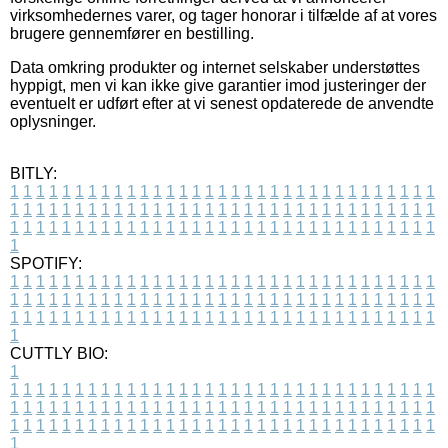
virksomhedernes varer, og tager honorar i tilfælde af at vores
brugere gennemfører en bestilling.
Data omkring produkter og internet selskaber understøttes
hyppigt, men vi kan ikke give garantier imod justeringer der
eventuelt er udført efter at vi senest opdaterede de anvendte
oplysninger.
BITLY:
1
1
1
1
1
1
1
1
1
1
1
1
1
1
1
1
1
1
1
1
1
1
1
1
1
1
1
1
1
1
1
1
1
1
1
1
1
1
1
1
1
1
1
1
1
1
1
1
1
1
1
1
1
1
1
1
1
1
1
1
1
1
1
1
1
1
1
1
1
1
1
1
1
1
1
1
1
1
1
1
1
1
1
1
1
1
1
1
1
1
1
1
1
1
1
1
1
1
1
1
SPOTIFY:
1
1
1
1
1
1
1
1
1
1
1
1
1
1
1
1
1
1
1
1
1
1
1
1
1
1
1
1
1
1
1
1
1
1
1
1
1
1
1
1
1
1
1
1
1
1
1
1
1
1
1
1
1
1
1
1
1
1
1
1
1
1
1
1
1
1
1
1
1
1
1
1
1
1
1
1
1
1
1
1
1
1
1
1
1
1
1
1
1
1
1
1
1
1
1
1
1
1
1
1
CUTTLY BIO:
1
1
1
1
1
1
1
1
1
1
1
1
1
1
1
1
1
1
1
1
1
1
1
1
1
1
1
1
1
1
1
1
1
1
1
1
1
1
1
1
1
1
1
1
1
1
1
1
1
1
1
1
1
1
1
1
1
1
1
1
1
1
1
1
1
1
1
1
1
1
1
1
1
1
1
1
1
1
1
1
1
1
1
1
1
1
1
1
1
1
1
1
1
1
1
1
1
1
1
1
1