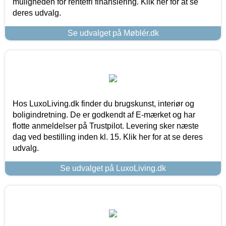
muligheden for rentefri finansiering. Klik her for at se
deres udvalg.
Se udvalget på Møblér.dk
Hos LuxoLiving.dk finder du brugskunst, interiør og
boligindretning. De er godkendt af E-mærket og har
flotte anmeldelser på Trustpilot. Levering sker næste
dag ved bestilling inden kl. 15. Klik her for at se deres
udvalg.
Se udvalget på LuxoLiving.dk