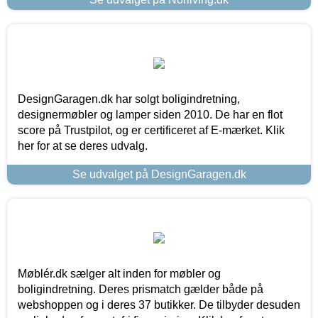
DesignGaragen.dk har solgt boligindretning,
designermøbler og lamper siden 2010. De har en flot
score på Trustpilot, og er certificeret af E-mærket. Klik
her for at se deres udvalg.
Se udvalget på DesignGaragen.dk
Møblér.dk sælger alt inden for møbler og
boligindretning. Deres prismatch gælder både på
webshoppen og i deres 37 butikker. De tilbyder desuden