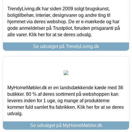
TrendyLiving.dk har siden 2009 solgt brugskunst,
boligtilbehør, interiør, designvarer og andre ting til
hjemmet via deres webshop. De er e-mærkede og har
gode anmeldelser på Trustpilot, foruden prisgaranti på
alle varer. Klik her for at se deres udvalg.
Se udvalget på TrendyLiving.dk
MyHomeMøbler.dk er en landsdækkende kæde med 36
butikker. 80 % af deres sortiment på webshoppen kan
leveres inden for 1 uge, og mange af produkterne
kommer fuld samlet fra fabrikken. Klik her for at se deres
udvalg.
Se udvalget på MyHomeMøbler.dk