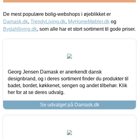
De mest populære bolig-webshops i øjeblikket er
Damask.dk
,
TrendyLiving.dk
,
MyHomeMøbler.dk
og
Bydahlliving.dk
, som alle har et stort sortiment til gode priser.
Georg Jensen Damask er anerkendt dansk
designbrand, og i deres sortiment finder du produkter til
badet, bordet, køkkenet, sengen og andet tilbehør. Klik
her for at se deres udvalg.
Se udvalget på Damask.dk