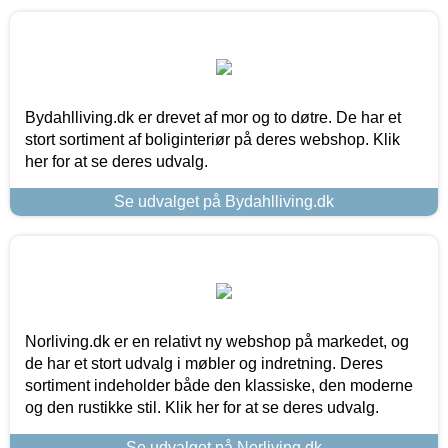
Bydahlliving.dk er drevet af mor og to døtre. De har et
stort sortiment af boliginteriør på deres webshop. Klik
her for at se deres udvalg.
Se udvalget på Bydahlliving.dk
Norliving.dk er en relativt ny webshop på markedet, og
de har et stort udvalg i møbler og indretning. Deres
sortiment indeholder både den klassiske, den moderne
og den rustikke stil. Klik her for at se deres udvalg.
Se udvalget på Norliving.dk