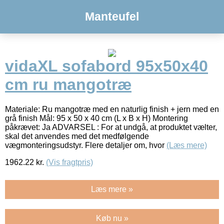
Manteufel
vidaXL sofabord 95x50x40
cm ru mangotræ
Materiale: Ru mangotræ med en naturlig finish + jern med en
grå finish Mål: 95 x 50 x 40 cm (L x B x H) Montering
påkrævet: Ja ADVARSEL : For at undgå, at produktet vælter,
skal det anvendes med det medfølgende
vægmonteringsudstyr. Flere detaljer om, hvor
(Læs mere)
1962.22
kr.
(Vis fragtpris)
Læs mere »
Køb nu »