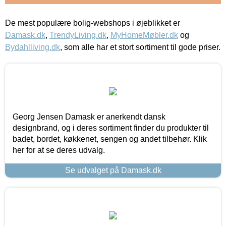
De mest populære bolig-webshops i øjeblikket er
Damask.dk
,
TrendyLiving.dk
,
MyHomeMøbler.dk
og
Bydahlliving.dk
, som alle har et stort sortiment til gode priser.
Georg Jensen Damask er anerkendt dansk
designbrand, og i deres sortiment finder du produkter til
badet, bordet, køkkenet, sengen og andet tilbehør. Klik
her for at se deres udvalg.
Se udvalget på Damask.dk