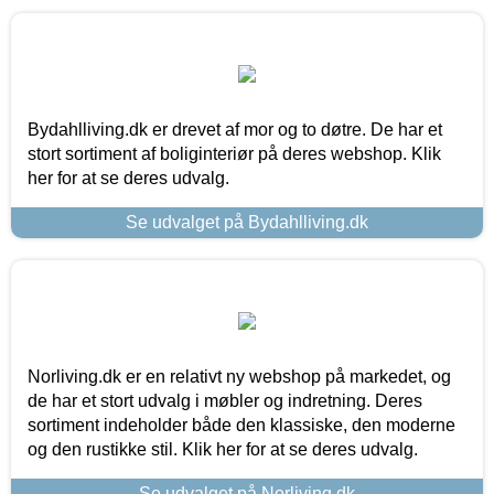
Bydahlliving.dk er drevet af mor og to døtre. De har et
stort sortiment af boliginteriør på deres webshop. Klik
her for at se deres udvalg.
Se udvalget på Bydahlliving.dk
Norliving.dk er en relativt ny webshop på markedet, og
de har et stort udvalg i møbler og indretning. Deres
sortiment indeholder både den klassiske, den moderne
og den rustikke stil. Klik her for at se deres udvalg.
Se udvalget på Norliving.dk