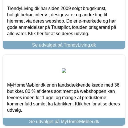
TrendyLiving.dk har siden 2009 solgt brugskunst,
boligtilbehør, interiør, designvarer og andre ting til
hjemmet via deres webshop. De er e-mærkede og har
gode anmeldelser på Trustpilot, foruden prisgaranti på
alle varer. Klik her for at se deres udvalg.
Se udvalget på TrendyLiving.dk
MyHomeMøbler.dk er en landsdækkende kæde med 36
butikker. 80 % af deres sortiment på webshoppen kan
leveres inden for 1 uge, og mange af produkterne
kommer fuld samlet fra fabrikken. Klik her for at se deres
udvalg.
Se udvalget på MyHomeMøbler.dk