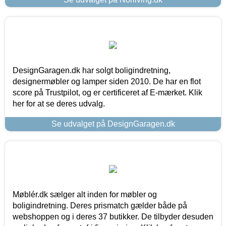
DesignGaragen.dk har solgt boligindretning,
designermøbler og lamper siden 2010. De har en flot
score på Trustpilot, og er certificeret af E-mærket. Klik
her for at se deres udvalg.
Se udvalget på DesignGaragen.dk
Møblér.dk sælger alt inden for møbler og
boligindretning. Deres prismatch gælder både på
webshoppen og i deres 37 butikker. De tilbyder desuden