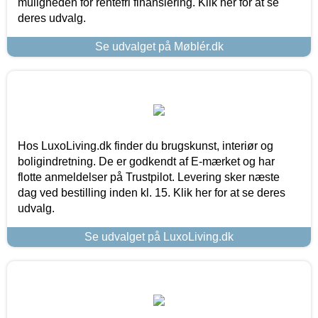
muligheden for rentefri finansiering. Klik her for at se
deres udvalg.
Se udvalget på Møblér.dk
Hos LuxoLiving.dk finder du brugskunst, interiør og
boligindretning. De er godkendt af E-mærket og har
flotte anmeldelser på Trustpilot. Levering sker næste
dag ved bestilling inden kl. 15. Klik her for at se deres
udvalg.
Se udvalget på LuxoLiving.dk