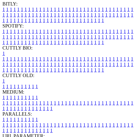
BITLY:
1
1
1
1
1
1
1
1
1
1
1
1
1
1
1
1
1
1
1
1
1
1
1
1
1
1
1
1
1
1
1
1
1
1
1
1
1
1
1
1
1
1
1
1
1
1
1
1
1
1
1
1
1
1
1
1
1
1
1
1
1
1
1
1
1
1
1
1
1
1
1
1
1
1
1
1
1
1
1
1
1
1
1
1
1
1
1
1
1
1
1
1
1
1
1
1
1
1
1
1
SPOTIFY:
1
1
1
1
1
1
1
1
1
1
1
1
1
1
1
1
1
1
1
1
1
1
1
1
1
1
1
1
1
1
1
1
1
1
1
1
1
1
1
1
1
1
1
1
1
1
1
1
1
1
1
1
1
1
1
1
1
1
1
1
1
1
1
1
1
1
1
1
1
1
1
1
1
1
1
1
1
1
1
1
1
1
1
1
1
1
1
1
1
1
1
1
1
1
1
1
1
1
1
1
CUTTLY BIO:
1
1
1
1
1
1
1
1
1
1
1
1
1
1
1
1
1
1
1
1
1
1
1
1
1
1
1
1
1
1
1
1
1
1
1
1
1
1
1
1
1
1
1
1
1
1
1
1
1
1
1
1
1
1
1
1
1
1
1
1
1
1
1
1
1
1
1
1
1
1
1
1
1
1
1
1
1
1
1
1
1
1
1
1
1
1
1
1
1
1
1
1
1
1
1
1
1
1
1
1
1
CUTTLY OLD:
1
1
1
1
1
1
1
1
1
1
1
MEDIUM:
1
1
1
1
1
1
1
1
1
1
1
1
1
1
1
1
1
1
1
1
1
1
1
1
1
1
1
1
1
1
1
1
1
1
1
1
1
1
1
1
1
1
1
1
1
1
1
1
1
1
1
1
1
1
1
1
1
1
1
1
PARALLELS:
1
1
1
1
1
1
1
1
1
1
1
1
1
1
1
1
1
1
1
1
1
1
1
1
1
1
1
1
1
1
1
1
1
1
1
1
1
1
1
1
1
1
1
1
1
1
1
1
1
1
1
1
1
1
1
1
1
1
1
1
URL PARAMETER: