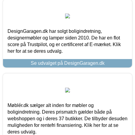
DesignGaragen.dk har solgt boligindretning,
designermøbler og lamper siden 2010. De har en flot
score på Trustpilot, og er certificeret af E-mærket. Klik
her for at se deres udvalg.
Se udvalget på DesignGaragen.dk
Møblér.dk sælger alt inden for møbler og
boligindretning. Deres prismatch gælder både på
webshoppen og i deres 37 butikker. De tilbyder desuden
muligheden for rentefri finansiering. Klik her for at se
deres udvalg.