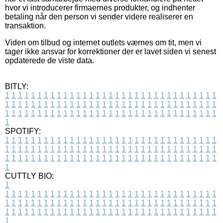
hvor vi introducerer firmaernes produkter, og indhenter
betaling når den person vi sender videre realiserer en
transaktion.
Viden om tilbud og internet outlets værnes om tit, men vi
tager ikke ansvar for korrektioner der er lavet siden vi senest
opdaterede de viste data.
BITLY:
1
1
1
1
1
1
1
1
1
1
1
1
1
1
1
1
1
1
1
1
1
1
1
1
1
1
1
1
1
1
1
1
1
1
1
1
1
1
1
1
1
1
1
1
1
1
1
1
1
1
1
1
1
1
1
1
1
1
1
1
1
1
1
1
1
1
1
1
1
1
1
1
1
1
1
1
1
1
1
1
1
1
1
1
1
1
1
1
1
1
1
1
1
1
1
1
1
1
1
1
SPOTIFY:
1
1
1
1
1
1
1
1
1
1
1
1
1
1
1
1
1
1
1
1
1
1
1
1
1
1
1
1
1
1
1
1
1
1
1
1
1
1
1
1
1
1
1
1
1
1
1
1
1
1
1
1
1
1
1
1
1
1
1
1
1
1
1
1
1
1
1
1
1
1
1
1
1
1
1
1
1
1
1
1
1
1
1
1
1
1
1
1
1
1
1
1
1
1
1
1
1
1
1
1
CUTTLY BIO:
1
1
1
1
1
1
1
1
1
1
1
1
1
1
1
1
1
1
1
1
1
1
1
1
1
1
1
1
1
1
1
1
1
1
1
1
1
1
1
1
1
1
1
1
1
1
1
1
1
1
1
1
1
1
1
1
1
1
1
1
1
1
1
1
1
1
1
1
1
1
1
1
1
1
1
1
1
1
1
1
1
1
1
1
1
1
1
1
1
1
1
1
1
1
1
1
1
1
1
1
1