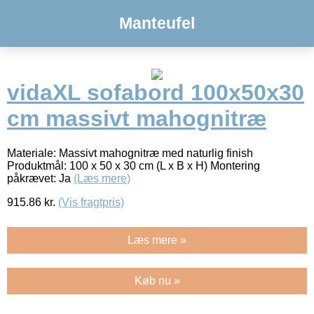
Manteufel
vidaXL sofabord 100x50x30
cm massivt mahognitræ
Materiale: Massivt mahognitræ med naturlig finish
Produktmål: 100 x 50 x 30 cm (L x B x H) Montering
påkrævet: Ja
(Læs mere)
915.86
kr.
(Vis fragtpris)
Læs mere »
Køb nu »