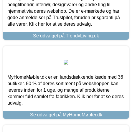
boligtilbehør, interiør, designvarer og andre ting til
hjemmet via deres webshop. De er e-mærkede og har
gode anmeldelser på Trustpilot, foruden prisgaranti på
alle varer. Klik her for at se deres udvalg.
Se udvalget på TrendyLiving.dk
MyHomeMøbler.dk er en landsdækkende kæde med 36
butikker. 80 % af deres sortiment på webshoppen kan
leveres inden for 1 uge, og mange af produkterne
kommer fuld samlet fra fabrikken. Klik her for at se deres
udvalg.
Se udvalget på MyHomeMøbler.dk